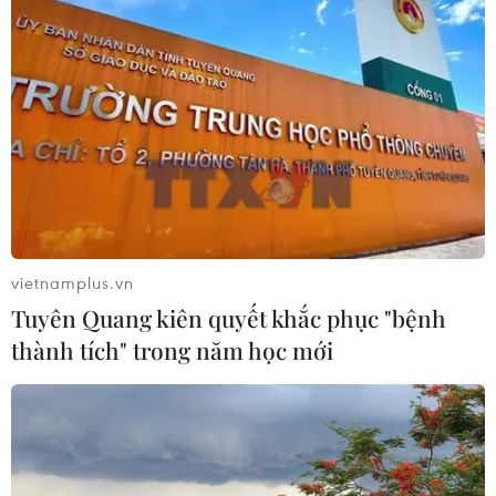
vietnamplus.vn
Tuyên Quang kiên quyết khắc phục "bệnh
thành tích" trong năm học mới