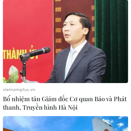
vietnamplus.vn
Bổ nhiệm tân Giám đốc Cơ quan Báo và Phát
thanh, Truyền hình Hà Nội