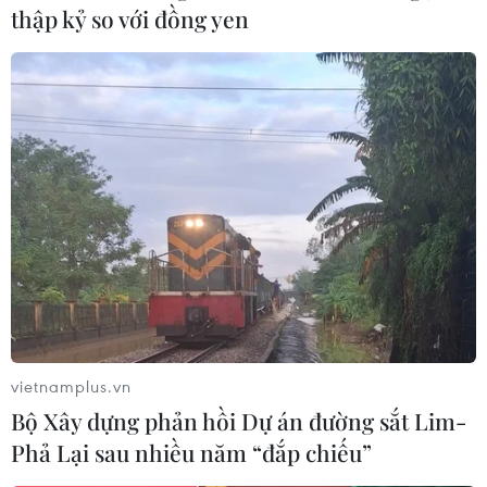
thập kỷ so với đồng yen
vietnamplus.vn
Bộ Xây dựng phản hồi Dự án đường sắt Lim-
Phả Lại sau nhiều năm “đắp chiếu”