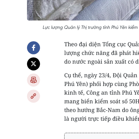
Lực lượng Quản lý Thị trường tỉnh Phú Yên kiểm 
Theo đại diện Tổng cục Quản
lượng chức năng đã phát hi
do nước ngoài sản xuất có 
Cụ thể, ngày 23/4, Đội Quản 
Phú Yên) phối hợp cùng Phò
kinh tế, Công an tỉnh Phú Y
mang biển kiểm soát số 50
theo hướng Bắc-Nam do ông 
là người trực tiếp điều khi