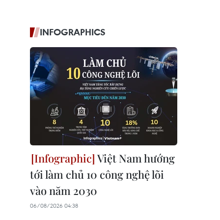
INFOGRAPHICS
Việt Nam hướng
tới làm chủ 10 công nghệ lõi
vào năm 2030
06/08/2026 04:38