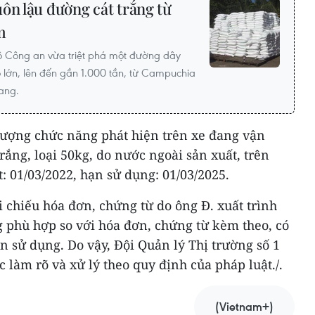
ôn lậu đường cát trắng từ
m
ộ Công an vừa triệt phá một đường dây
 lớn, lên đến gần 1.000 tần, từ Campuchia
iang.
 lượng chức năng phát hiện trên xe đang vận
ắng, loại 50kg, do nước ngoài sản xuất, trên
: 01/03/2022, hạn sử dụng: 01/03/2025.
i chiếu hóa đơn, chứng từ do ông Đ. xuất trình
g phù hợp so với hóa đơn, chứng từ kèm theo, có
ạn sử dụng. Do vậy, Đội Quản lý Thị trường số 1
c làm rõ và xử lý theo quy định của pháp luật./.
(Vietnam+)