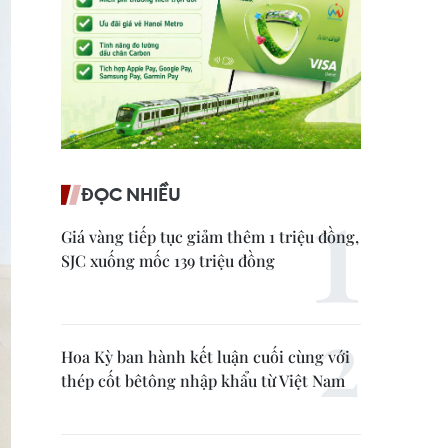
ĐỌC NHIỀU
Giá vàng tiếp tục giảm thêm 1 triệu đồng,
SJC xuống mốc 139 triệu đồng
Hoa Kỳ ban hành kết luận cuối cùng với
thép cốt bêtông nhập khẩu từ Việt Nam