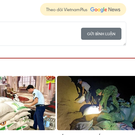
Theo dõi VietnamPlus
GỬI BÌNH LUẬN