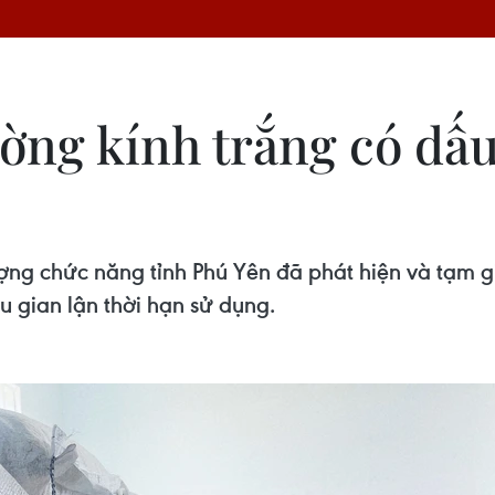
ờng kính trắng có dấu
ượng chức năng tỉnh Phú Yên đã phát hiện và tạm 
 gian lận thời hạn sử dụng.