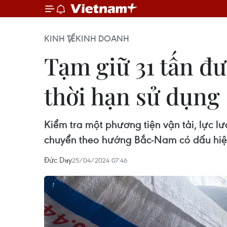
KINH TẾ
KINH DOANH
Tạm giữ 31 tấn đư
thời hạn sử dụng
Kiểm tra một phương tiện vận tải, lực l
chuyển theo hướng Bắc-Nam có dấu hiệu
Đức Duy
25/04/2024 07:46