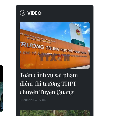
VIDEO
Toàn cảnh vụ sai phạm
điểm thi trường THPT
chuyên Tuyên Quang
06/08/2026 09:04