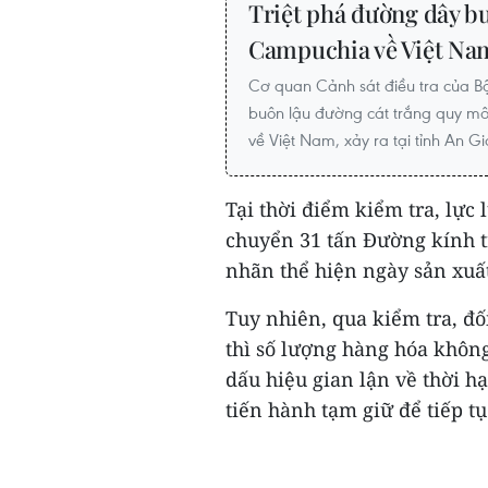
Triệt phá đường dây bu
Campuchia về Việt Na
Cơ quan Cảnh sát điều tra của B
buôn lậu đường cát trắng quy mô
về Việt Nam, xảy ra tại tỉnh An G
Tại thời điểm kiểm tra, lực
chuyển 31 tấn Đường kính tr
nhãn thể hiện ngày sản xuất
Tuy nhiên, qua kiểm tra, đố
thì số lượng hàng hóa khôn
dấu hiệu gian lận về thời h
tiến hành tạm giữ để tiếp tụ