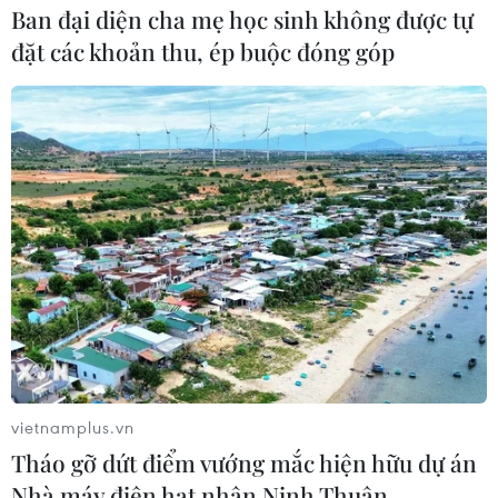
Ban đại diện cha mẹ học sinh không được tự
đặt các khoản thu, ép buộc đóng góp
vietnamplus.vn
Tháo gỡ dứt điểm vướng mắc hiện hữu dự án
Nhà máy điện hạt nhân Ninh Thuận