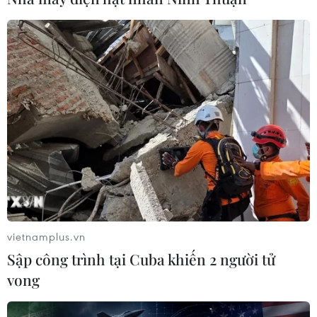
vietnamplus.vn
Sập công trình tại Cuba khiến 2 người tử
vong