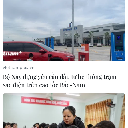
vietnamplus.vn
Bộ Xây dựng yêu cầu đầu tư hệ thống trạm
sạc điện trên cao tốc Bắc-Nam