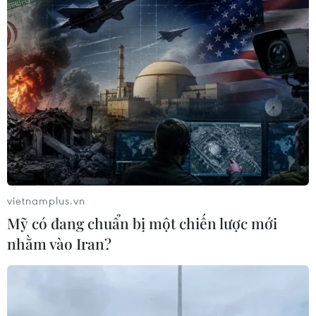
vietnamplus.vn
Mỹ có đang chuẩn bị một chiến lược mới
nhằm vào Iran?