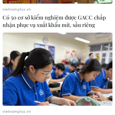
cất giấu 286 bao đường không rõ nguồn gốc.
vietnamplus.vn
Có 50 cơ sở kiểm nghiệm được GACC chấp
nhận phục vụ xuất khẩu mít, sầu riêng
vietnamplus.vn