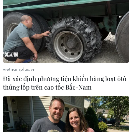
Theo dõi VietnamPlus
TIN LIÊN QUAN
vietnamplus.vn
Đã xác định phương tiện khiến hàng loạt ôtô
thủng lốp trên cao tốc Bắc-Nam