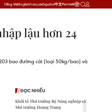
Tiếng Việt
English
Français
Español
中文
Русский
nhập lậu hơn 24
 203 bao đường cát (loại 50kg/bao) và
ĐỌC NHIỀU
Khởi tố Thứ trưởng Bộ Nông nghiệp và
Môi trường Hoàng Trung