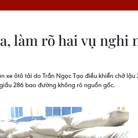
a, làm rõ hai vụ nghi 
 xe ôtô tải do Trần Ngọc Tạo điều khiển chở lậu
t giấu 286 bao đường không rõ nguồn gốc.