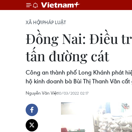
XÃ HỘI
PHÁP LUẬT
Đồng Nai: Điều tr
tấn đường cát
Công an thành phố Long Khánh phát hiện
hộ kinh doanh bà Bùi Thị Thanh Vân cấ
Nguyễn Văn Việt
10/03/2022 02:17