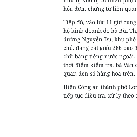
hóa đơn, chứng từ liên quan
Tiếp đó, vào lúc 11 giờ cù
hộ kinh doanh do bà Bùi Thị
đường Nguyễn Du, khu phố 
chủ, đang cất giấu 286 bao đ
chữ bằng tiếng nước ngoài,
thời điểm kiểm tra, bà Vân 
quan đến số hàng hóa trên.
Hiện Công an thành phố Lon
tiếp tục điều tra, xử lý theo