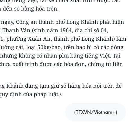
 đến số hàng hóa trên.
ng ngày, Công an thành phố Long Khánh phát hiện
 Thanh Vân (sinh năm 1964, địa chỉ số 04,
1, phường Xuân An, thành phố Long Khánh) làm
ường cát, loại 50kg/bao, trên bao bì có các dòng
 nhưng không có nhãn phụ bằng tiếng Việt. Tại
chưa xuất trình được các hóa đơn, chứng từ liên
g Khánh đang tạm giữ số hàng hóa nói trên để
 quy định của pháp luật./.
(TTXVN/Vietnam+)