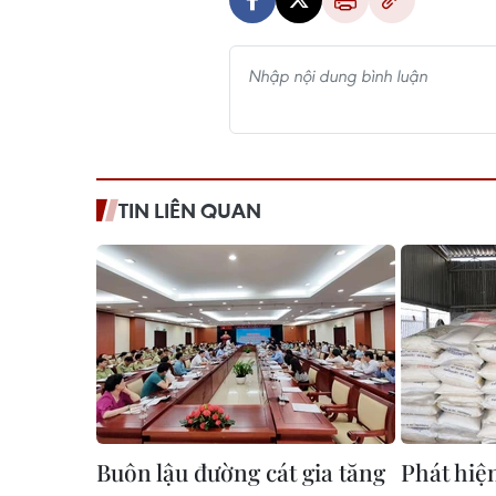
TIN LIÊN QUAN
Buôn lậu đường cát gia tăng
Phát hiệ