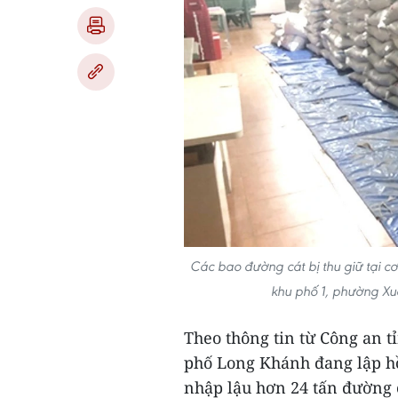
Các bao đường cát bị thu giữ tại c
khu phố 1, phường Xu
Theo thông tin từ Công an t
phố Long Khánh đang lập hồ 
nhập lậu hơn 24 tấn đường c