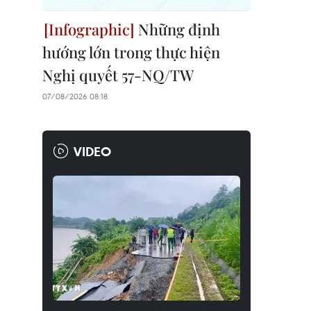
Những định
hướng lớn trong thực hiện
Nghị quyết 57-NQ/TW
07/08/2026 08:18
VIDEO