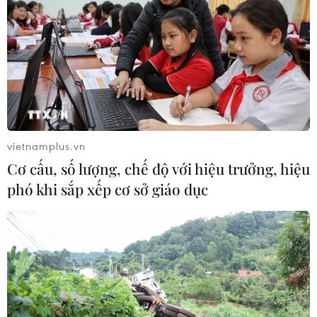
vietnamplus.vn
Cơ cấu, số lượng, chế độ với hiệu trưởng, hiệu
phó khi sắp xếp cơ sở giáo dục