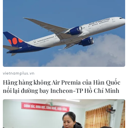
vietnamplus.vn
Hãng hàng không Air Premia của Hàn Quốc
nối lại đường bay Incheon-TP Hồ Chí Minh