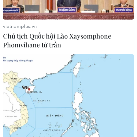
vietnamplus.vn
Chủ tịch Quốc hội Lào Xaysomphone
Phomvihane từ trần
Xuất khẩu trên 225 tấn sầu riêng sang
Trung Quốc qua Cửa khẩu Lào Cai
03/01/2024 09:34
Trong 3 ngày đầu năm, tổng kim ngạch xuất nhập khẩu