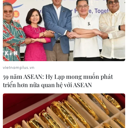
vietnamplus.vn
59 năm ASEAN: Hy Lạp mong muốn phát
triển hơn nữa quan hệ với ASEAN