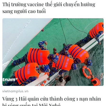
Thị trường vaccine thế giới chuyển hướng
sang người cao tuổi
vietnamplus.vn
Vùng 3 Hải quân cứu thành công 1 nạn nhân
bị sóng cuốn tại Mũi Nghê