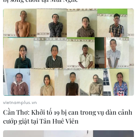
vietnamplus.vn
Cần Thơ: Khởi tố 19 bị can trong vụ dàn cảnh
cướp giật tại Tân Huê Viên