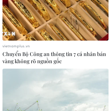
vietnamplus.vn
Chuyển Bộ Công an thông tin 7 cá nhân bán
vàng không rõ nguồn gốc
TIN CÙNG CHUYÊN MỤC
Thị trường vaccine thế giới chuyển
hướng sang người cao tuổi
08/08/2026 15:01