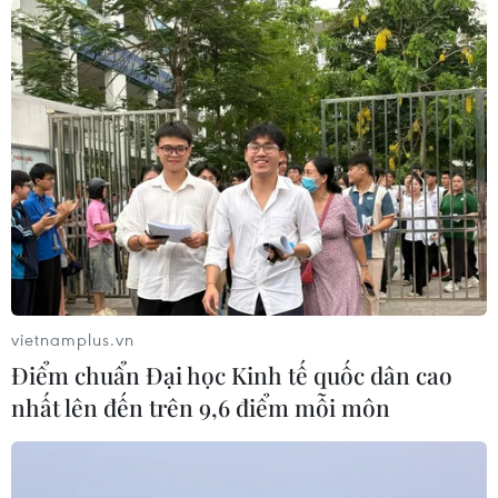
vietnamplus.vn
Điểm chuẩn Đại học Kinh tế quốc dân cao
nhất lên đến trên 9,6 điểm mỗi môn