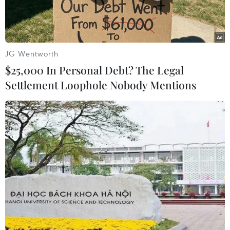
toàn cầu.
JG Wentworth
$25,000 In Personal Debt? The Legal
Settlement Loophole Nobody Mentions
Bà Ngozi Okonjo-Iweala tại Potomac, Maryland, Mỹ, ngày
15/2/2021. (Ảnh: AFP/ TTXVN)
Ngày 16/2, tân Tổng Giám đốc của Tổ chức
Thương mại Thế giới (WTO), bà Ngozi Okonjo-