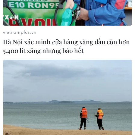
vietnamplus.vn
Hà Nội xác minh cửa hàng xăng dầu còn hơn
5.400 lít xăng nhưng báo hết