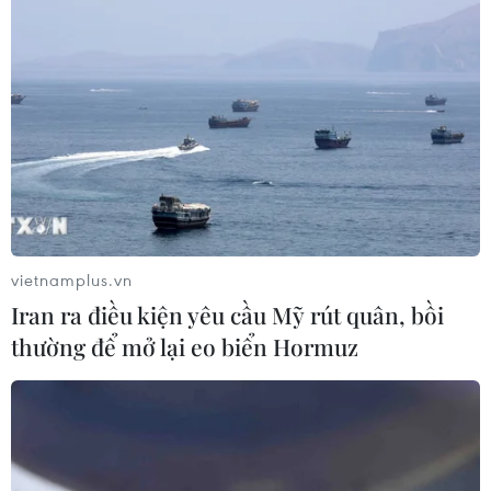
vietnamplus.vn
Iran ra điều kiện yêu cầu Mỹ rút quân, bồi
thường để mở lại eo biển Hormuz