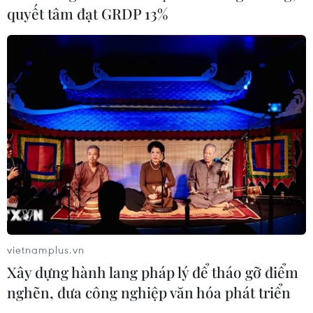
quyết tâm đạt GRDP 13%
CƠ QUAN CHỦ QUẢN: THÔNG TẤN XÃ VIỆT NAM
Tổng Biên tập: TRẦN TIẾN DUẨN
Phó Tổng Biên tập: NGUYỄN THỊ TÁM, KHÚC THANH
THỦY
Sở hữu trí tuệ
Quy định sử dụng
RSS
Hỗ trợ
Ngôn ngữ
TTXVN
Dịch vụ tin
Quảng cáo
vietnamplus.vn
Liên hệ
Xây dựng hành lang pháp lý để tháo gỡ điểm
nghẽn, đưa công nghiệp văn hóa phát triển