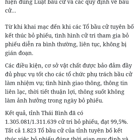
hiện đúng Luật bầu cử và các quy định về bầu
cử...
Từ khi khai mạc đến khi các Tổ bầu cử tuyên bố
kết thúc bỏ phiếu, tình hình cử tri tham gia bỏ
phiếu diễn ra bình thường, liên tục, không bị
gián đoạn.
Các điều kiện, cơ sở vật chất được bảo đảm đầy
đủ phục vụ tốt cho các tổ chức phụ trách bầu cử
làm nhiệm vụ; tình hình giao thông, thông tin
liên lạc, thời tiết thuận lợi, thông suốt không
làm ảnh hưởng trong ngày bỏ phiếu.
Kết quả, tỉnh Thái Bình đã có
1.305.081/1.311.639 cử tri bỏ phiếu, đạt 99,5%.
Tất cả 1.823 Tổ bầu cử của tỉnh tuyên bố kết
thúc việc bỏ phiếu đúng thời gian quy định và