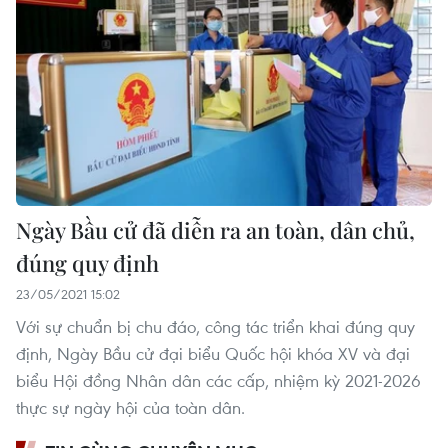
Ngày Bầu cử đã diễn ra an toàn, dân chủ,
đúng quy định
23/05/2021 15:02
Với sự chuẩn bị chu đáo, công tác triển khai đúng quy
định, Ngày Bầu cử đại biểu Quốc hội khóa XV và đại
biểu Hội đồng Nhân dân các cấp, nhiệm kỳ 2021-2026
thực sự ngày hội của toàn dân.