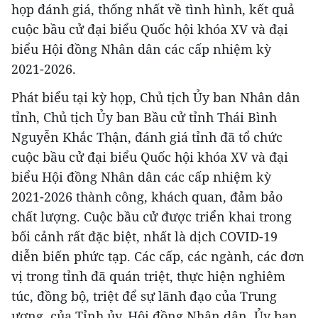
họp đánh giá, thống nhất về tình hình, kết quả
cuộc bầu cử đại biểu Quốc hội khóa XV và đại
biểu Hội đồng Nhân dân các cấp nhiệm kỳ
2021-2026.
Phát biểu tại kỳ họp, Chủ tịch Ủy ban Nhân dân
tỉnh, Chủ tịch Ủy ban Bầu cử tỉnh Thái Bình
Nguyễn Khắc Thận, đánh giá tỉnh đã tổ chức
cuộc bầu cử đại biểu Quốc hội khóa XV và đại
biểu Hội đồng Nhân dân các cấp nhiệm kỳ
2021-2026 thành công, khách quan, đảm bảo
chất lượng. Cuộc bầu cử được triển khai trong
bối cảnh rất đặc biệt, nhất là dịch COVID-19
diễn biến phức tạp. Các cấp, các ngành, các đơn
vị trong tỉnh đã quán triệt, thực hiện nghiêm
túc, đồng bộ, triệt để sự lãnh đạo của Trung
ương, của Tỉnh ủy, Hội đồng Nhân dân, Ủy ban