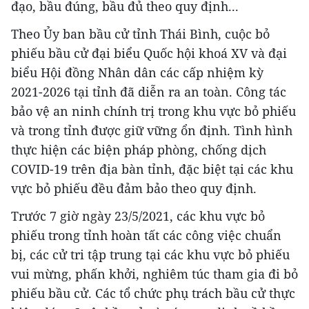
đạo, bầu đúng, bầu đủ theo quy định...
Theo Ủy ban bầu cử tỉnh Thái Bình, cuộc bỏ
phiếu bầu cử đại biểu Quốc hội khoá XV và đại
biểu Hội đồng Nhân dân các cấp nhiệm kỳ
2021-2026 tại tỉnh đã diễn ra an toàn. Công tác
bảo vệ an ninh chính trị trong khu vực bỏ phiếu
và trong tỉnh được giữ vững ổn định. Tình hình
thực hiện các biện pháp phòng, chống dịch
COVID-19 trên địa bàn tỉnh, đặc biệt tại các khu
vực bỏ phiếu đều đảm bảo theo quy định.
Trước 7 giờ ngày 23/5/2021, các khu vực bỏ
phiếu trong tỉnh hoàn tất các công việc chuẩn
bị, các cử tri tập trung tại các khu vực bỏ phiếu
vui mừng, phấn khởi, nghiêm túc tham gia đi bỏ
phiếu bầu cử. Các tổ chức phụ trách bầu cử thực