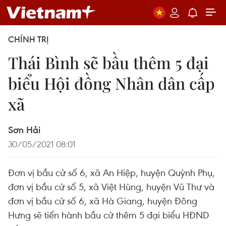
CHÍNH TRỊ
Thái Bình sẽ bầu thêm 5 đại
biểu Hội đồng Nhân dân cấp
xã
Sơn Hải
30/05/2021 08:01
Đơn vị bầu cử số 6, xã An Hiệp, huyện Quỳnh Phụ,
đơn vị bầu cử số 5, xã Việt Hùng, huyện Vũ Thư và
đơn vị bầu cử số 6, xã Hà Giang, huyện Đông
Hưng sẽ tiến hành bầu cử thêm 5 đại biểu HĐND