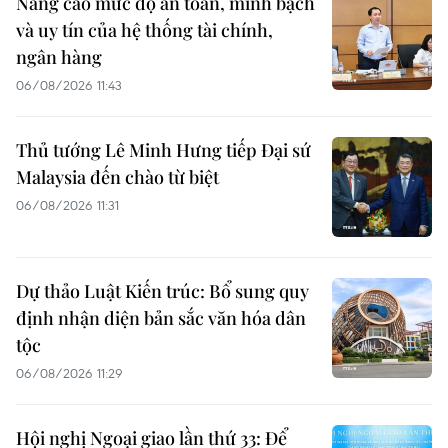
Nâng cao mức độ an toàn, minh bạch
và uy tín của hệ thống tài chính,
ngân hàng
06/08/2026 11:43
Thủ tướng Lê Minh Hưng tiếp Đại sứ
Malaysia đến chào từ biệt
06/08/2026 11:31
Dự thảo Luật Kiến trúc: Bổ sung quy
định nhận diện bản sắc văn hóa dân
tộc
06/08/2026 11:29
Hội nghị Ngoại giao lần thứ 33: Để