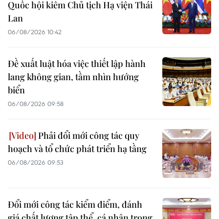
Quốc hội kiêm Chủ tịch Hạ viện Thái
Lan
06/08/2026 10:42
Đề xuất luật hóa việc thiết lập hành
lang không gian, tầm nhìn hướng
biển
06/08/2026 09:58
Phải đổi mới công tác quy
hoạch và tổ chức phát triển hạ tầng
06/08/2026 09:53
Đổi mới công tác kiểm điểm, đánh
giá chất lượng tập thể, cá nhân trong