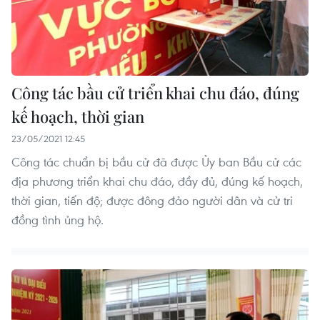
Công tác bầu cử triển khai chu đáo, đúng
kế hoạch, thời gian
23/05/2021 12:45
Công tác chuẩn bị bầu cử đã được Ủy ban Bầu cử các
địa phương triển khai chu đáo, đầy đủ, đúng kế hoạch,
thời gian, tiến độ; được đông đảo người dân và cử tri
đồng tình ủng hộ.