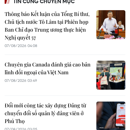
TIN CÙNG CHUYÊN MỤC
Thông báo Kết luận của Tổng Bí thư,
Chủ tịch nước Tô Lâm tại Phiên họp
Ban Chỉ đạo Trung ương thực hiện
Nghị quyết 57
07/08/2026 04:08
Chuyên gia Canada đánh giá cao bản
lĩnh đối ngoại của Việt Nam
07/08/2026 03:49
Đổi mới công tác xây dựng Đảng từ
chuyển đổi số quản lý đảng viên ở
Phú Thọ
07/08/2026 03:05