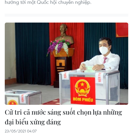
hướng tới một Quốc hội chuyên nghiệp.
Cử tri cả nước sáng suốt chọn lựa những
đại biểu xứng đáng
23/05/2021 04:07