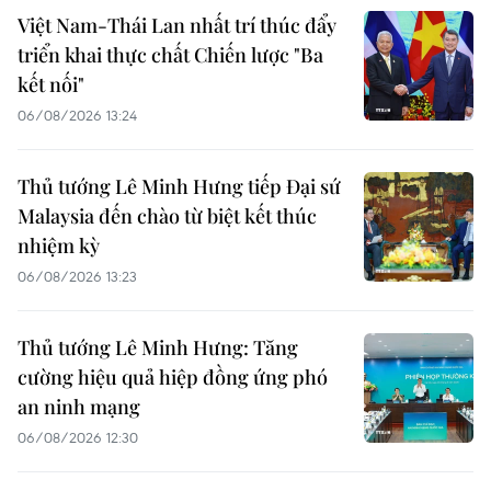
Việt Nam-Thái Lan nhất trí thúc đẩy
triển khai thực chất Chiến lược "Ba
kết nối"
06/08/2026 13:24
Thủ tướng Lê Minh Hưng tiếp Đại sứ
Malaysia đến chào từ biệt kết thúc
nhiệm kỳ
06/08/2026 13:23
Thủ tướng Lê Minh Hưng: Tăng
cường hiệu quả hiệp đồng ứng phó
an ninh mạng
06/08/2026 12:30