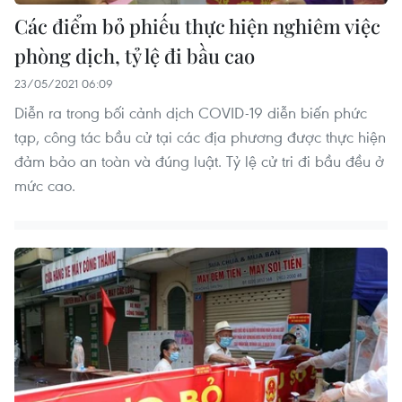
Các điểm bỏ phiếu thực hiện nghiêm việc
phòng dịch, tỷ lệ đi bầu cao
23/05/2021 06:09
Diễn ra trong bối cảnh dịch COVID-19 diễn biến phức
tạp, công tác bầu cử tại các địa phương được thực hiện
đảm bảo an toàn và đúng luật. Tỷ lệ cử tri đi bầu đều ở
mức cao.