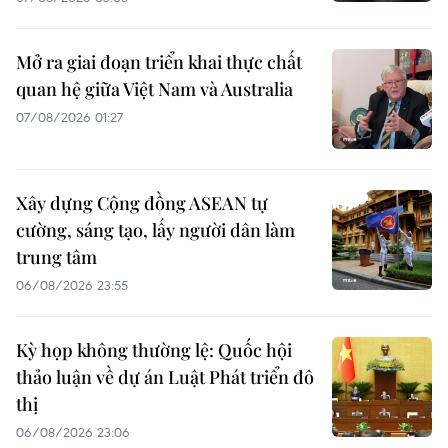
Mở ra giai đoạn triển khai thực chất
quan hệ giữa Việt Nam và Australia
07/08/2026 01:27
Xây dựng Cộng đồng ASEAN tự
cường, sáng tạo, lấy người dân làm
trung tâm
06/08/2026 23:55
Kỳ họp không thường lệ: Quốc hội
thảo luận về dự án Luật Phát triển đô
thị
06/08/2026 23:06