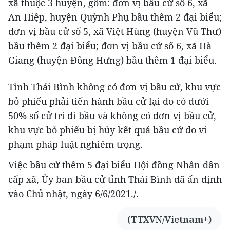
xã thuộc 3 huyện, gồm: đơn vị bầu cử số 6, xã
An Hiệp, huyện Quỳnh Phụ bầu thêm 2 đại biểu;
đơn vị bầu cử số 5, xã Việt Hùng (huyện Vũ Thư)
bầu thêm 2 đại biểu; đơn vị bầu cử số 6, xã Hà
Giang (huyện Đông Hưng) bầu thêm 1 đại biểu.
Tỉnh Thái Bình không có đơn vị bầu cử, khu vực
bỏ phiếu phải tiến hành bầu cử lại do có dưới
50% số cử tri đi bầu và không có đơn vị bầu cử,
khu vực bỏ phiếu bị hủy kết quả bầu cử do vi
phạm pháp luật nghiêm trọng.
Việc bầu cử thêm 5 đại biểu Hội đồng Nhân dân
cấp xã, Ủy ban bầu cử tỉnh Thái Bình đã ấn định
vào Chủ nhật, ngày 6/6/2021./.
(TTXVN/Vietnam+)