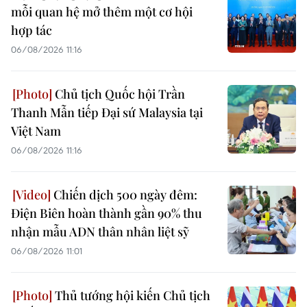
mỗi quan hệ mở thêm một cơ hội
hợp tác
06/08/2026 11:16
Chủ tịch Quốc hội Trần
Thanh Mẫn tiếp Đại sứ Malaysia tại
Việt Nam
06/08/2026 11:16
Chiến dịch 500 ngày đêm:
Điện Biên hoàn thành gần 90% thu
nhận mẫu ADN thân nhân liệt sỹ
06/08/2026 11:01
Thủ tướng hội kiến Chủ tịch