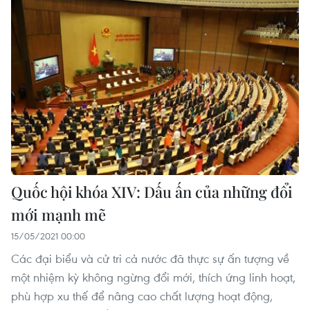
Quốc hội khóa XIV: Dấu ấn của những đổi
mới mạnh mẽ
15/05/2021 00:00
Các đại biểu và cử tri cả nước đã thực sự ấn tượng về
một nhiệm kỳ không ngừng đổi mới, thích ứng linh hoạt,
phù hợp xu thế để nâng cao chất lượng hoạt động,