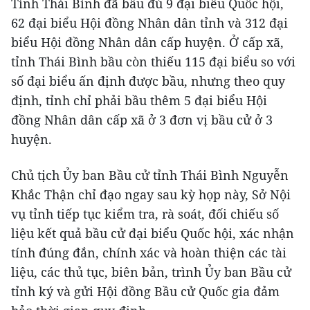
Tỉnh Thái Bình đã bầu đủ 9 đại biểu Quốc hội,
62 đại biểu Hội đồng Nhân dân tỉnh và 312 đại
biểu Hội đồng Nhân dân cấp huyện. Ở cấp xã,
tỉnh Thái Bình bầu còn thiếu 115 đại biểu so với
số đại biểu ấn định được bầu, nhưng theo quy
định, tỉnh chỉ phải bầu thêm 5 đại biểu Hội
đồng Nhân dân cấp xã ở 3 đơn vị bầu cử ở 3
huyện.
Chủ tịch Ủy ban Bầu cử tỉnh Thái Bình Nguyễn
Khắc Thận chỉ đạo ngay sau kỳ họp này, Sở Nội
vụ tỉnh tiếp tục kiểm tra, rà soát, đối chiếu số
liệu kết quả bầu cử đại biểu Quốc hội, xác nhận
tính đúng đắn, chính xác và hoàn thiện các tài
liệu, các thủ tục, biên bản, trình Ủy ban Bầu cử
tỉnh ký và gửi Hội đồng Bầu cử Quốc gia đảm