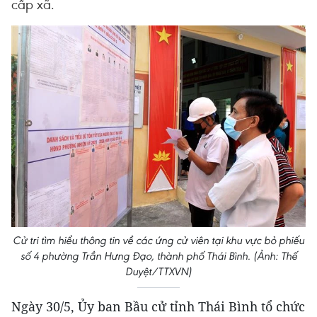
cấp xã.
Cử tri tìm hiểu thông tin về các ứng cử viên tại khu vực bỏ phiếu
số 4 phường Trần Hưng Đạo, thành phố Thái Bình. (Ảnh: Thế
Duyệt/TTXVN)
Ngày 30/5, Ủy ban Bầu cử tỉnh Thái Bình tổ chức