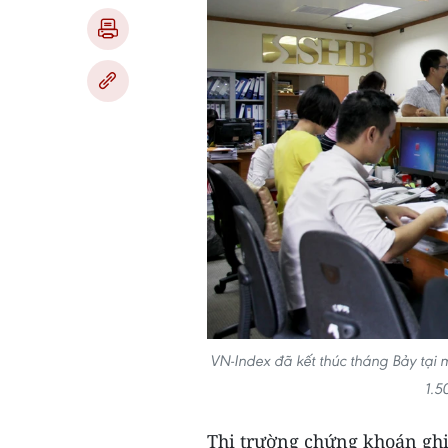
VN-Index đã kết thúc tháng Bảy tại 
1.5
Thị trường chứng khoán ghi 