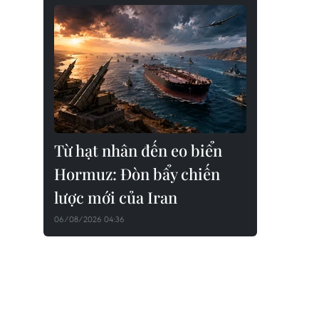
Từ hạt nhân đến eo biển
Hormuz: Đòn bẩy chiến
lược mới của Iran
06/08/2026 04:36