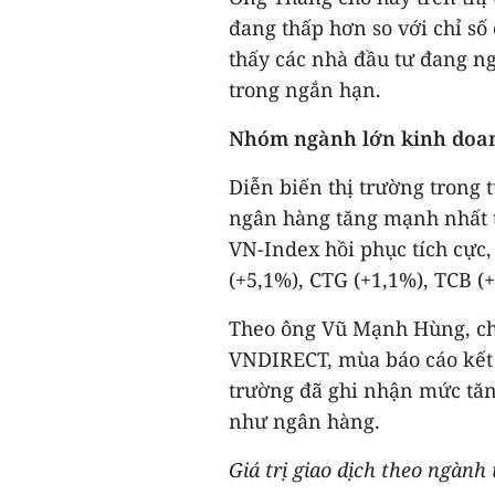
đang thấp hơn so với chỉ số
thấy các nhà đầu tư đang n
trong ngắn hạn.
Nhóm ngành lớn kinh doan
Diễn biến thị trường trong 
ngân hàng tăng mạnh nhất t
VN-Index hồi phục tích cực,
(+5,1%), CTG (+1,1%), TCB (+
Theo ông Vũ Mạnh Hùng, ch
VNDIRECT, mùa báo cáo kết 
trường đã ghi nhận mức tă
như ngân hàng.
Giá trị giao dịch theo ngành