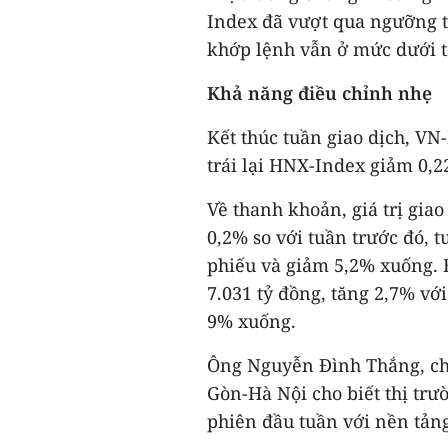
Index đã vượt qua ngưỡng t
khớp lệnh vẫn ở mức dưới t
Khả năng điều chỉnh nhẹ
Kết thúc tuần giao dịch, VN
trái lại HNX-Index giảm 0,2
Về thanh khoản, giá trị giao
0,2% so với tuần trước đó, 
phiếu và giảm 5,2% xuống. B
7.031 tỷ đồng, tăng 2,7% với
9% xuống.
Ông Nguyễn Đình Thắng, ch
Gòn-Hà Nội cho biết thị tr
phiên đầu tuần với nền tảng