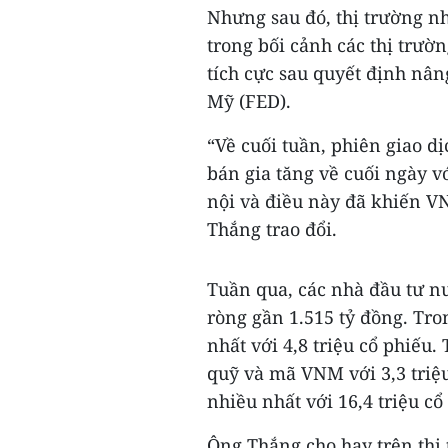
Nhưng sau đó, thị trường nh
trong bối cảnh các thị trườ
tích cực sau quyết định nân
Mỹ (FED).
“Về cuối tuần, phiên giao d
bán gia tăng về cuối ngày 
nội và điều này đã khiến V
Thắng trao đổi.
Tuần qua, các nhà đầu tư nư
ròng gần 1.515 tỷ đồng. Tr
nhất với 4,8 triệu cổ phiếu.
quỹ và mã VNM với 3,3 triệ
nhiều nhất với 16,4 triệu cổ
Ông Thắng cho hay trên thị 