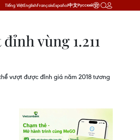
Tiếng Việt
English
Français
Español
中文
Русский
đỉnh vùng 1.211
 thể vượt được đỉnh giá năm 2018 tương