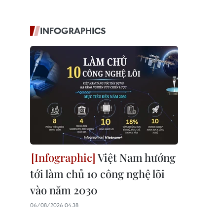
INFOGRAPHICS
Việt Nam hướng
tới làm chủ 10 công nghệ lõi
vào năm 2030
06/08/2026 04:38