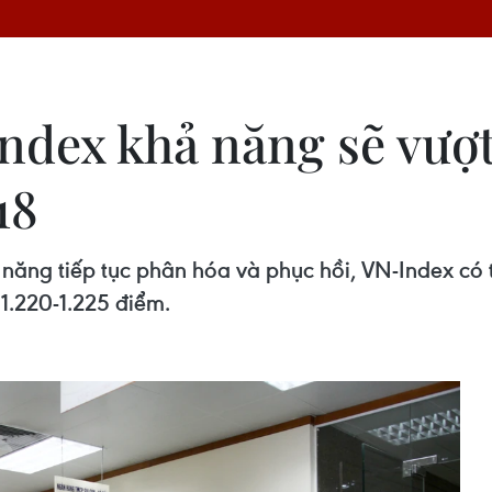
dex khả năng sẽ vượt 
18
năng tiếp tục phân hóa và phục hồi, VN-Index có
1.220-1.225 điểm.