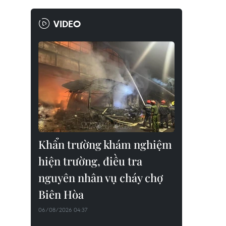
VIDEO
Khẩn trường khám nghiệm
hiện trường, điều tra
nguyên nhân vụ cháy chợ
Biên Hòa
06/08/2026 04:37