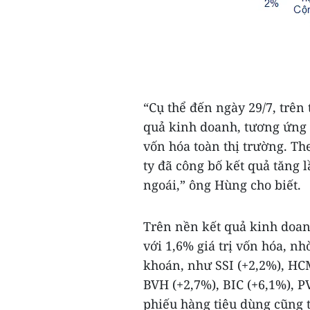
“Cụ thể đến ngày 29/7, trên 
quả kinh doanh, tương ứng 
vốn hóa toàn thị trường. Th
ty đã công bố kết quả tăng 
ngoái,” ông Hùng cho biết.
Trên nền kết quả kinh doan
với 1,6% giá trị vốn hóa, n
khoán, như SSI (+2,2%), HCM
BVH (+2,7%), BIC (+6,1%), PV
phiếu hàng tiêu dùng cũng 