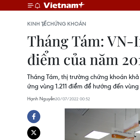
KINH TẾ
CHỨNG KHOÁN
Tháng Tám: VN-In
điểm của năm 20
Tháng Tám, thị trường chứng khoán khả 
ứng vùng 1.211 điểm để hướng đến vùng 
Hạnh Nguyễn
30/07/2022 00:52