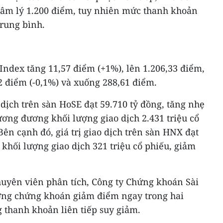
âm lý 1.200 điểm, tuy nhiên mức thanh khoản
rung bình.
-Index tăng 11,57 điểm (+1%), lên 1.206,33 điểm,
2 điểm (-0,1%) và xuống 288,61 điểm.
 dịch trên sàn HoSE đạt 59.710 tỷ đồng, tăng nhẹ
tương đương khối lượng giao dịch 2.431 triệu cổ
ên cạnh đó, giá trị giao dịch trên sàn HNX đạt
 khối lượng giao dịch 321 triệu cổ phiếu, giảm
uyên viên phân tích, Công ty Chứng khoán Sài
ường chứng khoán giảm điểm ngay trong hai
 thanh khoản liên tiếp suy giảm.