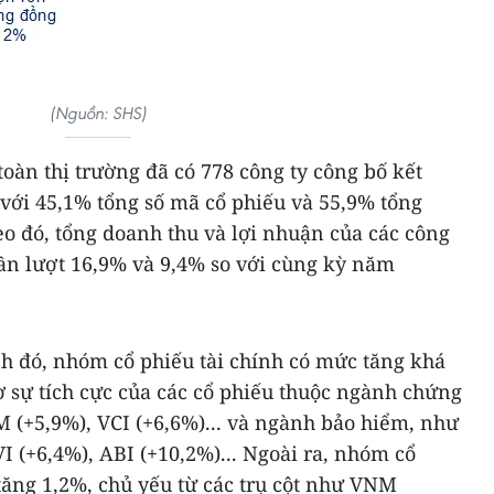
(Nguồn: SHS)
toàn thị trường đã có 778 công ty công bố kết
với 45,1% tổng số mã cổ phiếu và 55,9% tổng
eo đó, tổng doanh thu và lợi nhuận của các công
lần lượt 16,9% và 9,4% so với cùng kỳ năm
h đó, nhóm cổ phiếu tài chính có mức tăng khá
hờ sự tích cực của các cổ phiếu thuộc ngành chứng
 (+5,9%), VCI (+6,6%)... và ngành bảo hiểm, như
I (+6,4%), ABI (+10,2%)... Ngoài ra, nhóm cổ
tăng 1,2%, chủ yếu từ các trụ cột như VNM