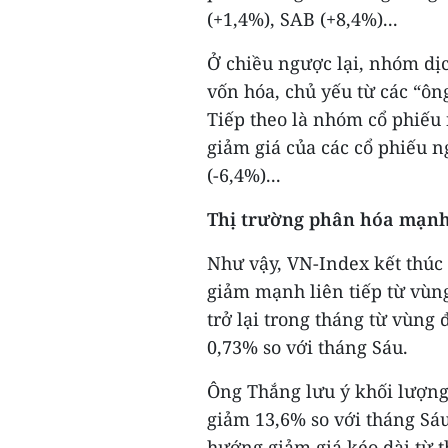
(+1,4%), SAB (+8,4%)...
Ở chiều ngược lại, nhóm dịc
vốn hóa, chủ yếu từ các “ôn
Tiếp theo là nhóm cổ phiếu 
giảm giá của các cổ phiếu 
(-6,4%)...
Thị trường phân hóa mạn
Như vậy, VN-Index kết thúc 
giảm mạnh liên tiếp từ vùng
trở lại trong tháng từ vùn
0,73% so với tháng Sáu.
Ông Thắng lưu ý khối lượng 
giảm 13,6% so với tháng Sá
hướng giảm giá kéo dài từ t