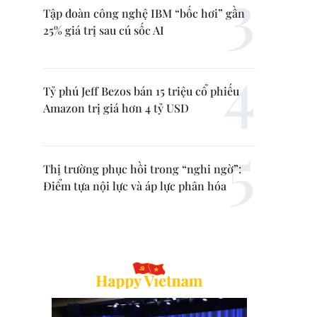
Tập đoàn công nghệ IBM “bốc hơi” gần
25% giá trị sau cú sốc AI
Tỷ phú Jeff Bezos bán 15 triệu cổ phiếu
Amazon trị giá hơn 4 tỷ USD
Thị trường phục hồi trong “nghi ngờ”:
Điểm tựa nội lực và áp lực phân hóa