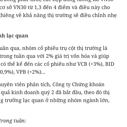
 cơ sở VN30 từ 1,3 đến 4 điểm và điều này cho
ghiêng về khả năng thị trường sẽ điều chỉnh nhẹ
h lạc quan
tuần qua, nhóm cổ phiếu trụ cột thị trường là
rong tuần qua với 2% giá trị vốn hóa và giúp
 có thể kể đến các cổ phiếu như VCB (+3%), BID
0,9%), VPB (+2%)...
uyên viên phân tích, Công ty Chứng khoán
quả kinh doanh quý 2 đã bắt đầu, theo đó thị
ng trưởng lạc quan ở những nhóm ngành lớn,
 trong tuần: