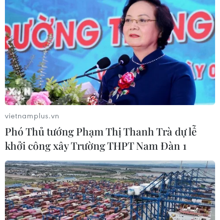
vietnamplus.vn
Phó Thủ tướng Phạm Thị Thanh Trà dự lễ
khởi công xây Trường THPT Nam Đàn 1