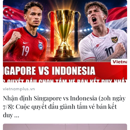
vietnamplus.vn
Nhận định Singapore vs Indonesia (20h ngày
7/8): Cuộc quyết đấu giành tấm vé bán kết
duy …