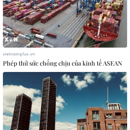
vietnamplus.vn
Phép thử sức chống chịu của kinh tế ASEAN