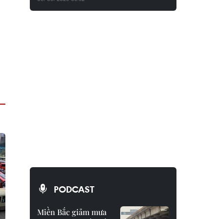
PODCAST
Miền Bắc giảm mưa