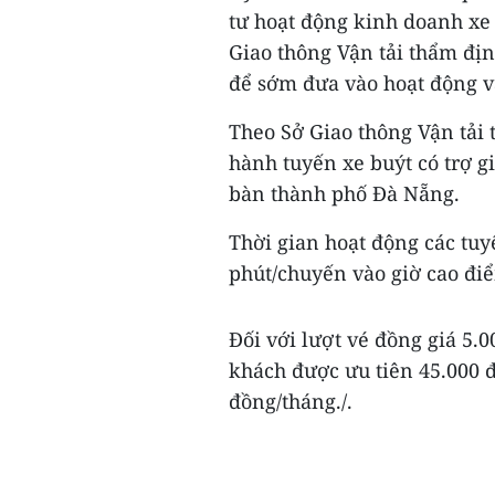
tư hoạt động kinh doanh xe 
Giao thông Vận tải thẩm đị
để sớm đưa vào hoạt động 
Theo Sở Giao thông Vận tải
hành tuyến xe buýt có trợ g
bàn thành phố Đà Nẵng.
Thời gian hoạt động các tuyế
phút/chuyến vào giờ cao đi
Đối với lượt vé đồng giá 5.
khách được ưu tiên 45.000 đ
đồng/tháng./.