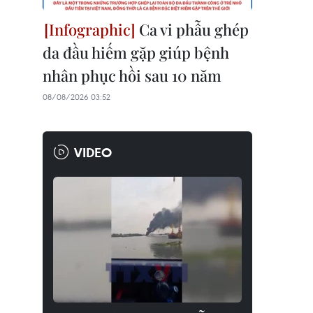
Ca vi phẫu ghép
da đầu hiếm gặp giúp bệnh
nhân phục hồi sau 10 năm
08/08/2026 03:52
VIDEO