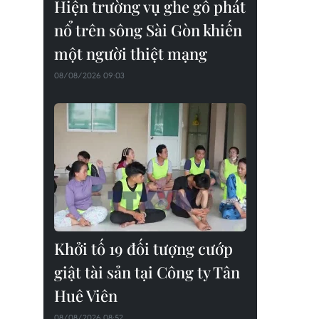
Hiện trường vụ ghe gỗ phát
nổ trên sông Sài Gòn khiến
một người thiệt mạng
08/08/2026 09:03
Khởi tố 19 đối tượng cướp
giật tài sản tại Công ty Tân
Huê Viên
08/08/2026 08:52