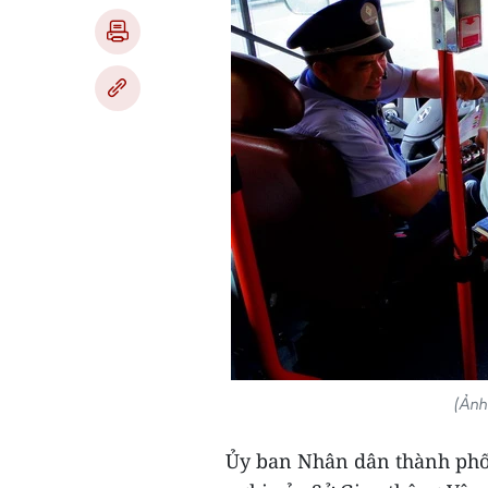
(Ảnh
Ủy ban Nhân dân thành phố