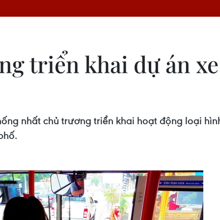
g triển khai dự án xe
g nhất chủ trương triển khai hoạt động loại hình 
phố.