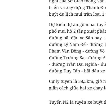
nghị của Sở Giao thông Vận 
triển và xây dựng Thành Đô 
buýt du lịch mui trần loại 
Dự kiến dự án gồm hai tuyế
phố mui hở 2 tầng xuất phát
đường bãi đậu xe Sân bay -
đường Lý Nam Đế - đường T
Phạm Văn Đồng - đường Võ 
đường Trường Sa - đường A
- đường Trần Đại Nghĩa - đư
đường Duy Tân - bãi đậu xe
Cự ly tuyến là 38,5km, giờ m
giãn cách giữa hai xe chạy 
Tuyến N2 là tuyến xe buýt 