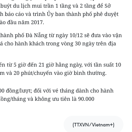
buýt du lịch mui trần 1 tầng và 2 tầng để Sở
nh báo cáo và trình Ủy ban thành phố phê duyệt
vào đầu năm 2017.
 thành phố Đà Nẵng từ ngày 10/12 sẽ đưa vào vận
iá cho hành khách trong vòng 30 ngày trên địa
n từ 5 giờ đến 21 giờ hằng ngày, với tần suất 10
ểm và 20 phút/chuyến vào giờ bình thường.
000 đồng/lượt; đối với vé tháng dành cho hành
ồng/tháng và không ưu tiên là 90.000
(TTXVN/Vietnam+)