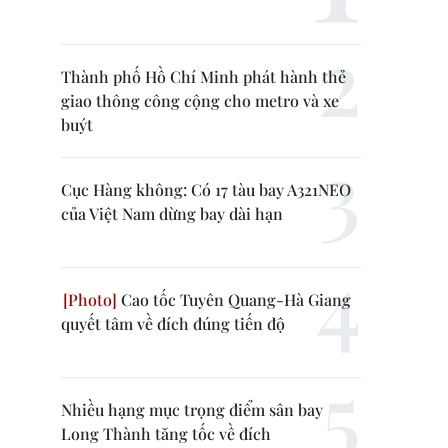
Thành phố Hồ Chí Minh phát hành thẻ
giao thông công cộng cho metro và xe
buýt
Cục Hàng không: Có 17 tàu bay A321NEO
của Việt Nam dừng bay dài hạn
Cao tốc Tuyên Quang-Hà Giang
quyết tâm về đích đúng tiến độ
Nhiều hạng mục trọng điểm sân bay
Long Thành tăng tốc về đích