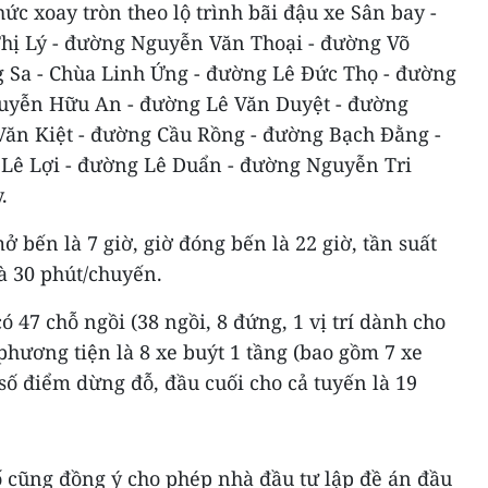
hức xoay tròn theo lộ trình bãi đậu xe Sân bay -
hị Lý - đường Nguyễn Văn Thoại - đường Võ
 Sa - Chùa Linh Ứng - đường Lê Đức Thọ - đường
yễn Hữu An - đường Lê Văn Duyệt - đường
ăn Kiệt - đường Cầu Rồng - đường Bạch Đằng -
Lê Lợi - đường Lê Duẩn - đường Nguyễn Tri
.
ở bến là 7 giờ, giờ đóng bến là 22 giờ, tần suất
là 30 phút/chuyến.
ó 47 chỗ ngồi (38 ngồi, 8 đứng, 1 vị trí dành cho
 phương tiện là 8 xe buýt 1 tầng (bao gồm 7 xe
số điểm dừng đỗ, đầu cuối cho cả tuyến là 19
cũng đồng ý cho phép nhà đầu tư lập đề án đầu