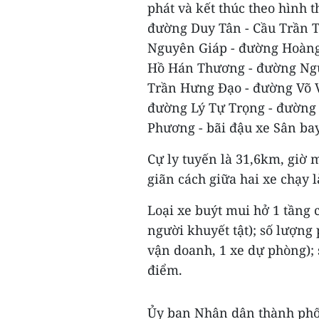
phát và kết thúc theo hình t
đường Duy Tân - Cầu Trần T
Nguyên Giáp - đường Hoàng
Hồ Hán Thương - đường Ngu
Trần Hưng Đạo - đường Võ V
đường Lý Tự Trọng - đường 
Phương - bãi đậu xe Sân bay
Cự ly tuyến là 31,6km, giờ m
giãn cách giữa hai xe chạy 
Loại xe buýt mui hở 1 tầng c
người khuyết tật); số lượng
vận doanh, 1 xe dự phòng); 
điểm.
Ủy ban Nhân dân thành phố 