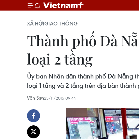
XÃ HỘI
GIAO THÔNG
Thành phố Đà Nẵn
loại 2 tầng
Ủy ban Nhân dân thành phố Đà Nẵng thốn
loại 1 tầng và 2 tầng trên địa bàn thành 
Văn Sơn
25/11/2016 09:44