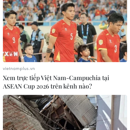
vietnamplus.vn
Xem trực tiếp Việt Nam-Campuchia tại
ASEAN Cup 2026 trên kênh nào?