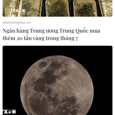
vietnamplus.vn
Ngân hàng Trung ương Trung Quốc mua
thêm 20 tấn vàng trong tháng 7