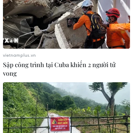
vietnamplus.vn
Sập công trình tại Cuba khiến 2 người tử
vong