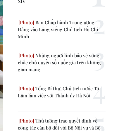
XIV
Ban Chấp hành Trung ương
Đảng vào Lăng viếng Chủ tịch Hồ Chí
Minh
Những người lính bảo vệ vững
chắc chủ quyền số quốc gia trên không
gian mạng
Tổng Bí thư, Chủ tịch nước Tô
Lâm làm việc với Thành ủy Hà Nội
Thủ tướng trao quyết định về
công tác cán bộ đối với Bộ Nội vụ và Bộ