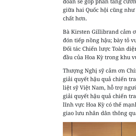
đoàn sẽ góp phần tăng cường
giữa hai Quốc hội cũng như 
chất hơn.
Bà Kirsten Gillibrand cảm 
đón tiếp nồng hậu; bày tỏ 
Đối tác Chiến lược Toàn diệ
đầu của Hoa Kỳ trong khu 
Thượng Nghị sỹ cảm ơn Chín
giải quyết hậu quả chiến tr
liệt sỹ Việt Nam, hỗ trợ ngư
giải quyết hậu quả chiến t
lĩnh vực Hoa Kỳ có thế mạnh
giao lưu nhân dân thông qu