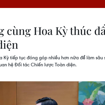
g cùng Hoa Kỳ thúc đẩ
diện
a Kỳ tiếp tục đóng góp nhiều hơn nữa để làm sâu 
quan hệ Đối tác Chiến lược Toàn diện.