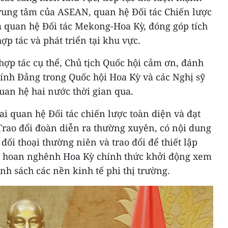
trung tâm của ASEAN, quan hệ Đối tác Chiến lược
 quan hệ Đối tác Mekong-Hoa Kỳ, đóng góp tích
ợp tác và phát triển tại khu vực.
 hợp tác cụ thể, Chủ tịch Quốc hội cảm ơn, đánh
hính Đảng trong Quốc hội Hoa Kỳ và các Nghị sỹ
uan hệ hai nước thời gian qua.
ai quan hệ Đối tác chiến lược toàn diện và đạt
Trao đổi đoàn diễn ra thường xuyên, có nội dung
 đối thoại thường niên và trao đổi để thiết lập
, hoan nghênh Hoa Kỳ chính thức khởi động xem
nh sách các nền kinh tế phi thị trường.