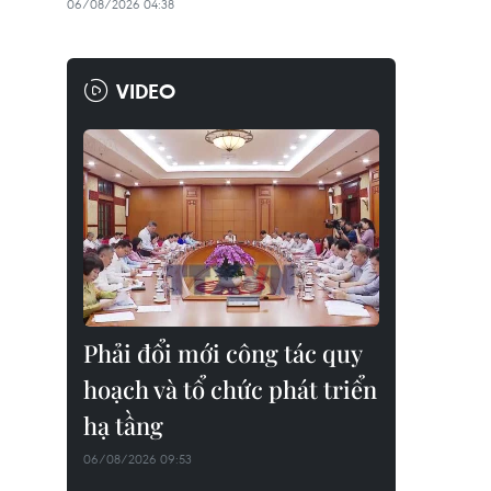
06/08/2026 04:38
VIDEO
Phải đổi mới công tác quy
hoạch và tổ chức phát triển
hạ tầng
06/08/2026 09:53