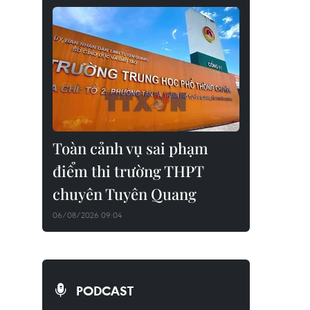
Toàn cảnh vụ sai phạm
điểm thi trường THPT
chuyên Tuyên Quang
06/08/2026 09:04
PODCAST