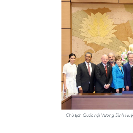
Chủ tịch Quốc hội Vương Đình Huệ