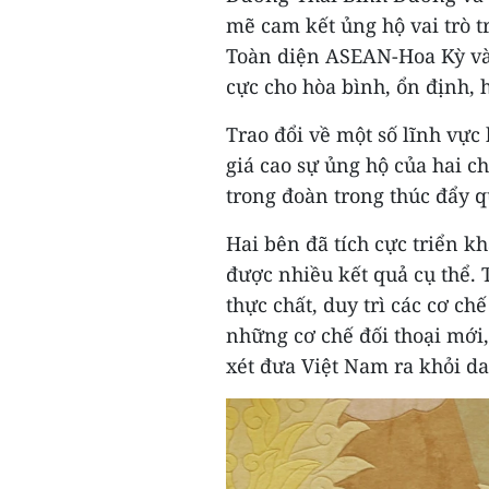
mẽ cam kết ủng hộ vai trò 
Toàn diện ASEAN-Hoa Kỳ và
cực cho hòa bình, ổn định, h
Trao đổi về một số lĩnh vực
giá cao sự ủng hộ của hai c
trong đoàn trong thúc đẩy q
Hai bên đã tích cực triển kh
được nhiều kết quả cụ thể. 
thực chất, duy trì các cơ chế
những cơ chế đối thoại mới
xét đưa Việt Nam ra khỏi da