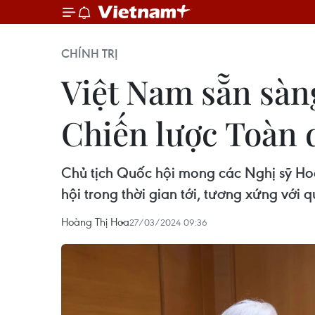
CHÍNH TRỊ
Việt Nam sẵn sàn
Chiến lược Toàn 
Chủ tịch Quốc hội mong các Nghị sỹ Ho
hội trong thời gian tới, tương xứng với 
Hoàng Thị Hoa
27/03/2024 09:36