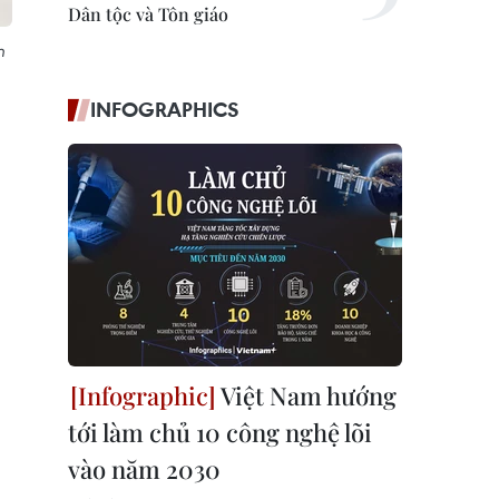
Dân tộc và Tôn giáo
n
INFOGRAPHICS
Việt Nam hướng
tới làm chủ 10 công nghệ lõi
vào năm 2030