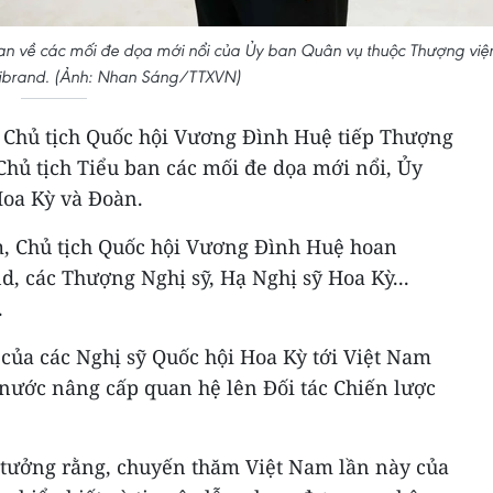
ban về các mối đe dọa mới nổi của Ủy ban Quân vụ thuộc Thượng việ
llibrand. (Ảnh: Nhan Sáng/TTXVN)
i, Chủ tịch Quốc hội Vương Đình Huệ tiếp Thượng
 Chủ tịch Tiểu ban các mối đe dọa mới nổi, Ủy
oa Kỳ và Đoàn.
, Chủ tịch Quốc hội Vương Đình Huệ hoan
d, các Thượng Nghị sỹ, Hạ Nghị sỹ Hoa Kỳ...
.
của các Nghị sỹ Quốc hội Hoa Kỳ tới Việt Nam
 nước nâng cấp quan hệ lên Đối tác Chiến lược
n tưởng rằng, chuyến thăm Việt Nam lần này của