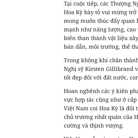
Tại cuộc tiếp, các Thượng N
Hoa Kỳ bày tỏ vui mừng trở 
mong muốn thúc đẩy quan hệ
mạnh như năng lượng, cao tố
biến than thành vật liệu x
bán dẫn, môi trường, thể th
Trong không khí chân thành
Nghị sỹ Kirsten Gillibrand 
tốt đẹp đối với đất nước, c
Hoan nghênh các ý kiến phát
vực hợp tác cũng như ở cấp 
Việt Nam coi Hoa Kỳ là đối 
chủ trương nhất quán của H
cường và thịnh vượng.