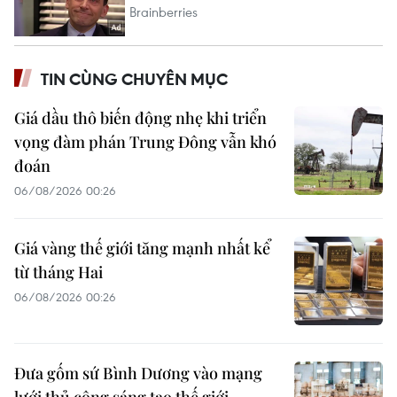
TIN CÙNG CHUYÊN MỤC
Giá dầu thô biến động nhẹ khi triển
vọng đàm phán Trung Đông vẫn khó
đoán
06/08/2026 00:26
Giá vàng thế giới tăng mạnh nhất kể
từ tháng Hai
06/08/2026 00:26
Đưa gốm sứ Bình Dương vào mạng