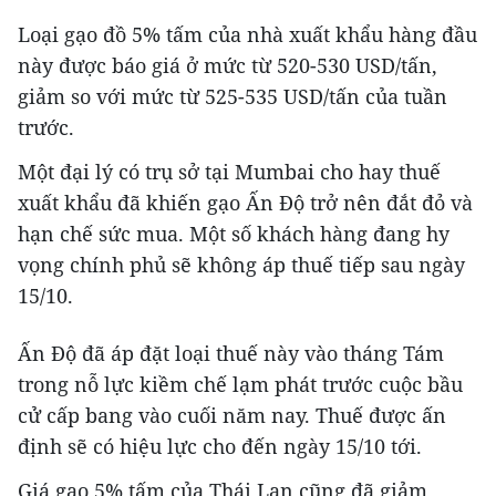
Loại gạo đồ 5% tấm của nhà xuất khẩu hàng đầu
này được báo giá ở mức từ 520-530 USD/tấn,
giảm so với mức từ 525-535 USD/tấn của tuần
trước.
Một đại lý có trụ sở tại Mumbai cho hay thuế
xuất khẩu đã khiến gạo Ấn Độ trở nên đắt đỏ và
hạn chế sức mua. Một số khách hàng đang hy
vọng chính phủ sẽ không áp thuế tiếp sau ngày
15/10.
Ấn Độ đã áp đặt loại thuế này vào tháng Tám
trong nỗ lực kiềm chế lạm phát trước cuộc bầu
cử cấp bang vào cuối năm nay. Thuế được ấn
định sẽ có hiệu lực cho đến ngày 15/10 tới.
Giá gạo 5% tấm của Thái Lan cũng đã giảm