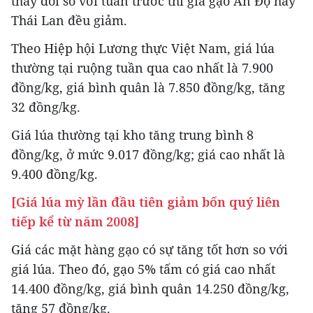
thay đổi so với tuần trước thì giá gạo Ấn Độ hay
Thái Lan đều giảm.
Theo Hiệp hội Lương thực Việt Nam, giá lúa
thường tại ruộng tuần qua cao nhất là 7.900
đồng/kg, giá bình quân là 7.850 đồng/kg, tăng
32 đồng/kg.
Giá lúa thường tại kho tăng trung bình 8
đồng/kg, ở mức 9.017 đồng/kg; giá cao nhất là
9.400 đồng/kg.
[Giá lúa mỳ lần đầu tiên giảm bốn quý liên
tiếp kể từ năm 2008]
Giá các mặt hàng gạo có sự tăng tốt hơn so với
giá lúa. Theo đó, gạo 5% tấm có giá cao nhất
14.400 đồng/kg, giá bình quân 14.250 đồng/kg,
tăng 57 đồng/kg.