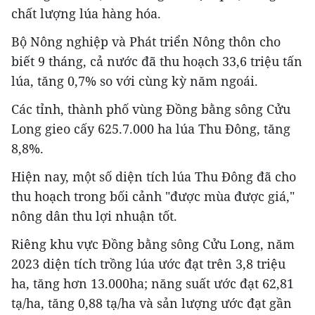
chất lượng lúa hàng hóa.
Bộ Nông nghiệp và Phát triển Nông thôn cho
biết 9 tháng, cả nước đã thu hoạch 33,6 triệu tấn
lúa, tăng 0,7% so với cùng kỳ năm ngoái.
Các tỉnh, thành phố vùng Đồng bằng sông Cửu
Long gieo cấy 625.7.000 ha lúa Thu Đông, tăng
8,8%.
Hiện nay, một số diện tích lúa Thu Đông đã cho
thu hoạch trong bối cảnh "được mùa được giá,"
nông dân thu lợi nhuận tốt.
Riêng khu vực Đồng bằng sông Cửu Long, năm
2023 diện tích trồng lúa ước đạt trên 3,8 triệu
ha, tăng hơn 13.000ha; năng suất ước đạt 62,81
tạ/ha, tăng 0,88 tạ/ha và sản lượng ước đạt gần