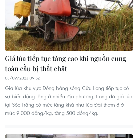
Giá lúa tiếp tục tăng cao khi nguồn cung
toàn cầu bị thắt chặt
03/09/2023 09:52
Giá lúa khu vực Đồng bằng sông Cửu Long tiếp tục có
sự biến động tăng ở nhiều địa phương, trong đó giá lúa
tại Sóc Trăng có mức tăng khá như lúa Đài thơm 8 ở
mức 9.000 đồng/kg, tăng 500 đồng/kg.