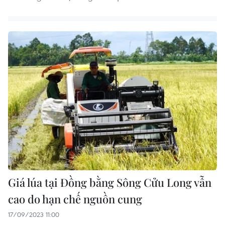
Giá lúa tại Đồng bằng Sông Cửu Long vẫn
cao do hạn chế nguồn cung
17/09/2023 11:00