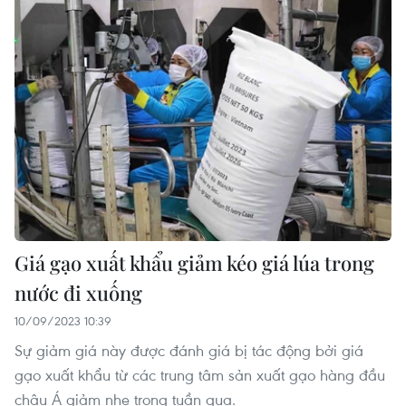
Giá gạo xuất khẩu giảm kéo giá lúa trong
nước đi xuống
10/09/2023 10:39
Sự giảm giá này được đánh giá bị tác động bởi giá
gạo xuất khẩu từ các trung tâm sản xuất gạo hàng đầu
châu Á giảm nhẹ trong tuần qua.