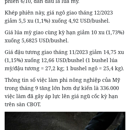
phiên 6/10, dẫn đầu là lúa mỳ.
Khép phiên này, giá ngô giao tháng 12/2023
giảm 5,5 xu (1,1%) xuống 4,92 USD/bushel.
Giá lúa mỳ giao cùng kỳ hạn giảm 10 xu (1,73%)
xuống 5,6825 USD/bushel.
Giá đậu tương giao tháng 11/2023 giảm 14,75 xu
(1,15%) xuống 12,66 USD/bushel (1 bushel lúa
mỳ/đậu tương = 27,2 kg; 1 bushel ngô = 25,4 kg).
Thông tin số việc làm phi nông nghiệp của Mỹ
trong tháng 9 tăng lớn hơn dự kiến là 336.000
việc làm đã gây áp lực lên giá ngũ cốc kỳ hạn
trên sàn CBOT.