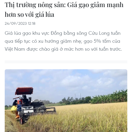
Thị trường nông sản: Giá gạo giảm mạnh
hơn so với giá lúa
24/09/2023 12:18
Giá lúa gạo khu vực Đồng bằng sông Cửu Long tuần
qua tiếp tục có xu hướng giảm nhẹ; gạo 5% tấm của
Việt Nam được chào giá ở mức hơn so với tuần trước.