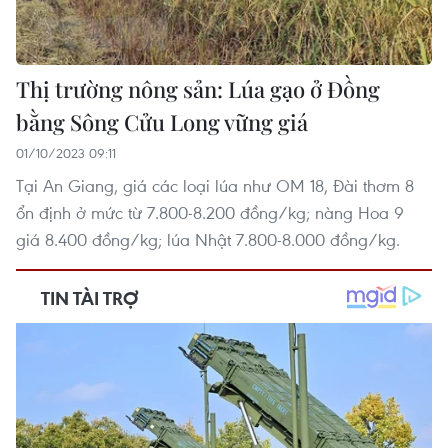
Thị trường nông sản: Lúa gạo ở Đồng
bằng Sông Cửu Long vững giá
01/10/2023 09:11
Tại An Giang, giá các loại lúa như OM 18, Đài thơm 8
ổn định ở mức từ 7.800-8.200 đồng/kg; nàng Hoa 9
giá 8.400 đồng/kg; lúa Nhật 7.800-8.000 đồng/kg.