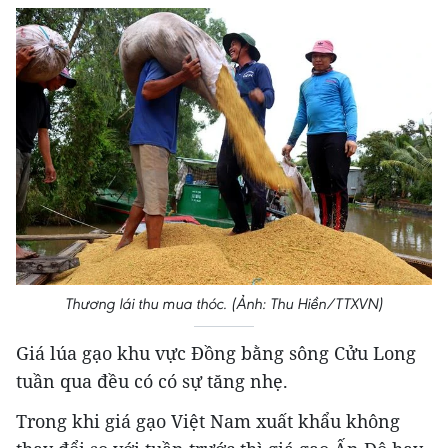
Thương lái thu mua thóc. (Ảnh: Thu Hiền/TTXVN)
Giá lúa gạo khu vực Đồng bằng sông Cửu Long
tuần qua đều có có sự tăng nhẹ.
Trong khi giá gạo Việt Nam xuất khẩu không