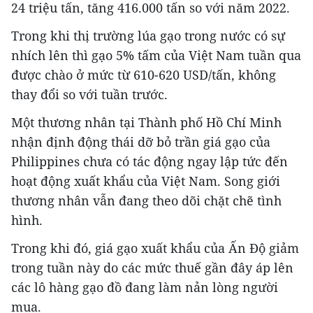
24 triệu tấn, tăng 416.000 tấn so với năm 2022.
Trong khi thị trường lúa gạo trong nước có sự
nhích lên thì gạo 5% tấm của Việt Nam tuần qua
được chào ở mức từ 610-620 USD/tấn, không
thay đổi so với tuần trước.
Một thương nhân tại Thành phố Hồ Chí Minh
nhận định động thái dỡ bỏ trần giá gạo của
Philippines chưa có tác động ngay lập tức đến
hoạt động xuất khẩu của Việt Nam. Song giới
thương nhân vẫn đang theo dõi chặt chẽ tình
hình.
Trong khi đó, giá gạo xuất khẩu của Ấn Độ giảm
trong tuần này do các mức thuế gần đây áp lên
các lô hàng gạo đồ đang làm nản lòng người
mua.