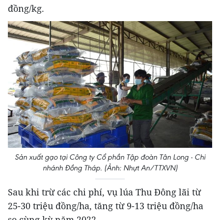
đồng/kg.
Sản xuất gạo tại Công ty Cổ phần Tập đoàn Tân Long - Chi
nhánh Đồng Tháp. (Ảnh: Nhựt An/TTXVN)
Sau khi trừ các chi phí, vụ lúa Thu Đông lãi từ
25-30 triệu đồng/ha, tăng từ 9-13 triệu đồng/ha
so cùng kỳ năm 2022.