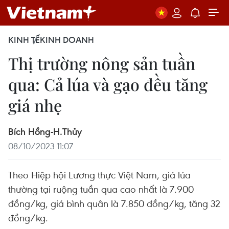
KINH TẾ
KINH DOANH
Thị trường nông sản tuần
qua: Cả lúa và gạo đều tăng
giá nhẹ
Bích Hồng-H.Thủy
08/10/2023 11:07
Theo Hiệp hội Lương thực Việt Nam, giá lúa
thường tại ruộng tuần qua cao nhất là 7.900
đồng/kg, giá bình quân là 7.850 đồng/kg, tăng 32
đồng/kg.