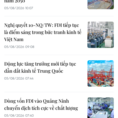
năm 2050
05/08/2026 10:07
Nghị quyết 10-NQ/TW: FDI tiếp tục
là điểm sáng trong bức tranh kinh tế
Việt Nam
05/08/2026 09:08
Động lực tăng trưởng mới tiếp tục
dẫn dắt kinh tế Trung Quốc
05/08/2026 07:44
Dòng vốn FDI vào Quảng Ninh
chuyển dịch tích cực về chất lượng
05/08/2026 07:40