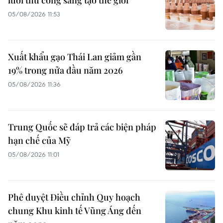
lưới thủ công sáng tạo thế giới
05/08/2026 11:53
Xuất khẩu gạo Thái Lan giảm gần
19% trong nửa đầu năm 2026
05/08/2026 11:36
Trung Quốc sẽ đáp trả các biện pháp
hạn chế của Mỹ
05/08/2026 11:01
Phê duyệt Điều chỉnh Quy hoạch
chung Khu kinh tế Vũng Áng đến