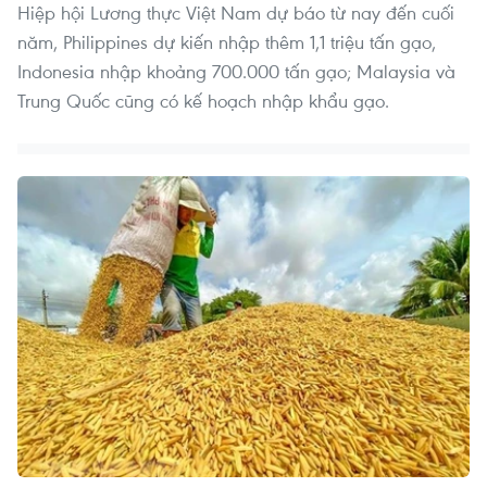
Hiệp hội Lương thực Việt Nam dự báo từ nay đến cuối
năm, Philippines dự kiến nhập thêm 1,1 triệu tấn gạo,
Indonesia nhập khoảng 700.000 tấn gạo; Malaysia và
Trung Quốc cũng có kế hoạch nhập khẩu gạo.