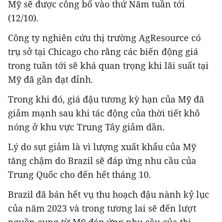
Mỹ sẽ được công bố vào thứ Năm tuần tới
(12/10).
Công ty nghiên cứu thị trường AgResource có
trụ sở tại Chicago cho rằng các biến động giá
trong tuần tới sẽ khá quan trọng khi lãi suất tại
Mỹ đã gần đạt đỉnh.
Trong khi đó, giá đậu tương kỳ hạn của Mỹ đã
giảm mạnh sau khi tác động của thời tiết khô
nóng ở khu vực Trung Tây giảm dần.
Lý do sụt giảm là vì lượng xuất khẩu của Mỹ
tăng chậm do Brazil sẽ đáp ứng nhu cầu của
Trung Quốc cho đến hết tháng 10.
Brazil đã bán hết vụ thu hoạch đậu nành kỷ lục
của năm 2023 và trong tương lai sẽ đến lượt
nguồn cung từ Mỹ đáp ứng nhu cầu của thị