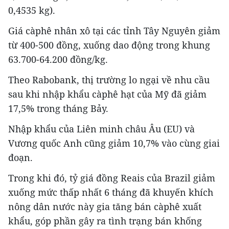
0,4535 kg).
Giá càphê nhân xô tại các tỉnh Tây Nguyên giảm
từ 400-500 đồng, xuống dao động trong khung
63.700-64.200 đồng/kg.
Theo Rabobank, thị trường lo ngại về nhu cầu
sau khi nhập khẩu càphê hạt của Mỹ đã giảm
17,5% trong tháng Bảy.
Nhập khẩu của Liên minh châu Âu (EU) và
Vương quốc Anh cũng giảm 10,7% vào cùng giai
đoạn.
Trong khi đó, tỷ giá đồng Reais của Brazil giảm
xuống mức thấp nhất 6 tháng đã khuyến khích
nông dân nước này gia tăng bán càphê xuất
khẩu, góp phần gây ra tình trạng bán khống