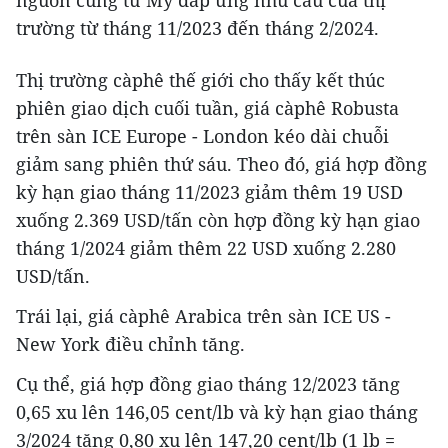
trường từ tháng 11/2023 đến tháng 2/2024.
Thị trường càphê thế giới cho thấy kết thúc
phiên giao dịch cuối tuần, giá càphê Robusta
trên sàn ICE Europe - London kéo dài chuỗi
giảm sang phiên thứ sáu. Theo đó, giá hợp đồng
kỳ hạn giao tháng 11/2023 giảm thêm 19 USD
xuống 2.369 USD/tấn còn hợp đồng kỳ hạn giao
tháng 1/2024 giảm thêm 22 USD xuống 2.280
USD/tấn.
Trái lại, giá càphê Arabica trên sàn ICE US -
New York điều chỉnh tăng.
Cụ thể, giá hợp đồng giao tháng 12/2023 tăng
0,65 xu lên 146,05 cent/lb và kỳ hạn giao tháng
3/2024 tăng 0,80 xu lên 147,20 cent/lb (1 lb =