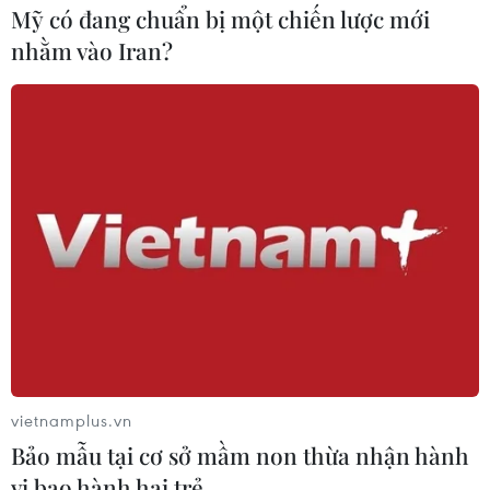
Mỹ có đang chuẩn bị một chiến lược mới
nhằm vào Iran?
vietnamplus.vn
Bảo mẫu tại cơ sở mầm non thừa nhận hành
vi bạo hành hai trẻ