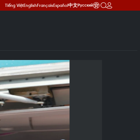
Tiếng Việt
English
Français
Español
中文
Русский