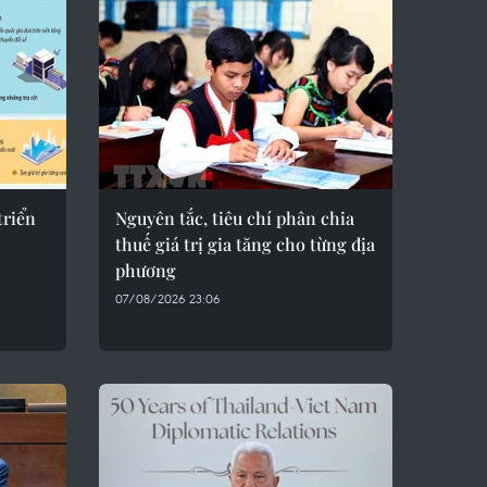
triển
Nguyên tắc, tiêu chí phân chia
thuế giá trị gia tăng cho từng địa
phương
07/08/2026 23:06