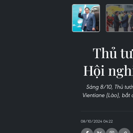
Thủ tư
Hội ngh
Sáng 8/10, Thủ tư
Vientiane (Lào), bắt
08/10/2024 04:22