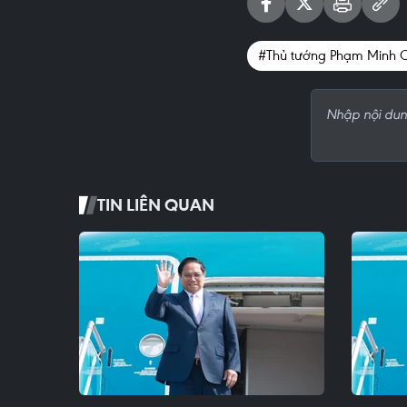
#Thủ tướng Phạm Minh 
TIN LIÊN QUAN