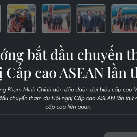
ớng bắt đầu chuyến 
ị Cấp cao ASEAN lần th
ớng Phạm Minh Chính dẫn đầu đoàn đại biểu cấp cao V
 đầu chuyến tham dự Hội nghị Cấp cao ASEAN lần thứ 4
cấp cao liên quan.