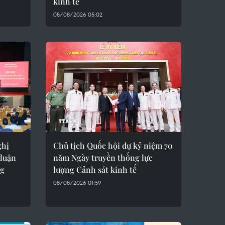
kinh tế
08/08/2026 05:02
ghị
Chủ tịch Quốc hội dự kỷ niệm 70
 luận
năm Ngày truyền thống lực
ng
lượng Cảnh sát kinh tế
08/08/2026 01:59