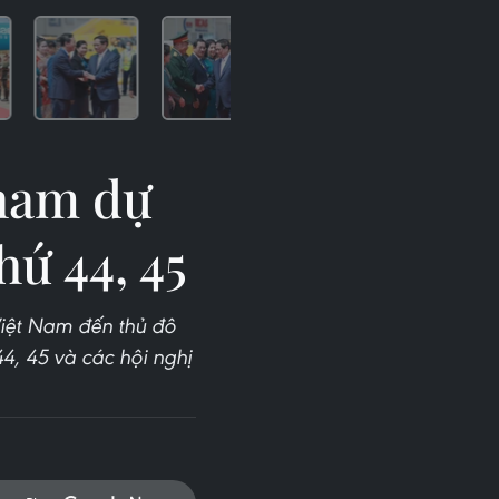
tham dự
ứ 44, 45
iệt Nam đến thủ đô
4, 45 và các hội nghị