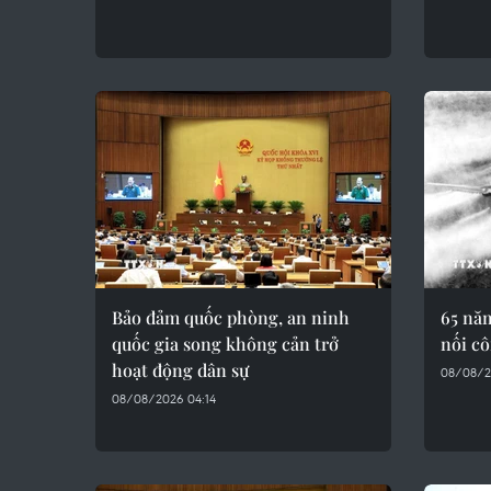
Bảo đảm quốc phòng, an ninh
65 nă
quốc gia song không cản trở
nối cô
hoạt động dân sự
08/08/2
08/08/2026 04:14