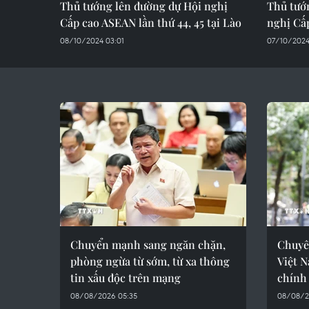
Thủ tướng lên đường dự Hội nghị
Thủ tướ
Cấp cao ASEAN lần thứ 44, 45 tại Lào
nghị Cấp
08/10/2024 03:01
07/10/2024
Chuyển mạnh sang ngăn chặn,
Chuyên
phòng ngừa từ sớm, từ xa thông
Việt N
tin xấu độc trên mạng
chính 
08/08/2026 05:35
08/08/2