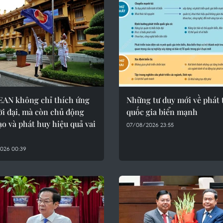
EAN không chỉ thích ứng
Những tư duy mới về phát 
ời đại, mà còn chủ động
quốc gia biển mạnh
ạo và phát huy hiệu quả vai
07/08/2026 23:55
026 00:39