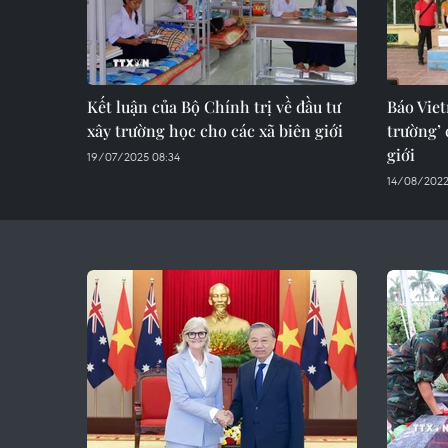
Kết luận của Bộ Chính trị về đầu tư
Báo Viet
xây trường học cho các xã biên giới
trường’ 
giới
19/07/2025 08:34
14/08/2022