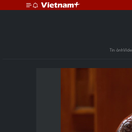
Tin ảnh
Vid