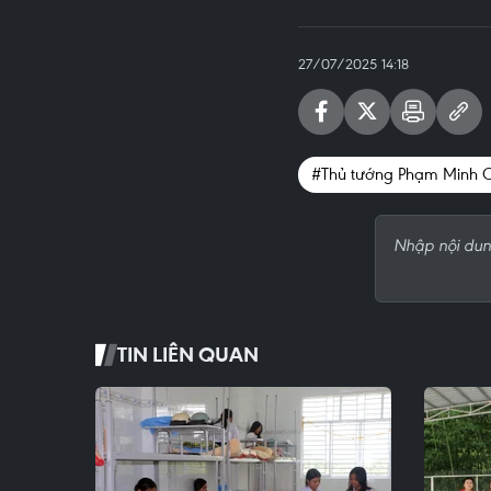
27/07/2025 14:18
#Thủ tướng Phạm Minh 
TIN LIÊN QUAN