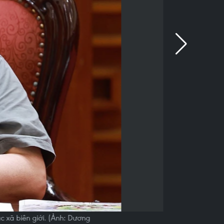
c xã biên giới. (Ảnh: Dương