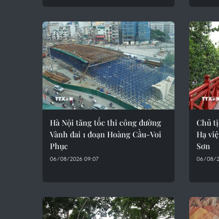
Hà Nội tăng tốc thi công đường
Chủ t
Vành đai 1 đoạn Hoàng Cầu-Voi
Hạ vi
Phục
Sơn
06/08/2026 09:07
06/08/2