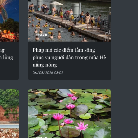
ng
Pháp mở các điểm tắm sông
n lồng
phục vụ người dân trong mùa Hè
nắng nóng
06/08/2026 03:02