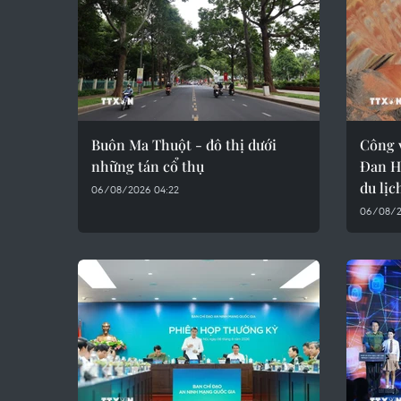
Buôn Ma Thuột - đô thị dưới
Công 
những tán cổ thụ
Đan H
du lịc
06/08/2026 04:22
06/08/2