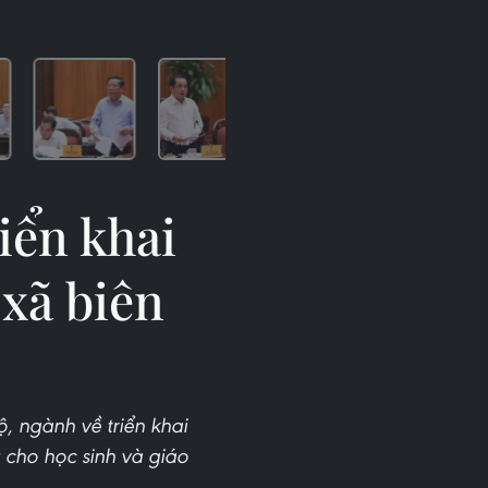
iển khai
 xã biên
, ngành về triển khai
 cho học sinh và giáo