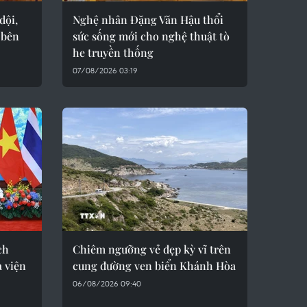
dội,
Nghệ nhân Đặng Văn Hậu thổi
 bên
sức sống mới cho nghệ thuật tò
he truyền thống
07/08/2026 03:19
ch
Chiêm ngưỡng vẻ đẹp kỳ vĩ trên
 viện
cung đường ven biển Khánh Hòa
06/08/2026 09:40