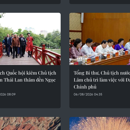
ịch Quốc hội kiêm Chủ tịch
Tổng Bí thư, Chủ tịch nướ
ện Thái Lan thăm đền Ngọc
Lâm chủ trì làm việc với 
Chính phủ
026 08:09
06/08/2026 04:35