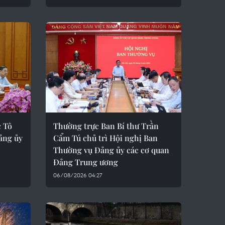
c Tô
Thường trực Ban Bí thư Trần
Đảng ủy
Cẩm Tú chủ trì Hội nghị Ban
Thường vụ Đảng ủy các cơ quan
Đảng Trung ương
06/08/2026 04:27