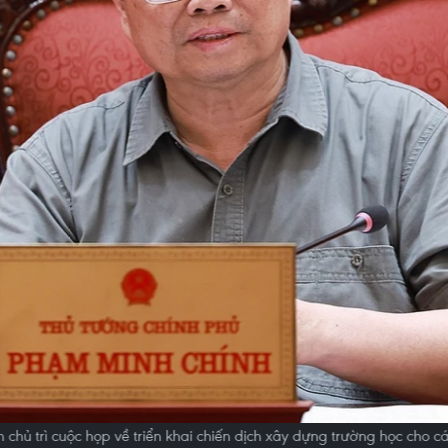
chủ trì cuộc họp về triển khai chiến dịch xây dựng trường học cho cá