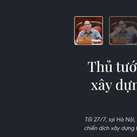
Thủ tướ
xây dựn
Tối 27/7, tại Hà Nội
chiến dịch xây dựng 