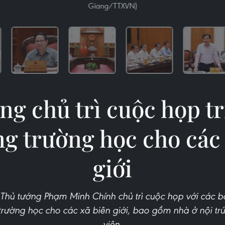
Giang/TTXVN)
ng chủ trì cuộc họp tr
g trường học cho các
giới
, Thủ tướng Phạm Minh Chính chủ trì cuộc họp với các bộ
trường học cho các xã biên giới, bao gồm nhà ở nội trú
viên.