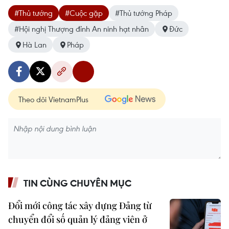
#Thủ tướng
#Cuộc gặp
#Thủ tướng Pháp
#Hội nghị Thượng đỉnh An ninh hạt nhân
Đức
Hà Lan
Pháp
Theo dõi VietnamPlus
TIN CÙNG CHUYÊN MỤC
Đổi mới công tác xây dựng Đảng từ
chuyển đổi số quản lý đảng viên ở