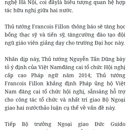
nghệ Hà Nội, coi đâylà biểu tượng quan hệ hợp
tác hữu nghị giữa hai nước.
Thủ tướng Francois Fillon thông báo sẽ tăng học
bổng thạc sỹ và tiến sỹ, tăngcường đào tạo đội
ngũ giáo viên giảng dạy cho trường Đại học này.
Nhân dịp này, Thủ tướng Nguyễn Tấn Dũng bày
tỏ ý định của Việt Namđăng cai tổ chức Hội nghị
cấp cao Pháp ngữ năm 2014; Thủ tướng
Francois Fillon khẳng định Pháp ủng hộ Việt
Nam đăng cai tổ chức hội nghị, sẵnsàng hỗ trợ
cho công tác tổ chức và nhất trí giao Bộ Ngoại
giao hai nướcthảo luận cụ thể về vấn đề này.
Tiếp Bộ trưởng Ngoại giao Đức Guido