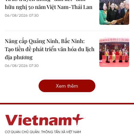
hữu nghị 50 năm Việt Nam-Thái Lan
06/08/2026 07:30
Nâng cấp Quảng Ninh, Bắc Ninh:
Tạo tiền đề phát triển văn hóa du lịch
địa phương
06/08/2026 07:30
Xem thêm
CƠ QUAN CHỦ QUẢN: THÔNG TẤN XÃ VIỆT NAM