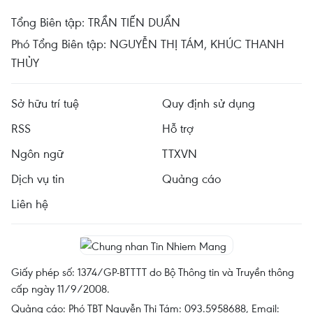
Tổng Biên tập: TRẦN TIẾN DUẨN
Phó Tổng Biên tập: NGUYỄN THỊ TÁM, KHÚC THANH
THỦY
Sở hữu trí tuệ
Quy định sử dụng
RSS
Hỗ trợ
Ngôn ngữ
TTXVN
Dịch vụ tin
Quảng cáo
Liên hệ
Giấy phép số: 1374/GP-BTTTT do Bộ Thông tin và Truyền thông
cấp ngày 11/9/2008.
Quảng cáo: Phó TBT Nguyễn Thị Tám: 093.5958688, Email: