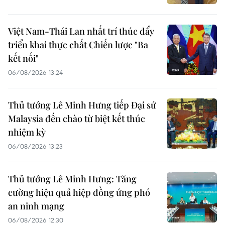
Việt Nam-Thái Lan nhất trí thúc đẩy
triển khai thực chất Chiến lược "Ba
kết nối"
06/08/2026 13:24
Thủ tướng Lê Minh Hưng tiếp Đại sứ
Malaysia đến chào từ biệt kết thúc
nhiệm kỳ
06/08/2026 13:23
Thủ tướng Lê Minh Hưng: Tăng
cường hiệu quả hiệp đồng ứng phó
an ninh mạng
06/08/2026 12:30