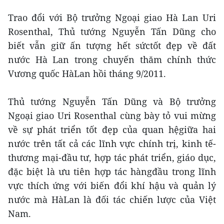
Trao đổi với Bộ trưởng Ngoại giao Hà Lan Uri
Rosenthal, Thủ tướng Nguyễn Tấn Dũng cho
biết vẫn giữ ấn tượng hết sứctốt đẹp về đất
nước Hà Lan trong chuyến thăm chính thức
Vương quốc HàLan hồi tháng 9/2011.
Thủ tướng Nguyễn Tấn Dũng và Bộ trưởng
Ngoại giao Uri Rosenthal cùng bày tỏ vui mừng
về sự phát triển tốt đẹp của quan hệgiữa hai
nước trên tất cả các lĩnh vực chính trị, kinh tế-
thương mại-đầu tư, hợp tác phát triển, giáo dục,
đặc biệt là ưu tiên hợp tác hàngđầu trong lĩnh
vực thích ứng với biến đổi khí hậu và quản lý
nước mà HàLan là đối tác chiến lược của Việt
Nam.