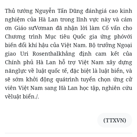
Thủ tướng Nguyễn Tấn Dũng đánhgiá cao kinh
nghiệm của Hà Lan trong lĩnh vực này và cám
ơn Giáo sưVơman đã nhận lời làm Cố vấn cho
Chương trình Mục tiêu Quốc gia ứng phóvới
biến đổi khí hậu của Việt Nam. Bộ trưởng Ngoại
giao Uri Rosenthalkhẳng định cam kết của
Chính phủ Hà Lan hỗ trợ Việt Nam xây dựng
nănglực về luật quốc tế, đặc biệt là luật biển, và
sẽ sớm khởi động quátrình tuyển chọn ứng cử
viên Việt Nam sang Hà Lan học tập, nghiên cứu
vềluật biển./.
(TTXVN)