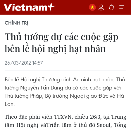
CHÍNH TRỊ
Thủ tướng dự các cuộc gặp
bên lề hội nghị hạt nhân
26/03/2012 14:57
Bên lề Hội nghị Thượng đỉnh An ninh hạt nhân, Thủ
tướng Nguyễn Tấn Dũng đã có các cuộc gặp với
Thủ tướng Pháp, Bộ trưởng Ngoại giao Đức và Hà
Lan.
Theo đặc phái viên TTXVN, chiều 26/3, tại Trung
tâm Hội nghị vàTriển lãm ở thủ đô Seoul, Tổng