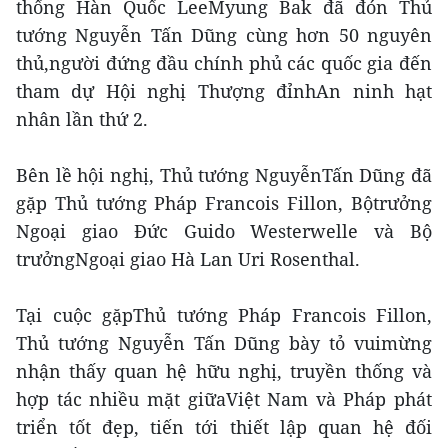
thống Hàn Quốc LeeMyung Bak đã đón Thủ
tướng Nguyễn Tấn Dũng cùng hơn 50 nguyên
thủ,người đứng đầu chính phủ các quốc gia đến
tham dự Hội nghị Thượng đỉnhAn ninh hạt
nhân lần thứ 2.
Bên lề hội nghị, Thủ tướng NguyễnTấn Dũng đã
gặp Thủ tướng Pháp Francois Fillon, Bộtrưởng
Ngoại giao Đức Guido Westerwelle và Bộ
trưởngNgoại giao Hà Lan Uri Rosenthal.
Tại cuộc gặpThủ tướng Pháp Francois Fillon,
Thủ tướng Nguyễn Tấn Dũng bày tỏ vuimừng
nhận thấy quan hệ hữu nghị, truyền thống và
hợp tác nhiều mặt giữaViệt Nam và Pháp phát
triển tốt đẹp, tiến tới thiết lập quan hệ đối