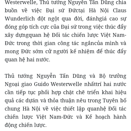
Westerwelle, Thủ tướng Nguyễn Tấn Dũng chia
buồn về việc Đại sứ Đứctại Hà Nội Claus
Wunderlich đột ngột qua đời, đánhgiá cao sự
đóng góp tích cực của Đại sứ trong việc thúc đẩy
xây dựngquan hệ Đối tác chiến lược Việt Nam-
Đức trong thời gian công tác ngắncủa mình và
mong Đức sớm cử người kế nhiệm để thúc đẩy
quan hệ hai nước.
Thủ tướng Nguyễn Tấn Dũng và Bộ trưởng
Ngoại giao Guido Westerwelle nhấttrí hai nước
cần tiếp tục phối hợp chặt chẽ triển khai hiệu
quả các dựán và thỏa thuận nêu trong Tuyên bố
chung Hà Nội về việc thiết lập quanhệ Đối tác
chiến lược Việt Nam-Đức và Kế hoạch hành
động chiến lược.