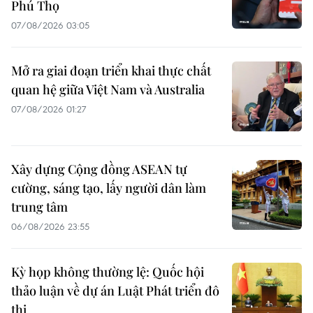
Phú Thọ
07/08/2026 03:05
Mở ra giai đoạn triển khai thực chất
quan hệ giữa Việt Nam và Australia
07/08/2026 01:27
Xây dựng Cộng đồng ASEAN tự
cường, sáng tạo, lấy người dân làm
trung tâm
06/08/2026 23:55
Kỳ họp không thường lệ: Quốc hội
thảo luận về dự án Luật Phát triển đô
thị