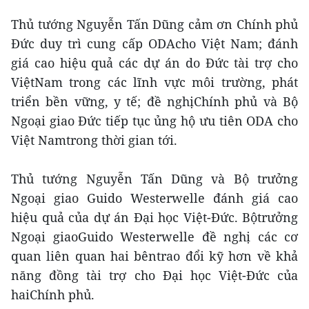
Thủ tướng Nguyễn Tấn Dũng cảm ơn Chính phủ
Đức duy trì cung cấp ODAcho Việt Nam; đánh
giá cao hiệu quả các dự án do Đức tài trợ cho
ViệtNam trong các lĩnh vực môi trường, phát
triển bền vững, y tế; đề nghịChính phủ và Bộ
Ngoại giao Đức tiếp tục ủng hộ ưu tiên ODA cho
Việt Namtrong thời gian tới.
Thủ tướng Nguyễn Tấn Dũng và Bộ trưởng
Ngoại giao Guido Westerwelle đánh giá cao
hiệu quả của dự án Đại học Việt-Đức. Bộtrưởng
Ngoại giaoGuido Westerwelle đề nghị các cơ
quan liên quan hai bêntrao đổi kỹ hơn về khả
năng đồng tài trợ cho Đại học Việt-Đức của
haiChính phủ.