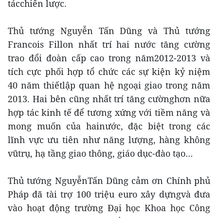
tácchiến lược.
Thủ tướng Nguyễn Tấn Dũng và Thủ tướng
Francois Fillon nhất trí hai nước tăng cường
trao đổi đoàn cấp cao trong năm2012-2013 và
tích cực phối hợp tổ chức các sự kiện kỷ niệm
40 năm thiếtlập quan hệ ngoại giao trong năm
2013. Hai bên cũng nhất trí tăng cườnghơn nữa
hợp tác kinh tế để tương xứng với tiềm năng và
mong muốn của hainước, đặc biệt trong các
lĩnh vực ưu tiên như năng lượng, hàng không
vũtrụ, hạ tầng giao thông, giáo dục-đào tạo…
Thủ tướng NguyễnTấn Dũng cảm ơn Chính phủ
Pháp đã tài trợ 100 triệu euro xây dựngvà đưa
vào hoạt động trường Đại học Khoa học Công