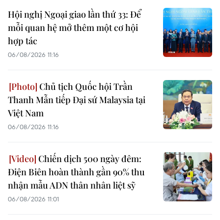
Hội nghị Ngoại giao lần thứ 33: Để
mỗi quan hệ mở thêm một cơ hội
hợp tác
06/08/2026 11:16
Chủ tịch Quốc hội Trần
Thanh Mẫn tiếp Đại sứ Malaysia tại
Việt Nam
06/08/2026 11:16
Chiến dịch 500 ngày đêm:
Điện Biên hoàn thành gần 90% thu
nhận mẫu ADN thân nhân liệt sỹ
06/08/2026 11:01