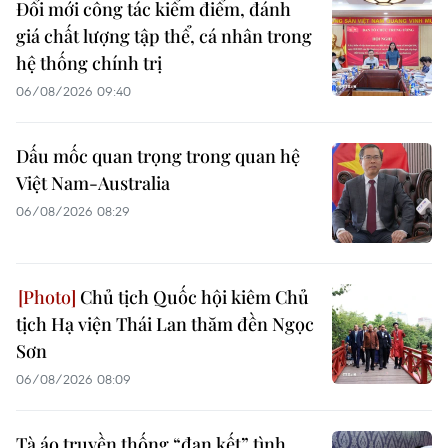
Đổi mới công tác kiểm điểm, đánh
giá chất lượng tập thể, cá nhân trong
hệ thống chính trị
06/08/2026 09:40
Dấu mốc quan trọng trong quan hệ
Việt Nam-Australia
06/08/2026 08:29
Chủ tịch Quốc hội kiêm Chủ
tịch Hạ viện Thái Lan thăm đền Ngọc
Sơn
06/08/2026 08:09
Tà áo truyền thống “đan kết” tình