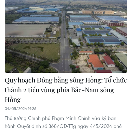
Quy hoạch Đồng bằng sông Hồng: Tổ chức
thành 2 tiểu vùng phía Bắc-Nam sông
Hồng
04/05/2024 14:25
Thủ tướng Chính phủ Phạm Minh Chính vừa ký ban
hành Quyết định số 368/QĐ-TTg ngày 4/5/2024 phê