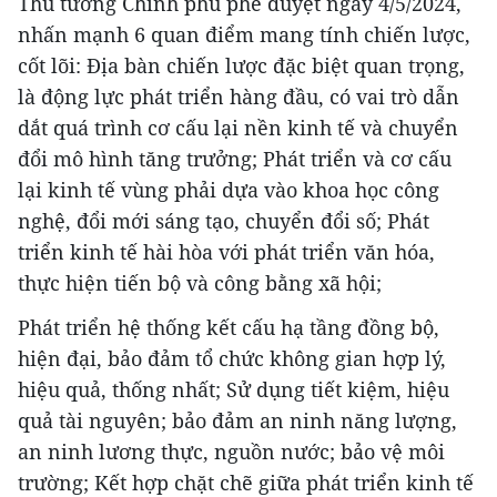
Thủ tướng Chính phủ phê duyệt ngày 4/5/2024,
nhấn mạnh 6 quan điểm mang tính chiến lược,
cốt lõi: Địa bàn chiến lược đặc biệt quan trọng,
là động lực phát triển hàng đầu, có vai trò dẫn
dắt quá trình cơ cấu lại nền kinh tế và chuyển
đổi mô hình tăng trưởng; Phát triển và cơ cấu
lại kinh tế vùng phải dựa vào khoa học công
nghệ, đổi mới sáng tạo, chuyển đổi số; Phát
triển kinh tế hài hòa với phát triển văn hóa,
thực hiện tiến bộ và công bằng xã hội;
Phát triển hệ thống kết cấu hạ tầng đồng bộ,
hiện đại, bảo đảm tổ chức không gian hợp lý,
hiệu quả, thống nhất; Sử dụng tiết kiệm, hiệu
quả tài nguyên; bảo đảm an ninh năng lượng,
an ninh lương thực, nguồn nước; bảo vệ môi
trường; Kết hợp chặt chẽ giữa phát triển kinh tế