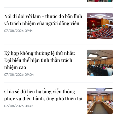
Nói đi đôi với làm - thước đo bản lĩnh
và trách nhiệm của người đảng viên
07/08/2026 09:14
Kỳ họp không thường lệ thứ nhất:
Đại biểu thể hiện tinh thần trách
nhiệm cao
07/08/2026 09:04
Chia sẻ dữ liệu hạ tầng viễn thông
phục vụ điều hành, ứng phó thiên tai
07/08/2026 08:45