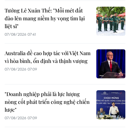
Tướng Lê Xuân Thế: "Mỗi mét đất
đào lên mang niềm hy vọng tìm lại
liệt sĩ"
07/08/2026 07:41
Australia đề cao hợp tác với Việt Nam
vì hòa bình, ổn định và thịnh vượng
07/08/2026 07:09
"Doanh nghiệp phải là lực lượng
nòng cốt phát triển công nghệ chiến
lược"
07/08/2026 07:09