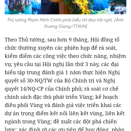
Thủ tướng Phạm Minh Chính phát biểu chỉ đạo hội nghị. (Ảnh:
Dương Giang/TTXVN)
Theo Thủ tướng, sau hơn 9 tháng, Hội đồng tổ
chức thường xuyên các phiên họp để rà soát,
kiểm điểm các công việc theo chức năng, nhiệm
vụ; yêu cầu tại Hội nghị lần thứ 3 này, các đại
biểu tập trung đánh giá 1 năm thực hiện Nghị
quyết số 30-NQ/TW của Bộ Chính trị và Nghị
quyết 14/NQ-CP của Chính phủ; rà soát cơ chế
chính sách đặc thù phát triển Vùng; kế hoạch
điều phối Vùng và đánh giá việc triển khai các
dự án trọng điểm kết nối liên kết vùng, liên kết
ngành trong Vùng; đề xuất các đột phá chiến
lược; xác định rõ các ưu tiên để huy động, phân