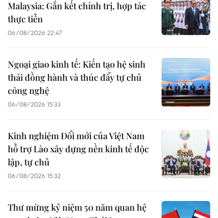
Malaysia: Gắn kết chính trị, hợp tác
thực tiễn
06/08/2026 22:47
Ngoại giao kinh tế: Kiến tạo hệ sinh
thái đồng hành và thúc đẩy tự chủ
công nghệ
06/08/2026 15:33
Kinh nghiệm Đổi mới của Việt Nam
hỗ trợ Lào xây dựng nền kinh tế độc
lập, tự chủ
06/08/2026 15:32
Thư mừng kỷ niệm 50 năm quan hệ