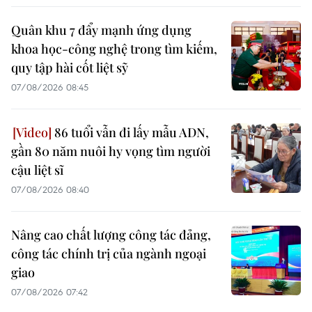
Quân khu 7 đẩy mạnh ứng dụng
khoa học-công nghệ trong tìm kiếm,
quy tập hài cốt liệt sỹ
07/08/2026 08:45
86 tuổi vẫn đi lấy mẫu ADN,
gần 80 năm nuôi hy vọng tìm người
cậu liệt sĩ
07/08/2026 08:40
Nâng cao chất lượng công tác đảng,
công tác chính trị của ngành ngoại
giao
07/08/2026 07:42