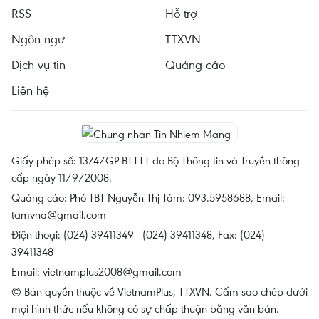
RSS
Hỗ trợ
Ngôn ngữ
TTXVN
Dịch vụ tin
Quảng cáo
Liên hệ
Giấy phép số: 1374/GP-BTTTT do Bộ Thông tin và Truyền thông
cấp ngày 11/9/2008.
Quảng cáo: Phó TBT Nguyễn Thị Tám: 093.5958688, Email:
tamvna@gmail.com
Điện thoại: (024) 39411349 - (024) 39411348, Fax: (024)
39411348
Email:
vietnamplus2008@gmail.com
© Bản quyền thuộc về VietnamPlus, TTXVN. Cấm sao chép dưới
mọi hình thức nếu không có sự chấp thuận bằng văn bản.