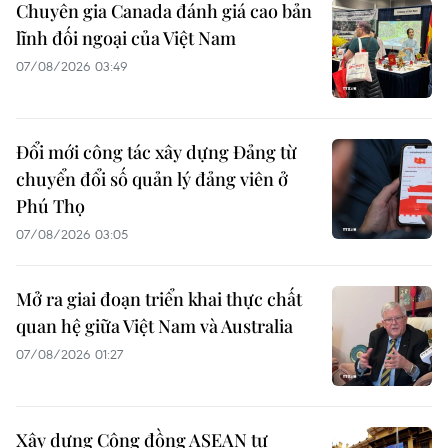
Chuyên gia Canada đánh giá cao bản
lĩnh đối ngoại của Việt Nam
07/08/2026 03:49
Đổi mới công tác xây dựng Đảng từ
chuyển đổi số quản lý đảng viên ở
Phú Thọ
07/08/2026 03:05
Mở ra giai đoạn triển khai thực chất
quan hệ giữa Việt Nam và Australia
07/08/2026 01:27
Xây dựng Cộng đồng ASEAN tự