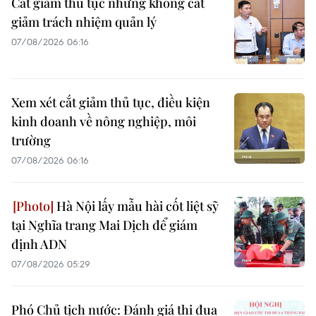
Cắt giảm thủ tục nhưng không cắt
giảm trách nhiệm quản lý
07/08/2026 06:16
Xem xét cắt giảm thủ tục, điều kiện
kinh doanh về nông nghiệp, môi
trường
07/08/2026 06:16
Hà Nội lấy mẫu hài cốt liệt sỹ
tại Nghĩa trang Mai Dịch để giám
định ADN
07/08/2026 05:29
Phó Chủ tịch nước: Đánh giá thi đua