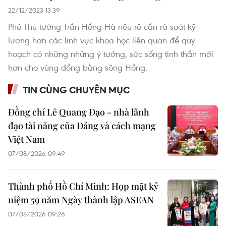
22/12/2023 13:39
Phó Thủ tướng Trần Hồng Hà nêu rõ cần rà soát kỹ
lưỡng hơn các lĩnh vực khoa học liên quan để quy
hoạch có những những ý tưởng, sức sống tinh thần mới
hơn cho vùng đồng bằng sông Hồng.
TIN CÙNG CHUYÊN MỤC
Đồng chí Lê Quang Đạo - nhà lãnh
đạo tài năng của Đảng và cách mạng
Việt Nam
07/08/2026 09:49
Thành phố Hồ Chí Minh: Họp mặt kỷ
niệm 59 năm Ngày thành lập ASEAN
07/08/2026 09:26