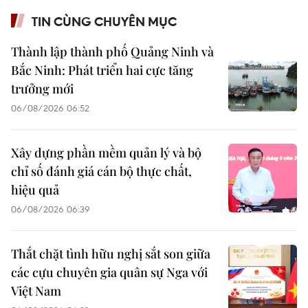
TIN CÙNG CHUYÊN MỤC
Thành lập thành phố Quảng Ninh và
Bắc Ninh: Phát triển hai cực tăng
trưởng mới
06/08/2026 06:52
Xây dựng phần mềm quản lý và bộ
chỉ số đánh giá cán bộ thực chất,
hiệu quả
06/08/2026 06:39
Thắt chặt tình hữu nghị sắt son giữa
các cựu chuyên gia quân sự Nga với
Việt Nam