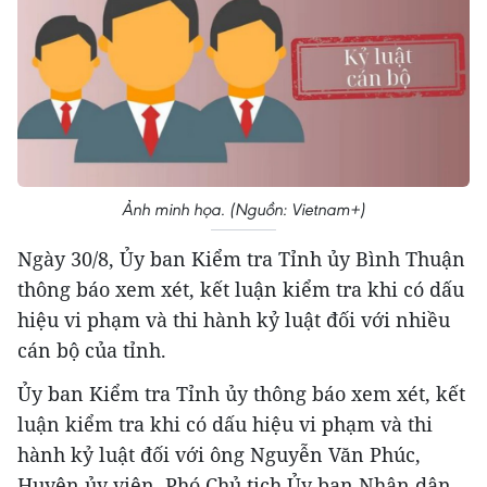
Ảnh minh họa. (Nguồn: Vietnam+)
Ngày 30/8, Ủy ban Kiểm tra Tỉnh ủy Bình Thuận
thông báo xem xét, kết luận kiểm tra khi có dấu
hiệu vi phạm và thi hành kỷ luật đối với nhiều
cán bộ của tỉnh.
Ủy ban Kiểm tra Tỉnh ủy thông báo xem xét, kết
luận kiểm tra khi có dấu hiệu vi phạm và thi
hành kỷ luật đối với ông Nguyễn Văn Phúc,
Huyện ủy viên, Phó Chủ tịch Ủy ban Nhân dân