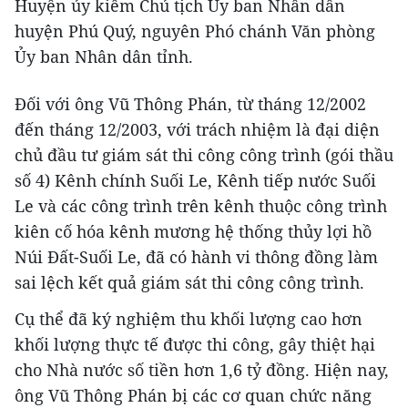
Huyện ủy kiêm Chủ tịch Ủy ban Nhân dân
huyện Phú Quý, nguyên Phó chánh Văn phòng
Ủy ban Nhân dân tỉnh.
Đối với ông Vũ Thông Phán, từ tháng 12/2002
đến tháng 12/2003, với trách nhiệm là đại diện
chủ đầu tư giám sát thi công công trình (gói thầu
số 4) Kênh chính Suối Le, Kênh tiếp nước Suối
Le và các công trình trên kênh thuộc công trình
kiên cố hóa kênh mương hệ thống thủy lợi hồ
Núi Đất-Suối Le, đã có hành vi thông đồng làm
sai lệch kết quả giám sát thi công công trình.
Cụ thể đã ký nghiệm thu khối lượng cao hơn
khối lượng thực tế được thi công, gây thiệt hại
cho Nhà nước số tiền hơn 1,6 tỷ đồng. Hiện nay,
ông Vũ Thông Phán bị các cơ quan chức năng