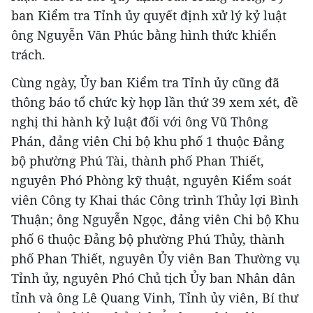
ban Kiểm tra Tỉnh ủy quyết định xử lý kỷ luật
ông Nguyễn Văn Phúc bằng hình thức khiển
trách.
Cùng ngày, Ủy ban Kiểm tra Tỉnh ủy cũng đã
thông báo tổ chức kỳ họp lần thứ 39 xem xét, đề
nghị thi hành kỷ luật đối với ông Vũ Thông
Phán, đảng viên Chi bộ khu phố 1 thuộc Đảng
bộ phường Phú Tài, thành phố Phan Thiết,
nguyên Phó Phòng kỹ thuật, nguyên Kiểm soát
viên Công ty Khai thác Công trình Thủy lợi Bình
Thuận; ông Nguyễn Ngọc, đảng viên Chi bộ Khu
phố 6 thuộc Đảng bộ phường Phú Thủy, thành
phố Phan Thiết, nguyên Ủy viên Ban Thường vụ
Tỉnh ủy, nguyên Phó Chủ tịch Ủy ban Nhân dân
tỉnh và ông Lê Quang Vinh, Tỉnh ủy viên, Bí thư