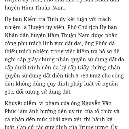
huyện Hàm Thuận Nam.
Ủy ban Kiểm tra Tỉnh ủy kết luận với trách
nhiệm là Huyện ủy viên, Phó Chủ tịch Ủy ban
Nhân dân huyện Hàm Thuận Nam được phân
công phụ trách lĩnh vực đất đai, ông Phúc đã
thiếu trách nhiệm trong việc kiểm tra hồ sơ đề
nghị cấp giấy chứng nhận quyền sử dụng đất do
cấp dưới trình nên đã ký cấp Giấy chứng nhận
quyền sử dụng đất diện tích 6.783,6m2 cho công
dân không đúng quy định pháp luật về nguồn
gốc, đối tượng sử dụng đất.
Khuyết điểm, vi phạm của ông Nguyễn Văn
Phúc làm ảnh hưởng đến uy tín của tổ chức và
cá nhân đến mức phải xem xét, thi hành kỷ
luật. Căn cứ các quy định của Trung ương, Ủy