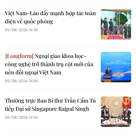
Việt Nam-Lào đẩy mạnh hợp tác toàn
diện về quốc phòng
05/08/2026 14:58
Ngoại giao khoa học-
công nghệ trở thành trụ cột mới của
nền đối ngoại Việt Nam
05/08/2026 14:56
Thường trực Ban Bí thư Trần Cẩm Tú
tiếp Đại sứ Singapore Rajpal Singh
05/08/2026 14:54