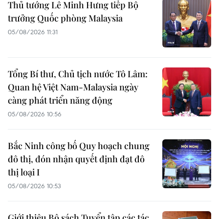
Thủ tướng Lê Minh Hưng tiếp Bộ
trưởng Quốc phòng Malaysia
05/08/2026 11:31
Tổng Bí thư, Chủ tịch nước Tô Lâm:
Quan hệ Việt Nam-Malaysia ngày
càng phát triển năng động
05/08/2026 10:56
Bắc Ninh công bố Quy hoạch chung
đô thị, đón nhận quyết định đạt đô
thị loại I
05/08/2026 10:53
Giới thiệu Bộ sách Tuyển tập các tác