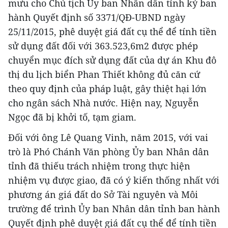
mưu cho Chủ tịch Ủy ban Nhân dân tỉnh ký ban
hành Quyết định số 3371/QĐ-UBND ngày
25/11/2015, phê duyệt giá đất cụ thể để tính tiền
sử dụng đất đối với 363.523,6m2 được phép
chuyển mục đích sử dụng đất của dự án Khu đô
thị du lịch biển Phan Thiết không đủ căn cứ
theo quy định của pháp luật, gây thiệt hại lớn
cho ngân sách Nhà nước. Hiện nay, Nguyễn
Ngọc đã bị khởi tố, tạm giam.
Đối với ông Lê Quang Vinh, năm 2015, với vai
trò là Phó Chánh Văn phòng Ủy ban Nhân dân
tỉnh đã thiếu trách nhiệm trong thực hiện
nhiệm vụ được giao, đã có ý kiến thống nhất với
phương án giá đất do Sở Tài nguyên và Môi
trường để trình Ủy ban Nhân dân tỉnh ban hành
Quyết định phê duyệt giá đất cụ thể để tính tiền