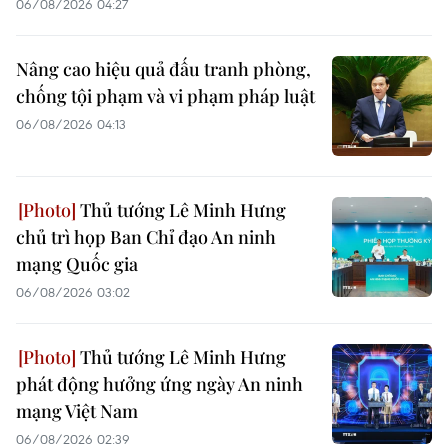
06/08/2026 04:27
Nâng cao hiệu quả đấu tranh phòng,
chống tội phạm và vi phạm pháp luật
06/08/2026 04:13
Thủ tướng Lê Minh Hưng
chủ trì họp Ban Chỉ đạo An ninh
mạng Quốc gia
06/08/2026 03:02
Thủ tướng Lê Minh Hưng
phát động hưởng ứng ngày An ninh
mạng Việt Nam
06/08/2026 02:39