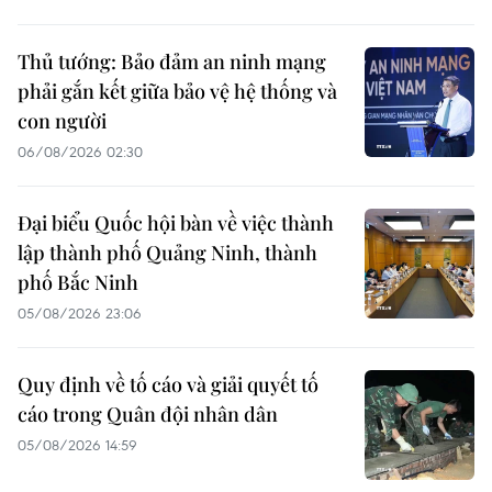
Thủ tướng: Bảo đảm an ninh mạng
phải gắn kết giữa bảo vệ hệ thống và
con người
06/08/2026 02:30
Đại biểu Quốc hội bàn về việc thành
lập thành phố Quảng Ninh, thành
phố Bắc Ninh
05/08/2026 23:06
Quy định về tố cáo và giải quyết tố
cáo trong Quân đội nhân dân
05/08/2026 14:59