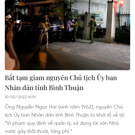
Bắt tạm giam nguyên Chủ tịch Ủy ban
Nhân dân tỉnh Bình Thuận
10/02/2022 14:01
Ông Nguyễn Ngọc Hai (sinh năm 1962), nguyên Chủ
tịch Ủy ban Nhân dân tỉnh Bình Thuận bị khởi tố về tội
"Vi phạm quy định về quản lý, sử dụng tài sản Nhà
nước gây thất thoát, lãng phí."