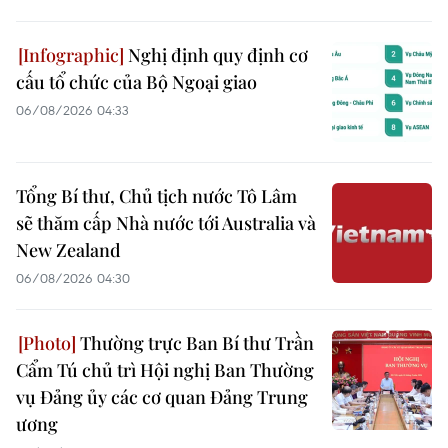
Nghị định quy định cơ
cấu tổ chức của Bộ Ngoại giao
06/08/2026 04:33
Tổng Bí thư, Chủ tịch nước Tô Lâm
sẽ thăm cấp Nhà nước tới Australia và
New Zealand
06/08/2026 04:30
Thường trực Ban Bí thư Trần
Cẩm Tú chủ trì Hội nghị Ban Thường
vụ Đảng ủy các cơ quan Đảng Trung
ương