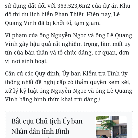
sử dụng đất đối với 363.523,6m2 của dự án Khu
đô thị du lịch biển Phan Thiết. Hiện nay, Lê
Quang Vinh đã bị khởi tố, tạm giam.
Vi phạm của ông Nguyễn Ngọc và ông Lê Quang
Vinh gây hậu quả rất nghiêm trọng, làm mất uy
tín của bản thân và tổ chức đảng, cơ quan, đơn
vị nơi sinh hoạt.
Căn cứ các Quy định, Ủy ban Kiểm tra Tỉnh ủy
thống nhất đề nghị cấp có thẩm quyền xem xét,
xử lý kỷ luật ông Nguyễn Ngọc và ông Lê Quang
Vinh bằng hình thức khai trừ đảng./.
Bắt cựu Chủ tịch Ủy ban
Nhân dân tỉnh Bình