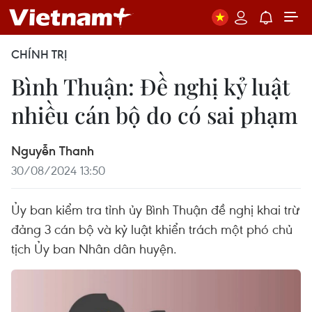
CHÍNH TRỊ
Bình Thuận: Đề nghị kỷ luật
nhiều cán bộ do có sai phạm
Nguyễn Thanh
30/08/2024 13:50
Ủy ban kiểm tra tỉnh ủy Bình Thuận đề nghị khai trừ
đảng 3 cán bộ và kỷ luật khiển trách một phó chủ
tịch Ủy ban Nhân dân huyện.