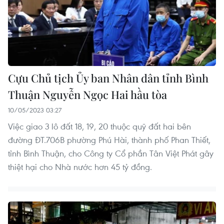
Cựu Chủ tịch Ủy ban Nhân dân tỉnh Bình
Thuận Nguyễn Ngọc Hai hầu tòa
10/05/2023 03:27
Việc giao 3 lô đất 18, 19, 20 thuộc quỹ đất hai bên
đường ĐT.706B phường Phú Hài, thành phố Phan Thiết,
tỉnh Bình Thuận, cho Công ty Cổ phần Tân Việt Phát gây
thiệt hại cho Nhà nước hơn 45 tỷ đồng.