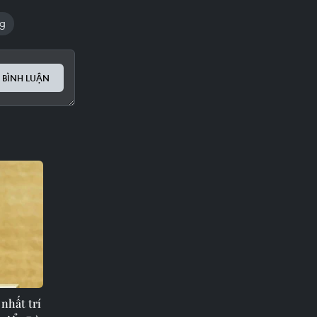
ng
 BÌNH LUẬN
nhất trí