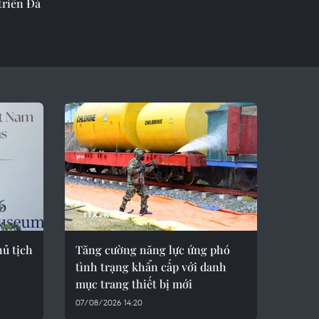
triển Đà
ủ tịch
Tăng cường năng lực ứng phó
tình trạng khẩn cấp với danh
mục trang thiết bị mới
07/08/2026 14:20