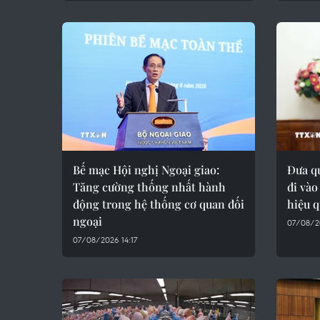
Bế mạc Hội nghị Ngoại giao:
Đưa q
Tăng cường thống nhất hành
đi vào
động trong hệ thống cơ quan đối
hiệu 
ngoại
07/08/2
07/08/2026 14:17