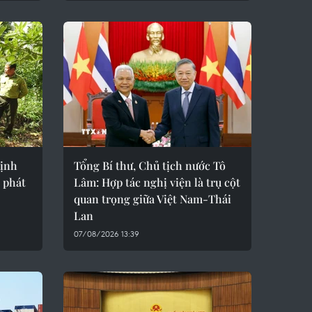
định
Tổng Bí thư, Chủ tịch nước Tô
 phát
Lâm: Hợp tác nghị viện là trụ cột
quan trọng giữa Việt Nam-Thái
Lan
07/08/2026 13:39