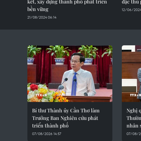
kết, xây dựng thành phố phát triển
đặc thù 
bền vững
12/06/2024
21/08/2024 06:14
Bí thư Thành ủy Cần Thơ làm
Nghị q
Trưởng Ban Nghiên cứu phát
Thườn
triển thành phố
nhân 
07/08/2026 14:57
07/08/2