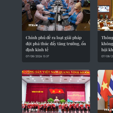
Chính phủ đề ra loạt giải pháp
Thông 
đột phá thúc đẩy tăng trưởng, ổn
không
định kinh tế
hội k
07/08/2026 13:37
07/08/2