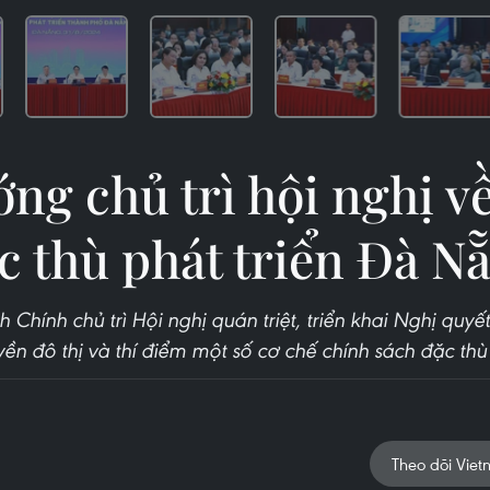
ng chủ trì hội nghị v
c thù phát triển Đà N
Chính chủ trì Hội nghị quán triệt, triển khai Nghị quyế
yền đô thị và thí điểm một số cơ chế chính sách đặc thù
Theo dõi Viet