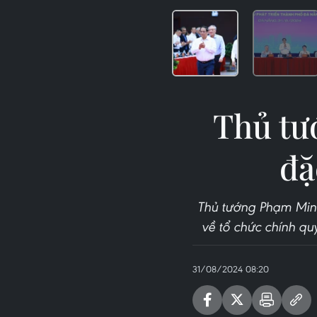
Thủ tướ
đặ
Thủ tướng Phạm Minh 
về tổ chức chính qu
31/08/2024 08:20