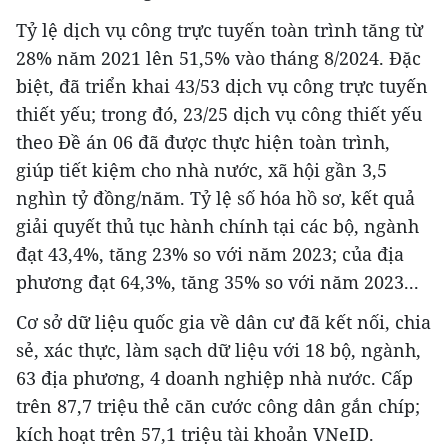
Tỷ lệ dịch vụ công trực tuyến toàn trình tăng từ
28% năm 2021 lên 51,5% vào tháng 8/2024. Đặc
biệt, đã triển khai 43/53 dịch vụ công trực tuyến
thiết yếu; trong đó, 23/25 dịch vụ công thiết yếu
theo Đề án 06 đã được thực hiện toàn trình,
giúp tiết kiệm cho nhà nước, xã hội gần 3,5
nghìn tỷ đồng/năm. Tỷ lệ số hóa hồ sơ, kết quả
giải quyết thủ tục hành chính tại các bộ, ngành
đạt 43,4%, tăng 23% so với năm 2023; của địa
phương đạt 64,3%, tăng 35% so với năm 2023...
Cơ sở dữ liệu quốc gia về dân cư đã kết nối, chia
sẻ, xác thực, làm sạch dữ liệu với 18 bộ, ngành,
63 địa phương, 4 doanh nghiệp nhà nước. Cấp
trên 87,7 triệu thẻ căn cước công dân gắn chíp;
kích hoạt trên 57,1 triệu tài khoản VNeID.