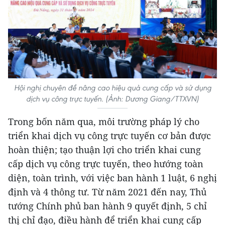
Hội nghị chuyên đề nâng cao hiệu quả cung cấp và sử dụng
dịch vụ công trực tuyến. (Ảnh: Dương Giang/TTXVN)
Trong bốn năm qua, môi trường pháp lý cho
triển khai dịch vụ công trực tuyến cơ bản được
hoàn thiện; tạo thuận lợi cho triển khai cung
cấp dịch vụ công trực tuyến, theo hướng toàn
diện, toàn trình, với việc ban hành 1 luật, 6 nghị
định và 4 thông tư. Từ năm 2021 đến nay, Thủ
tướng Chính phủ ban hành 9 quyết định, 5 chỉ
thị chỉ đạo, điều hành để triển khai cung cấp