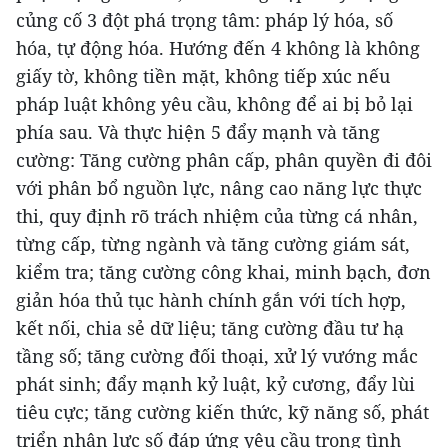
củng cố 3 đột phá trọng tâm: pháp lý hóa, số
hóa, tự động hóa. Hướng đến 4 không là không
giấy tờ, không tiền mặt, không tiếp xúc nếu
pháp luật không yêu cầu, không để ai bị bỏ lại
phía sau. Và thực hiện 5 đẩy mạnh và tăng
cường: Tăng cường phân cấp, phân quyền đi đôi
với phân bổ nguồn lực, nâng cao năng lực thực
thi, quy định rõ trách nhiệm của từng cá nhân,
từng cấp, từng ngành và tăng cường giám sát,
kiểm tra; tăng cường công khai, minh bạch, đơn
giản hóa thủ tục hành chính gắn với tích hợp,
kết nối, chia sẻ dữ liệu; tăng cường đầu tư hạ
tầng số; tăng cường đối thoại, xử lý vướng mắc
phát sinh; đẩy mạnh kỷ luật, kỷ cương, đẩy lùi
tiêu cực; tăng cường kiến thức, kỹ năng số, phát
triển nhân lực số đáp ứng yêu cầu trong tình