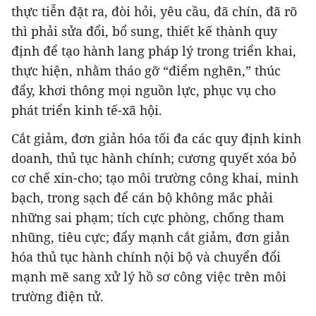
thực tiễn đặt ra, đòi hỏi, yêu cầu, đã chín, đã rõ
thì phải sửa đổi, bổ sung, thiết kế thành quy
định để tạo hành lang pháp lý trong triển khai,
thực hiện, nhằm tháo gỡ “điểm nghẽn,” thúc
đẩy, khơi thông mọi nguồn lực, phục vụ cho
phát triển kinh tế-xã hội.
Cắt giảm, đơn giản hóa tối đa các quy định kinh
doanh, thủ tục hành chính; cương quyết xóa bỏ
cơ chế xin-cho; tạo môi trường công khai, minh
bạch, trong sạch để cán bộ không mắc phải
những sai phạm; tích cực phòng, chống tham
nhũng, tiêu cực; đẩy mạnh cắt giảm, đơn giản
hóa thủ tục hành chính nội bộ và chuyển đổi
mạnh mẽ sang xử lý hồ sơ công việc trên môi
trường điện tử.