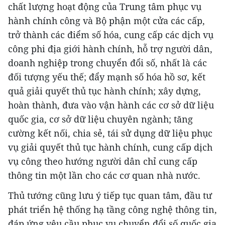
chất lượng hoạt động của Trung tâm phục vụ
hành chính công và Bộ phận một cửa các cấp,
trở thành các điểm số hóa, cung cấp các dịch vụ
công phi địa giới hành chính, hỗ trợ người dân,
doanh nghiệp trong chuyển đổi số, nhất là các
đối tượng yếu thế; đẩy mạnh số hóa hồ sơ, kết
quả giải quyết thủ tục hành chính; xây dựng,
hoàn thành, đưa vào vận hành các cơ sở dữ liệu
quốc gia, cơ sở dữ liệu chuyên ngành; tăng
cường kết nối, chia sẻ, tái sử dụng dữ liệu phục
vụ giải quyết thủ tục hành chính, cung cấp dịch
vụ công theo hướng người dân chỉ cung cấp
thông tin một lần cho các cơ quan nhà nước.
Thủ tướng cũng lưu ý tiếp tục quan tâm, đầu tư
phát triển hệ thống hạ tầng công nghệ thông tin,
đáp ứng yêu cầu phục vụ chuyển đổi số quốc gia