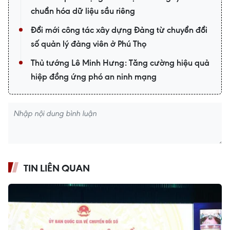
chuẩn hóa dữ liệu sầu riêng
Đổi mới công tác xây dựng Đảng từ chuyển đổi
số quản lý đảng viên ở Phú Thọ
Thủ tướng Lê Minh Hưng: Tăng cường hiệu quả
hiệp đồng ứng phó an ninh mạng
TIN LIÊN QUAN