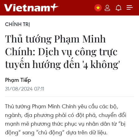
CHÍNH TRỊ
Thủ tướng Phạm Minh
Chính: Dịch vụ công trực
tuyến hướng đến '4 không'
Phạm Tiếp
31/08/2024 07:11
Thủ tướng Phạm Minh Chính yêu cầu các bộ,
ngành, địa phương phải có đột phá, chuyển đổi
mạnh mẽ phương thức phục vụ nhân dân từ “bị
động” sang “chủ động” dựa trên dữ liệu.