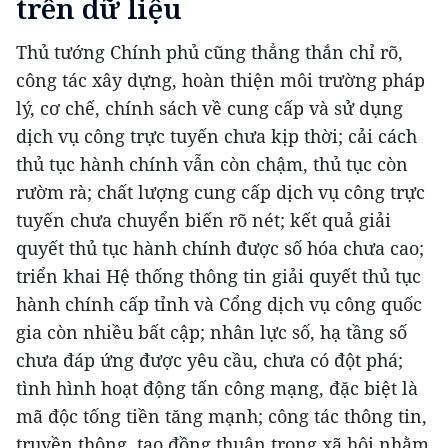
trên dữ liệu
Thủ tướng Chính phủ cũng thẳng thắn chỉ rõ,
công tác xây dựng, hoàn thiện môi trường pháp
lý, cơ chế, chính sách về cung cấp và sử dụng
dịch vụ công trực tuyến chưa kịp thời; cải cách
thủ tục hành chính vẫn còn chậm, thủ tục còn
rườm rà; chất lượng cung cấp dịch vụ công trực
tuyến chưa chuyển biến rõ nét; kết quả giải
quyết thủ tục hành chính được số hóa chưa cao;
triển khai Hệ thống thông tin giải quyết thủ tục
hành chính cấp tỉnh và Cổng dịch vụ công quốc
gia còn nhiều bất cập; nhân lực số, hạ tầng số
chưa đáp ứng được yêu cầu, chưa có đột phá;
tình hình hoạt động tấn công mạng, đặc biệt là
mã độc tống tiền tăng mạnh; công tác thông tin,
truyền thông, tạo đồng thuận trong xã hội nhằm