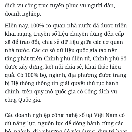
dịch vụ công trực tuyến phục vụ người dân,
doanh nghiệp.
Hiện nay, 100% cơ quan nhà nước đã được triển
khai mạng truyền số liệu chuyên dùng đến cấp
xã để trao đổi, chia sẻ dữ liệu giữa các cơ quan
nhà nước. Các cơ sở dữ liệu quốc gia tạo nền
tảng phát triển Chính phủ điện tử, Chính phủ Số
được xây dựng, kết nối chia sẻ, khai thác hiệu
quả. Có 100% bộ, ngành, địa phương được trang
bị Hệ thống thông tin giải quyết thủ tục hành
chính, trên quy mô quốc gia có Cổng dịch vụ
công Quốc gia.
Các doanh nghiệp công nghệ số tại Việt Nam có
đủ năng lực, nguồn lực để đồng hành cùng các
bộ, ngành, địa phương để xây dựng, duy trì hoạt