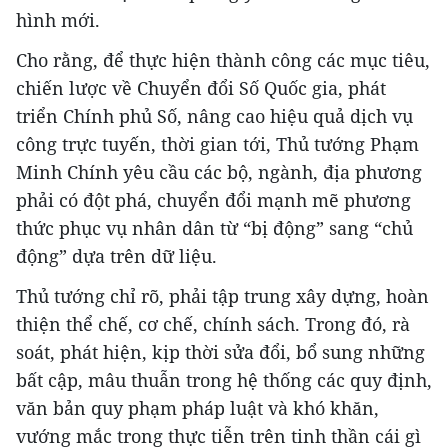
hình mới.
Cho rằng, để thực hiện thành công các mục tiêu,
chiến lược về Chuyển đổi Số Quốc gia, phát
triển Chính phủ Số, nâng cao hiệu quả dịch vụ
công trực tuyến, thời gian tới, Thủ tướng Phạm
Minh Chính yêu cầu các bộ, ngành, địa phương
phải có đột phá, chuyển đổi mạnh mẽ phương
thức phục vụ nhân dân từ “bị động” sang “chủ
động” dựa trên dữ liệu.
Thủ tướng chỉ rõ, phải tập trung xây dựng, hoàn
thiện thể chế, cơ chế, chính sách. Trong đó, rà
soát, phát hiện, kịp thời sửa đổi, bổ sung những
bất cập, mâu thuẫn trong hệ thống các quy định,
văn bản quy phạm pháp luật và khó khăn,
vướng mắc trong thực tiễn trên tinh thần cái gì