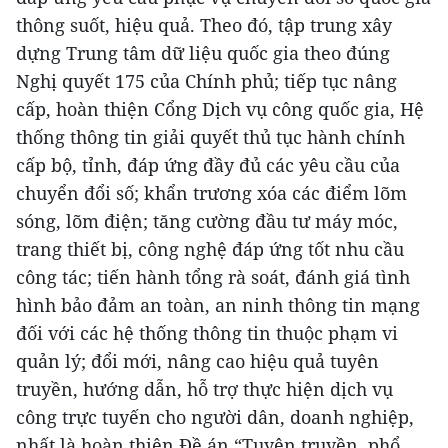
thông suốt, hiệu quả. Theo đó, tập trung xây
dựng Trung tâm dữ liệu quốc gia theo đúng
Nghị quyết 175 của Chính phủ; tiếp tục nâng
cấp, hoàn thiện Cổng Dịch vụ công quốc gia, Hệ
thống thông tin giải quyết thủ tục hành chính
cấp bộ, tỉnh, đáp ứng đầy đủ các yêu cầu của
chuyển đổi số; khẩn trương xóa các điểm lõm
sóng, lõm điện; tăng cường đầu tư máy móc,
trang thiết bị, công nghệ đáp ứng tốt nhu cầu
công tác; tiến hành tổng rà soát, đánh giá tình
hình bảo đảm an toàn, an ninh thông tin mạng
đối với các hệ thống thông tin thuộc phạm vi
quản lý; đổi mới, nâng cao hiệu quả tuyên
truyền, hướng dẫn, hỗ trợ thực hiện dịch vụ
công trực tuyến cho người dân, doanh nghiệp,
nhất là hoàn thiện Đề án “Tuyên truyền, phổ