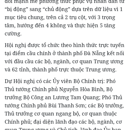
đổi mạnh mẽ phương thức phục vụ nhân dân từ
“bị động” sang “chủ động” dựa trên dữ liệu vì 1
mục tiêu chung, trên cả 2 trụ cột, với 3 trọng
tâm, hướng đến 4 không và thực hiện 5 tăng
cường.
Hội nghị được tổ chức theo hình thức trực tuyến
tại điểm cầu chính ở thành phố Đà Nẵng kết nối
với đầu cầu các bộ, ngành, cơ quan Trung ương
và 62 tỉnh, thành phố trực thuộc Trung ương.
Dự Hội nghị có các Ủy viên Bộ Chính trị: Phó
Thủ tướng Chính phủ Nguyễn Hòa Bình, Bộ
trưởng Bộ Công an Lương Tam Quang; Phó Thủ
tướng Chính phủ Bùi Thanh Sơn; các Bộ trưởng,
Thủ trưởng cơ quan ngang bộ, cơ quan thuộc
Chính phủ; đại diện lãnh đạo các bộ, ngành, cơ
quan Trung ương và Chủ tịch, lãnh đạo Ủy ban