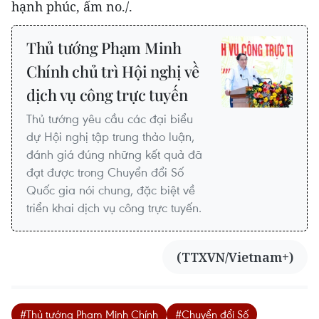
hạnh phúc, ấm no./.
Thủ tướng Phạm Minh
Chính chủ trì Hội nghị về
dịch vụ công trực tuyến
Thủ tướng yêu cầu các đại biểu
dự Hội nghị tập trung thảo luận,
đánh giá đúng những kết quả đã
đạt được trong Chuyển đổi Số
Quốc gia nói chung, đặc biệt về
triển khai dịch vụ công trực tuyến.
(TTXVN/Vietnam+)
#Thủ tướng Phạm Minh Chính
#Chuyển đổi Số