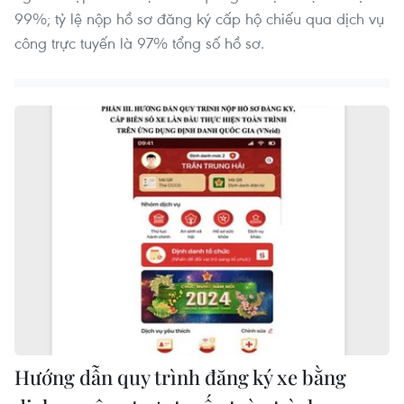
99%; tỷ lệ nộp hồ sơ đăng ký cấp hộ chiếu qua dịch vụ
công trực tuyến là 97% tổng số hồ sơ.
Hướng dẫn quy trình đăng ký xe bằng