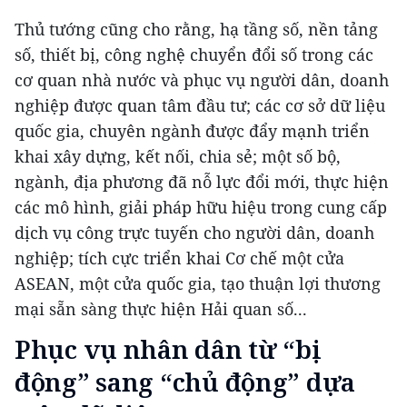
Thủ tướng cũng cho rằng, hạ tầng số, nền tảng
số, thiết bị, công nghệ chuyển đổi số trong các
cơ quan nhà nước và phục vụ người dân, doanh
nghiệp được quan tâm đầu tư; các cơ sở dữ liệu
quốc gia, chuyên ngành được đẩy mạnh triển
khai xây dựng, kết nối, chia sẻ; một số bộ,
ngành, địa phương đã nỗ lực đổi mới, thực hiện
các mô hình, giải pháp hữu hiệu trong cung cấp
dịch vụ công trực tuyến cho người dân, doanh
nghiệp; tích cực triển khai Cơ chế một cửa
ASEAN, một cửa quốc gia, tạo thuận lợi thương
mại sẵn sàng thực hiện Hải quan số...
Phục vụ nhân dân từ “bị
động” sang “chủ động” dựa