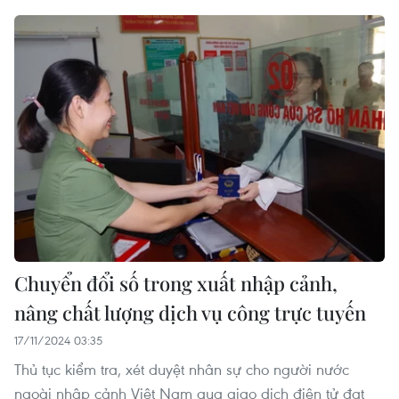
Chuyển đổi số trong xuất nhập cảnh,
nâng chất lượng dịch vụ công trực tuyến
17/11/2024 03:35
Thủ tục kiểm tra, xét duyệt nhân sự cho người nước
ngoài nhập cảnh Việt Nam qua giao dịch điện tử đạt