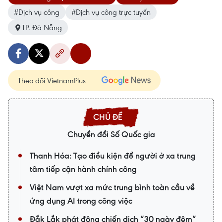
#Dịch vụ công
#Dịch vụ công trực tuyến
TP. Đà Nẵng
Theo dõi VietnamPlus
Chuyển đổi Số Quốc gia
Thanh Hóa: Tạo điều kiện để người ở xa trung
tâm tiếp cận hành chính công
Việt Nam vượt xa mức trung bình toàn cầu về
ứng dụng AI trong công việc
Đắk Lắk phát động chiến dịch “30 ngày đêm”