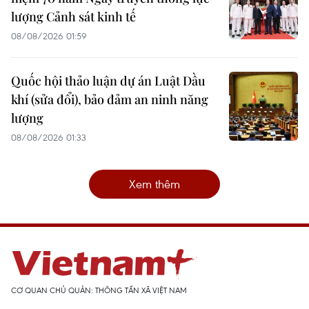
lượng Cảnh sát kinh tế
08/08/2026 01:59
Quốc hội thảo luận dự án Luật Dầu
khí (sửa đổi), bảo đảm an ninh năng
lượng
08/08/2026 01:33
Xem thêm
CƠ QUAN CHỦ QUẢN: THÔNG TẤN XÃ VIỆT NAM