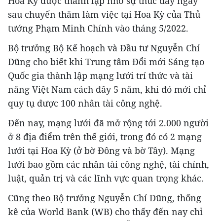
Hoa Kỳ được thành lập nhờ sự thúc đẩy ngay
sau chuyến thăm làm việc tại Hoa Kỳ của Thủ
tướng Phạm Minh Chính vào tháng 5/2022.
Bộ trưởng Bộ Kế hoạch và Đầu tư Nguyễn Chí
Dũng cho biết khi Trung tâm Đổi mới Sáng tạo
Quốc gia thành lập mạng lưới trí thức và tài
năng Việt Nam cách đây 5 năm, khi đó mới chỉ
quy tụ được 100 nhân tài công nghệ.
Đến nay, mạng lưới đã mở rộng tới 2.000 người
ở 8 địa điểm trên thế giới, trong đó có 2 mạng
lưới tại Hoa Kỳ (ở bờ Đông và bờ Tây). Mạng
lưới bao gồm các nhân tài công nghệ, tài chính,
luật, quản trị và các lĩnh vực quan trọng khác.
Cũng theo Bộ trưởng Nguyễn Chí Dũng, thống
kê của World Bank (WB) cho thấy đến nay chỉ