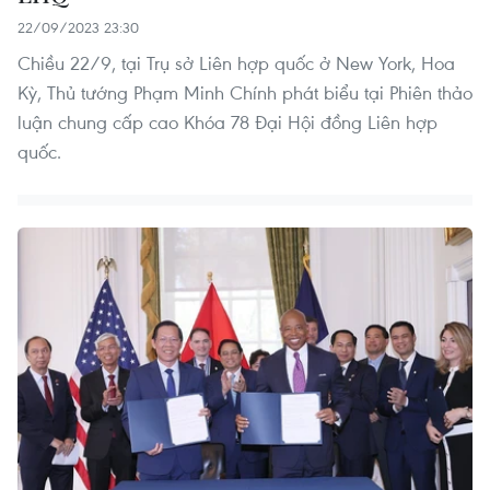
22/09/2023 23:30
Chiều 22/9, tại Trụ sở Liên hợp quốc ở New York, Hoa
Kỳ, Thủ tướng Phạm Minh Chính phát biểu tại Phiên thảo
luận chung cấp cao Khóa 78 Đại Hội đồng Liên hợp
quốc.