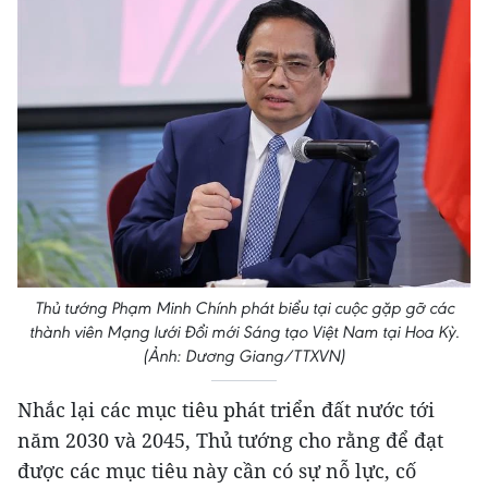
Thủ tướng Phạm Minh Chính phát biểu tại cuộc gặp gỡ các
thành viên Mạng lưới Đổi mới Sáng tạo Việt Nam tại Hoa Kỳ.
(Ảnh: Dương Giang/TTXVN)
Nhắc lại các mục tiêu phát triển đất nước tới
năm 2030 và 2045, Thủ tướng cho rằng để đạt
được các mục tiêu này cần có sự nỗ lực, cố