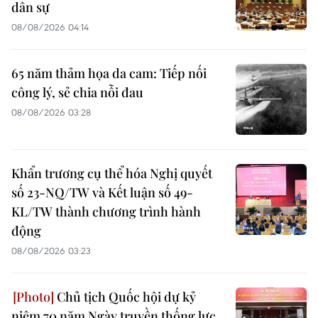
dân sự
08/08/2026 04:14
65 năm thảm họa da cam: Tiếp nối
công lý, sẻ chia nỗi đau
08/08/2026 03:28
Khẩn trương cụ thể hóa Nghị quyết
số 23-NQ/TW và Kết luận số 49-
KL/TW thành chương trình hành
động
08/08/2026 03:23
Chủ tịch Quốc hội dự kỷ
niệm 70 năm Ngày truyền thống lực