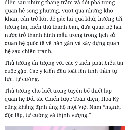
diện sau những thăng trầm và đột phá trong
quan hệ song phương, vượt qua những khó
khăn, cản trở lớn để gác lại quá khứ, hướng tới
tương lai, biến thù thành bạn, đưa quan hệ hai
nước trở thành hình mẫu trong trong lịch sử
quan hệ quốc tế về hàn gắn và xây dựng quan
hệ sau chiến tranh.
Thủ tướng ấn tượng với các ý kiến phát biểu tại
cuộc gặp. Các ý kiến đều toát lên tinh thần tự
lực, tự cường.
Thủ tướng cho biết trong tuyên bố thiết lập
quan hệ Đối tác Chiến lược Toàn diện, Hoa Kỳ
cũng khẳng định ủng hộ một Việt Nam “mạnh,
độc lập, tự cường và thịnh vượng."