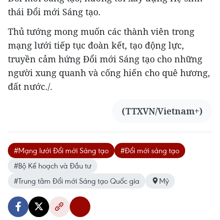
thái Đổi mới Sáng tạo.
Thủ tướng mong muốn các thành viên trong
mạng lưới tiếp tục đoàn kết, tạo động lực,
truyền cảm hứng Đổi mới Sáng tạo cho những
người xung quanh và cống hiến cho quê hương,
đất nước./.
(TTXVN/Vietnam+)
#Mạng lưới Đổi mới Sáng tạo
#Đổi mới sáng tạo
#Bộ Kế hoạch và Đầu tư
#Trung tâm Đổi mới Sáng tạo Quốc gia
Mỹ