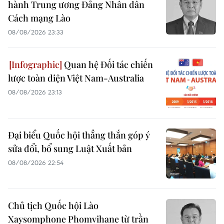
hành Trung ương Đảng Nhân dân
Cách mạng Lào
08/08/2026 23:33
Quan hệ Đối tác chiến
lược toàn diện Việt Nam-Australia
08/08/2026 23:13
Đại biểu Quốc hội thẳng thắn góp ý
sửa đổi, bổ sung Luật Xuất bản
08/08/2026 22:54
Chủ tịch Quốc hội Lào
Xaysomphone Phomvihane từ trần