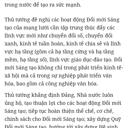
trong nước để tạo ra sức mạnh.
Thủ tướng đề nghị các hoạt động Đổi mới Sáng
tạo của mạng lưới cần tập trung thúc đẩy các
lĩnh vực mới như chuyển đổi số, chuyển đổi
xanh, kinh tế tuần hoàn, kinh tế chia sẻ và lĩnh
vực hạ tầng (gồm cả hạ tầng cứng và hạ tầng
mềm, hạ tầng số), lĩnh vực giáo dục-đào tạo. Đổi
mới Sáng tạo không chỉ trong phát triển kinh tế-
xã hội mà cả trong sự nghiệp phát triển văn
hóa, bao gồm cả công nghiệp văn hóa.
Thủ tướng khẳng định Đảng, Nhà nước luôn
ủng hộ, tạo thuận lợi cho các hoạt động Đổi mới
Sáng tạo; tiếp tục hoàn thiện thể chế, cơ chế,
chính sách cho Đổi mới Sáng tạo; xây dựng Quỹ
Đổi mới Sáng tạo, hướng tới xây dựng Hệ sinh