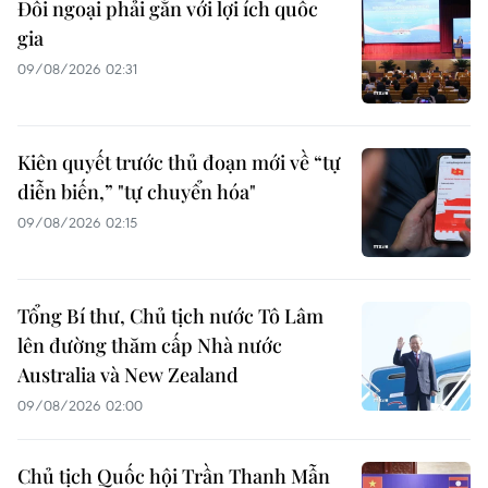
Đối ngoại phải gắn với lợi ích quốc
gia
09/08/2026 02:31
Kiên quyết trước thủ đoạn mới về “tự
diễn biến,” "tự chuyển hóa"
09/08/2026 02:15
Tổng Bí thư, Chủ tịch nước Tô Lâm
lên đường thăm cấp Nhà nước
Australia và New Zealand
09/08/2026 02:00
Chủ tịch Quốc hội Trần Thanh Mẫn