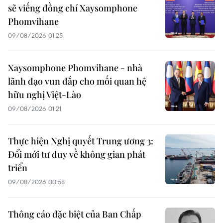
sẽ viếng đồng chí Xaysomphone
Phomvihane
09/08/2026 01:25
Xaysomphone Phomvihane - nhà
lãnh đạo vun đắp cho mối quan hệ
hữu nghị Việt-Lào
09/08/2026 01:21
Thực hiện Nghị quyết Trung ương 3:
Đổi mới tư duy về không gian phát
triển
09/08/2026 00:58
Thông cáo đặc biệt của Ban Chấp