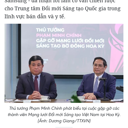
Samsung - đã nhận lời làm cố vấn chiến lược
cho Trung tâm Đổi mới Sáng tạo Quốc gia trong
lĩnh vực bán dẫn và y tế.
Thủ tướng Phạm Minh Chính phát biểu tại cuộc gặp gỡ các
thành viên Mạng lưới Đổi mới Sáng tạo Việt Nam tại Hoa Kỳ.
(Ảnh: Dương Giang/TTXVN)