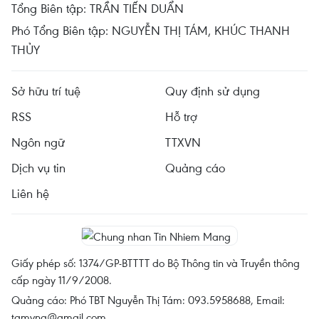
Tổng Biên tập: TRẦN TIẾN DUẨN
Phó Tổng Biên tập: NGUYỄN THỊ TÁM, KHÚC THANH
THỦY
Sở hữu trí tuệ
Quy định sử dụng
RSS
Hỗ trợ
Ngôn ngữ
TTXVN
Dịch vụ tin
Quảng cáo
Liên hệ
Giấy phép số: 1374/GP-BTTTT do Bộ Thông tin và Truyền thông
cấp ngày 11/9/2008.
Quảng cáo: Phó TBT Nguyễn Thị Tám: 093.5958688, Email:
tamvna@gmail.com