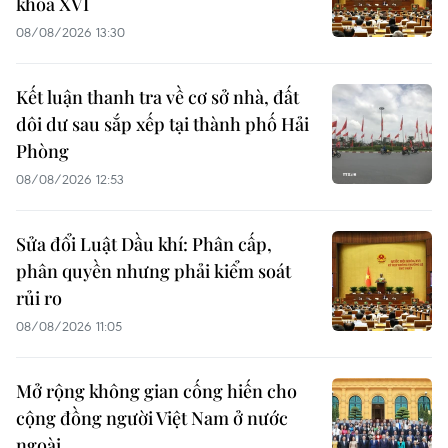
khóa XVI
08/08/2026 13:30
Kết luận thanh tra về cơ sở nhà, đất
dôi dư sau sắp xếp tại thành phố Hải
Phòng
08/08/2026 12:53
Sửa đổi Luật Dầu khí: Phân cấp,
phân quyền nhưng phải kiểm soát
rủi ro
08/08/2026 11:05
Mở rộng không gian cống hiến cho
cộng đồng người Việt Nam ở nước
ngoài