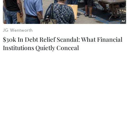
JG Wentworth
$30k In Debt Relief Scandal: What Financial
Institutions Quietly Conceal
(Nguồn: Co-Production International)
Phát biểu trước khi lên đường tới Argentina dự
Hội nghị thượng đỉnh Nhóm các nền kinh tế
mới nổi và phát triển hàng đầu thế giới (G20),