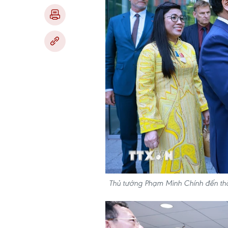
Thủ tướng Phạm Minh Chính đến t