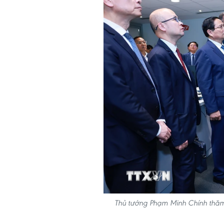
Thủ tướng Phạm Minh Chính thă