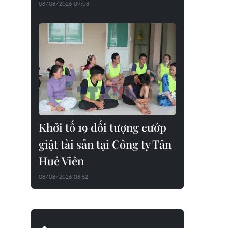
08/08/2026 09:03
Khởi tố 19 đối tượng cướp
giật tài sản tại Công ty Tân
Huê Viên
08/08/2026 08:52