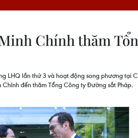
Minh Chính thăm Tổn
g LHQ lần thứ 3 và hoạt động song phương tại Cộ
nh Chính đến thăm Tổng Công ty Đường sắt Pháp.