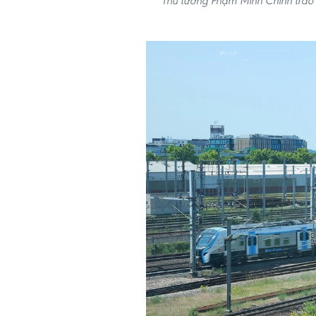
Thủ tướng Phạm Minh Chính trao 