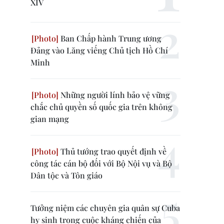
XIV
Ban Chấp hành Trung ương
Đảng vào Lăng viếng Chủ tịch Hồ Chí
Minh
Những người lính bảo vệ vững
chắc chủ quyền số quốc gia trên không
gian mạng
Thủ tướng trao quyết định về
công tác cán bộ đối với Bộ Nội vụ và Bộ
Dân tộc và Tôn giáo
Tưởng niệm các chuyên gia quân sự Cuba
hy sinh trong cuộc kháng chiến của