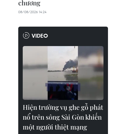
chương
08/08/2026 14:24
VIDEO
Hiện trường vụ ghe gỗ phát
nổ trên sông Sài Gòn khiến
một người thiệt mạng