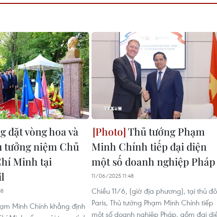
g đặt vòng hoa và
Thủ tướng Phạm
u tưởng niệm Chủ
Minh Chính tiếp đại diện
Chí Minh tại
một số doanh nghiệp Pháp
l
11/06/2025 11:48
Chiều 11/6, (giờ địa phương), tại thủ đô
58
Paris, Thủ tướng Phạm Minh Chính tiếp
hạm Minh Chính khẳng định
một số doanh nghiệp Pháp, gồm đại di