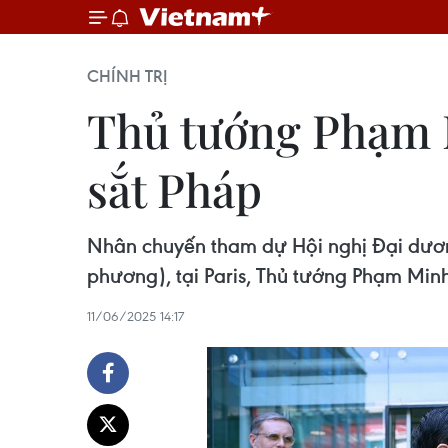
CHÍNH TRỊ
Thủ tướng Phạm 
sắt Pháp
Nhân chuyến tham dự Hội nghị Đại dươn
phương), tại Paris, Thủ tướng Phạm Mi
11/06/2025 14:17