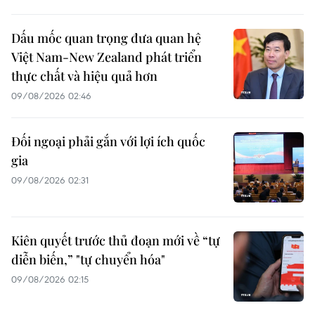
Dấu mốc quan trọng đưa quan hệ
Việt Nam-New Zealand phát triển
thực chất và hiệu quả hơn
09/08/2026 02:46
Đối ngoại phải gắn với lợi ích quốc
gia
09/08/2026 02:31
Kiên quyết trước thủ đoạn mới về “tự
diễn biến,” "tự chuyển hóa"
09/08/2026 02:15