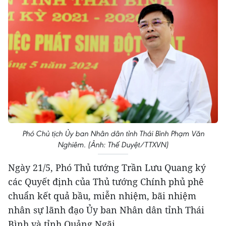
Phó Chủ tịch Ủy ban Nhân dân tỉnh Thái Bình Phạm Văn
Nghiêm. (Ảnh: Thế Duyệt/TTXVN)
Ngày 21/5, Phó Thủ tướng Trần Lưu Quang ký
các Quyết định của Thủ tướng Chính phủ phê
chuẩn kết quả bầu, miễn nhiệm, bãi nhiệm
nhân sự lãnh đạo Ủy ban Nhân dân tỉnh Thái
Bình và tỉnh Quảng Ngãi.