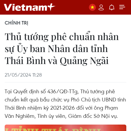
CHÍNH TRỊ
Thủ tướng phê chuẩn nhân
sự Ủy ban Nhân dân tỉnh
Thái Bình và Quảng Ngãi
21/05/2024 11:28
Tại Quyết định số 436/QĐ-TTg, Thủ tướng phê
chuẩn kết quả bầu chức vụ Phó Chủ tịch UBND tỉnh
Thái Bình nhiệm kỳ 2021-2026 đối với ông Phạm
Văn Nghiêm, Tỉnh ủy viên, Giám đốc Sở Nội vụ.