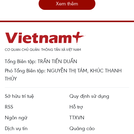
Xem thêm
CƠ QUAN CHỦ QUẢN: THÔNG TẤN XÃ VIỆT NAM
Tổng Biên tập: TRẦN TIẾN DUẨN
Phó Tổng Biên tập: NGUYỄN THỊ TÁM, KHÚC THANH
THỦY
Sở hữu trí tuệ
Quy định sử dụng
RSS
Hỗ trợ
Ngôn ngữ
TTXVN
Dịch vụ tin
Quảng cáo