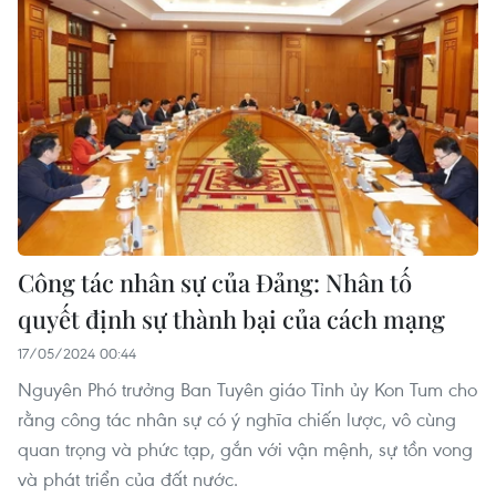
Công tác nhân sự của Đảng: Nhân tố
quyết định sự thành bại của cách mạng
17/05/2024 00:44
Nguyên Phó trưởng Ban Tuyên giáo Tỉnh ủy Kon Tum cho
rằng công tác nhân sự có ý nghĩa chiến lược, vô cùng
quan trọng và phức tạp, gắn với vận mệnh, sự tồn vong
và phát triển của đất nước.