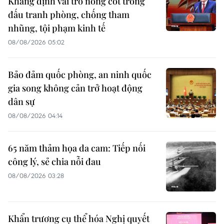
Khẳng định vai trò nòng cốt trong
đấu tranh phòng, chống tham
nhũng, tội phạm kinh tế
08/08/2026 05:02
Bảo đảm quốc phòng, an ninh quốc
gia song không cản trở hoạt động
dân sự
08/08/2026 04:14
65 năm thảm họa da cam: Tiếp nối
công lý, sẻ chia nỗi đau
08/08/2026 03:28
Khẩn trương cụ thể hóa Nghị quyết