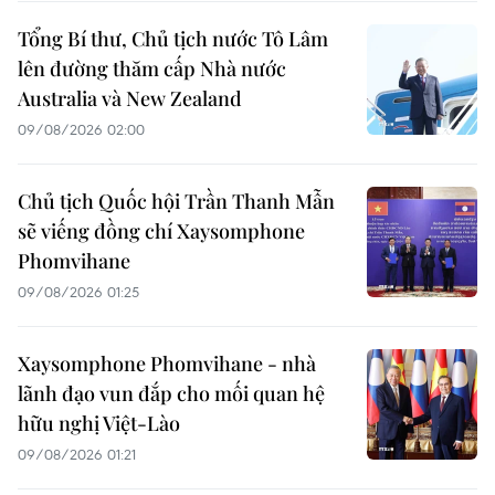
Tổng Bí thư, Chủ tịch nước Tô Lâm
lên đường thăm cấp Nhà nước
Australia và New Zealand
09/08/2026 02:00
Chủ tịch Quốc hội Trần Thanh Mẫn
sẽ viếng đồng chí Xaysomphone
Phomvihane
09/08/2026 01:25
Xaysomphone Phomvihane - nhà
lãnh đạo vun đắp cho mối quan hệ
hữu nghị Việt-Lào
09/08/2026 01:21