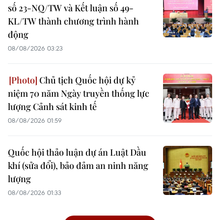
số 23-NQ/TW và Kết luận số 49-
KL/TW thành chương trình hành
động
08/08/2026 03:23
Chủ tịch Quốc hội dự kỷ
niệm 70 năm Ngày truyền thống lực
lượng Cảnh sát kinh tế
08/08/2026 01:59
Quốc hội thảo luận dự án Luật Dầu
khí (sửa đổi), bảo đảm an ninh năng
lượng
08/08/2026 01:33