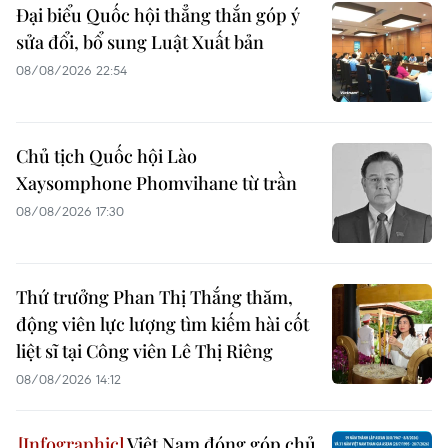
Đại biểu Quốc hội thẳng thắn góp ý
sửa đổi, bổ sung Luật Xuất bản
08/08/2026 22:54
Chủ tịch Quốc hội Lào
Xaysomphone Phomvihane từ trần
08/08/2026 17:30
Thứ trưởng Phan Thị Thắng thăm,
động viên lực lượng tìm kiếm hài cốt
liệt sĩ tại Công viên Lê Thị Riêng
08/08/2026 14:12
Việt Nam đóng góp chủ