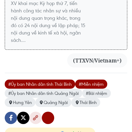
XV khai mạc Kỳ họp thứ 7, tiến
hành công tác nhân sự và nhiều
nội dung quan trọng khác, trong
đó có 24 nội dung về lập pháp; 15
nội dung về kinh tế xã hội, ngân
sách....
(TTXVN/Vietnam+)
#Ủy ban Nhân dân tỉnh Thái Bình
#Miễn nhiệm
#Ủy ban Nhân dân tỉnh Quảng Ngãi
#Bãi nhiệm
Hưng Yên
Quảng Ngãi
Thái Bình