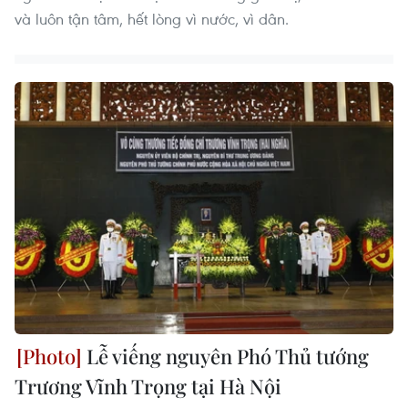
và luôn tận tâm, hết lòng vì nước, vì dân.
Lễ viếng nguyên Phó Thủ tướng
Trương Vĩnh Trọng tại Hà Nội