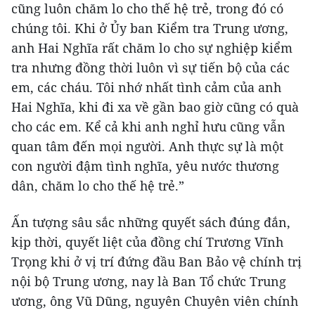
cũng luôn chăm lo cho thế hệ trẻ, trong đó có
chúng tôi. Khi ở Ủy ban Kiểm tra Trung ương,
anh Hai Nghĩa rất chăm lo cho sự nghiệp kiểm
tra nhưng đồng thời luôn vì sự tiến bộ của các
em, các cháu. Tôi nhớ nhất tình cảm của anh
Hai Nghĩa, khi đi xa về gần bao giờ cũng có quà
cho các em. Kể cả khi anh nghỉ hưu cũng vẫn
quan tâm đến mọi người. Anh thực sự là một
con người đậm tình nghĩa, yêu nước thương
dân, chăm lo cho thế hệ trẻ.”
Ấn tượng sâu sắc những quyết sách đúng đắn,
kịp thời, quyết liệt của đồng chí Trương Vĩnh
Trọng khi ở vị trí đứng đầu Ban Bảo vệ chính trị
nội bộ Trung ương, nay là Ban Tổ chức Trung
ương, ông Vũ Dũng, nguyên Chuyên viên chính