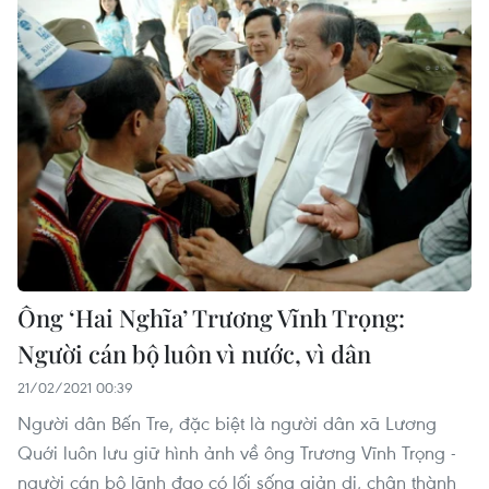
Ông ‘Hai Nghĩa’ Trương Vĩnh Trọng:
Người cán bộ luôn vì nước, vì dân
21/02/2021 00:39
Người dân Bến Tre, đặc biệt là người dân xã Lương
Quới luôn lưu giữ hình ảnh về ông Trương Vĩnh Trọng -
người cán bộ lãnh đạo có lối sống giản dị, chân thành