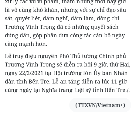
xử lý các vụ vi phạm, tham nhũng thời bấy giờ
là vô cùng khó khăn, nhưng với sự chỉ đạo sâu
sát, quyết liệt, dám nghĩ, dám làm, đồng chí
Trương Vĩnh Trọng đã có những quyết sách
đúng đắn, góp phần đưa công tác cán bộ ngày
càng mạnh hơn.
Lễ truy điệu nguyên Phó Thủ tướng Chính phủ
Trương Vĩnh Trọng sẽ diễn ra hồi 9 giờ, thứ Hai,
ngày 22/2/2021 tại Hội trường lớn Ủy ban Nhân
dân tỉnh Bến Tre. Lễ an táng diễn ra lúc 11 giờ
cùng ngày tại Nghĩa trang Liệt sỹ tỉnh Bến Tre./.
(TTXVN/Vietnam+)