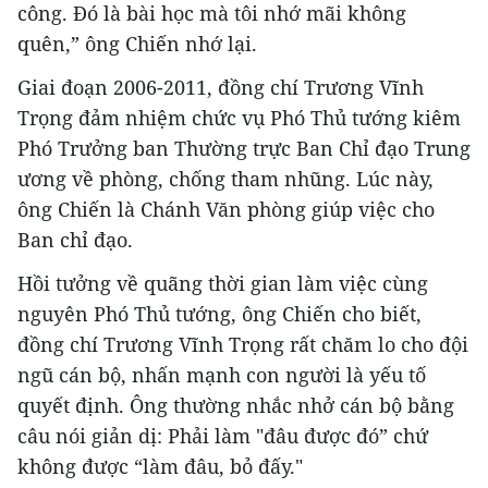
công. Đó là bài học mà tôi nhớ mãi không
quên,” ông Chiến nhớ lại.
Giai đoạn 2006-2011, đồng chí Trương Vĩnh
Trọng đảm nhiệm chức vụ Phó Thủ tướng kiêm
Phó Trưởng ban Thường trực Ban Chỉ đạo Trung
ương về phòng, chống tham nhũng. Lúc này,
ông Chiến là Chánh Văn phòng giúp việc cho
Ban chỉ đạo.
Hồi tưởng về quãng thời gian làm việc cùng
nguyên Phó Thủ tướng, ông Chiến cho biết,
đồng chí Trương Vĩnh Trọng rất chăm lo cho đội
ngũ cán bộ, nhấn mạnh con người là yếu tố
quyết định. Ông thường nhắc nhở cán bộ bằng
câu nói giản dị: Phải làm "đâu được đó” chứ
không được “làm đâu, bỏ đấy."