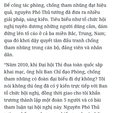
Để công tác phòng, chống tham nhũng đạt hiệu
quả, nguyên Phó Thủ tướng đã đưa ra nhiều
giải pháp, sáng kiến. Tiêu biểu như tổ chức hội
nghị tuyên dương những người dũng cảm, dám
đứng lên tố cáo ở cả ba miền Bắc, Trung, Nam;
qua đó khơi dậy quyết tâm đấu tranh chống
tham nhũng trong cán bộ, đảng viên và nhân
dân.
“Năm 2010, khi Đại hội Thi đua toàn quốc sắp
khai mạc, ông hỏi Ban Chỉ đạo Phòng, chống
tham nhũng có đoàn đại biểu đi dự không? Tôi
nói không thì ông đã có ý kiến trực tiếp với Ban
tổ chức hội nghị, đồng thời giao cho tôi khẩn
trương thành lập một đoàn 5 người và có bài
tham luận tại hội nghị này. Nguyên Phó Thủ