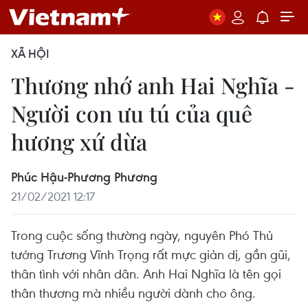
XÃ HỘI
Thương nhớ anh Hai Nghĩa -
Người con ưu tú của quê
hương xứ dừa
Phúc Hậu-Phương Phương
21/02/2021 12:17
Trong cuộc sống thường ngày, nguyên Phó Thủ
tướng Trương Vĩnh Trọng rất mực giản dị, gần gũi,
thân tình với nhân dân. Anh Hai Nghĩa là tên gọi
thân thương mà nhiều người dành cho ông.