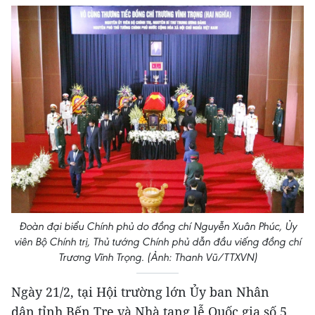
Đoàn đại biểu Chính phủ do đồng chí Nguyễn Xuân Phúc, Ủy
viên Bộ Chính trị, Thủ tướng Chính phủ dẫn đầu viếng đồng chí
Trương Vĩnh Trọng. (Ảnh: Thanh Vũ/TTXVN)
Ngày 21/2, tại Hội trường lớn Ủy ban Nhân
dân tỉnh Bến Tre và Nhà tang lễ Quốc gia số 5