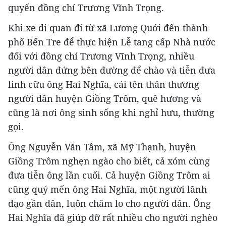
quyến đồng chí Trương Vĩnh Trọng.
Khi xe di quan đi từ xã Lương Quới đến thành
phố Bến Tre để thực hiện Lễ tang cấp Nhà nước
đối với đồng chí Trương Vĩnh Trọng, nhiều
người dân đứng bên đường để chào và tiễn đưa
linh cữu ông Hai Nghĩa, cái tên thân thương
người dân huyện Giồng Trôm, quê hương và
cũng là nơi ông sinh sống khi nghỉ hưu, thường
gọi.
Ông Nguyễn Văn Tâm, xã Mỹ Thạnh, huyện
Giồng Trôm nghẹn ngào cho biết, cả xóm cùng
đưa tiễn ông lần cuối. Cả huyện Giồng Trôm ai
cũng quý mến ông Hai Nghĩa, một người lãnh
đạo gần dân, luôn chăm lo cho người dân. Ông
Hai Nghĩa đã giúp đỡ rất nhiều cho người nghèo