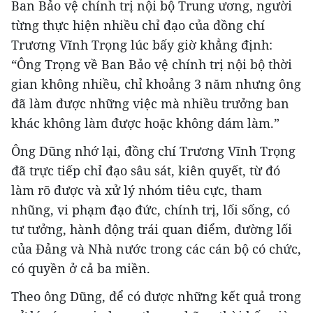
Ban Bảo vệ chính trị nội bộ Trung ương, người
từng thực hiện nhiều chỉ đạo của đồng chí
Trương Vĩnh Trọng lúc bấy giờ khẳng định:
“Ông Trọng về Ban Bảo vệ chính trị nội bộ thời
gian không nhiều, chỉ khoảng 3 năm nhưng ông
đã làm được những việc mà nhiều trưởng ban
khác không làm được hoặc không dám làm.”
Ông Dũng nhớ lại, đồng chí Trương Vĩnh Trọng
đã trực tiếp chỉ đạo sâu sát, kiên quyết, từ đó
làm rõ được và xử lý nhóm tiêu cực, tham
nhũng, vi phạm đạo đức, chính trị, lối sống, có
tư tưởng, hành động trái quan điểm, đường lối
của Đảng và Nhà nước trong các cán bộ có chức,
có quyền ở cả ba miền.
Theo ông Dũng, để có được những kết quả trong