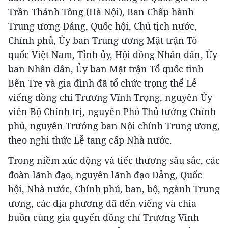
Trần Thánh Tông (Hà Nội), Ban Chấp hành
Trung ương Đảng, Quốc hội, Chủ tịch nước,
Chính phủ, Ủy ban Trung ương Mặt trận Tổ
quốc Việt Nam, Tỉnh ủy, Hội đồng Nhân dân, Ủy
ban Nhân dân, Ủy ban Mặt trận Tổ quốc tỉnh
Bến Tre và gia đình đã tổ chức trọng thể Lễ
viếng đồng chí Trương Vĩnh Trọng, nguyên Ủy
viên Bộ Chính trị, nguyên Phó Thủ tướng Chính
phủ, nguyên Trưởng ban Nội chính Trung ương,
theo nghi thức Lễ tang cấp Nhà nước.
Trong niềm xúc động và tiếc thương sâu sắc, các
đoàn lãnh đạo, nguyên lãnh đạo Đảng, Quốc
hội, Nhà nước, Chính phủ, ban, bộ, ngành Trung
ương, các địa phương đã đến viếng và chia
buồn cùng gia quyến đồng chí Trương Vĩnh