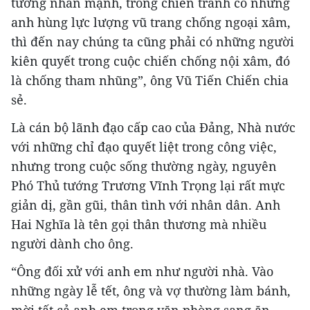
tướng nhấn mạnh, trong chiến tranh có những
anh hùng lực lượng vũ trang chống ngoại xâm,
thì đến nay chúng ta cũng phải có những người
kiên quyết trong cuộc chiến chống nội xâm, đó
là chống tham nhũng”, ông Vũ Tiến Chiến chia
sẻ.
Là cán bộ lãnh đạo cấp cao của Đảng, Nhà nước
với những chỉ đạo quyết liệt trong công việc,
nhưng trong cuộc sống thường ngày, nguyên
Phó Thủ tướng Trương Vĩnh Trọng lại rất mực
giản dị, gần gũi, thân tình với nhân dân. Anh
Hai Nghĩa là tên gọi thân thương mà nhiều
người dành cho ông.
“Ông đối xử với anh em như người nhà. Vào
những ngày lễ tết, ông và vợ thường làm bánh,
mời tất cả anh em trong văn phòng sang ăn.