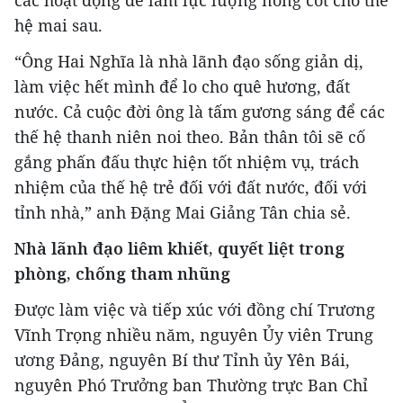
hệ mai sau.
“Ông Hai Nghĩa là nhà lãnh đạo sống giản dị,
làm việc hết mình để lo cho quê hương, đất
nước. Cả cuộc đời ông là tấm gương sáng để các
thế hệ thanh niên noi theo. Bản thân tôi sẽ cố
gắng phấn đấu thực hiện tốt nhiệm vụ, trách
nhiệm của thế hệ trẻ đối với đất nước, đối với
tỉnh nhà,” anh Đặng Mai Giảng Tân chia sẻ.
Nhà lãnh đạo liêm khiết, quyết liệt trong
phòng, chống tham nhũng
Được làm việc và tiếp xúc với đồng chí Trương
Vĩnh Trọng nhiều năm, nguyên Ủy viên Trung
ương Đảng, nguyên Bí thư Tỉnh ủy Yên Bái,
nguyên Phó Trưởng ban Thường trực Ban Chỉ