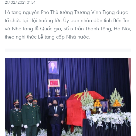
21/02/2021 01:54
Lễ tang nguyên Phó Thủ tướng Trương Vĩnh Trọng được
tổ chức tại Hội trường lớn Ủy ban nhân dân tỉnh Bến Tre
và Nhà tang lễ Quốc gia, số 5 Trần Thánh Tông, Hà Nội,
theo nghi thức Lễ tang cấp Nhà nước.