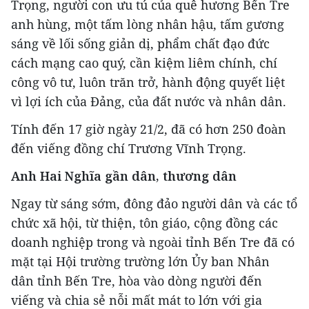
Trọng, người con ưu tú của quê hương Bến Tre
anh hùng, một tấm lòng nhân hậu, tấm gương
sáng về lối sống giản dị, phẩm chất đạo đức
cách mạng cao quý, cần kiệm liêm chính, chí
công vô tư, luôn trăn trở, hành động quyết liệt
vì lợi ích của Đảng, của đất nước và nhân dân.
Tính đến 17 giờ ngày 21/2, đã có hơn 250 đoàn
đến viếng đồng chí Trương Vĩnh Trọng.
Anh Hai Nghĩa gần dân, thương dân
Ngay từ sáng sớm, đông đảo người dân và các tổ
chức xã hội, từ thiện, tôn giáo, cộng đồng các
doanh nghiệp trong và ngoài tỉnh Bến Tre đã có
mặt tại Hội trường trường lớn Ủy ban Nhân
dân tỉnh Bến Tre, hòa vào dòng người đến
viếng và chia sẻ nỗi mất mát to lớn với gia