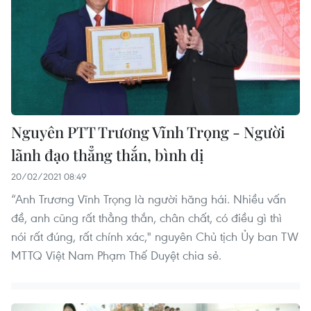
Nguyên PTT Trương Vĩnh Trọng - Người
lãnh đạo thẳng thắn, bình dị
20/02/2021 08:49
“Anh Trương Vĩnh Trọng là người hăng hái. Nhiều vấn
đề, anh cũng rất thẳng thắn, chân chất, có điều gì thì
nói rất đúng, rất chính xác," nguyên Chủ tịch Ủy ban TW
MTTQ Việt Nam Phạm Thế Duyệt chia sẻ.