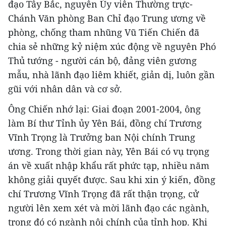
đạo Tây Bắc, nguyên Ủy viên Thường trực-
Chánh Văn phòng Ban Chỉ đạo Trung ương về
phòng, chống tham nhũng Vũ Tiến Chiến đã
chia sẻ những kỷ niệm xúc động về nguyên Phó
Thủ tướng - người cán bộ, đảng viên gương
mẫu, nhà lãnh đạo liêm khiết, giản dị, luôn gần
gũi với nhân dân và cơ sở.
Ông Chiến nhớ lại: Giai đoạn 2001-2004, ông
làm Bí thư Tỉnh ủy Yên Bái, đồng chí Trương
Vĩnh Trọng là Trưởng ban Nội chính Trung
ương. Trong thời gian này, Yên Bái có vụ trọng
án về xuất nhập khẩu rất phức tạp, nhiều năm
không giải quyết được. Sau khi xin ý kiến, đồng
chí Trương Vĩnh Trọng đã rất thận trọng, cử
người lên xem xét và mời lãnh đạo các ngành,
trong đó có ngành nội chính của tỉnh họp. Khi