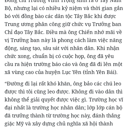
Bộ, nhưng lại có nhiều kỷ niệm và thời gian gắn
bó với đồng bào các dân tộc Tây Bắc khi được
Trung ương phân công giữ chức vụ Trưởng ban
Chỉ đạo Tây Bắc. Điều mà ông Chiến nhớ mãi về
vị Trưởng ban này là phong cách làm việc năng
động, sáng tạo, sâu sát với nhân dân. Khi nhận
chức xong, chuẩn bị có cuộc họp, ông đã yêu
cầu ra hiện trường báo cáo và ông đã đi lên một
xã vùng cao của huyện Lục Yên (tỉnh Yên Bái).
“Đường đi lại rất khó khăn, ông bảo các chú leo
được thì tôi cũng leo được. Không đi vào dân thì
không thể giải quyết được việc gì. Trường học vĩ
đại nhất là trường học nhân dân; lớp lớp cán bộ
đã trưởng thành từ trường học này, đánh thắng
giặc Mỹ và xây dựng chủ nghĩa xã hội thành