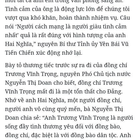
Tình cảm của ông là động lực lớn để chúng tôi
vượt qua khó khăn, hoàn thành nhiệm vụ. Câu
nói ‘Người cách mạng là người giàu tình cảm
nhất’ quả là rất đúng với hình tượng của anh
Hai Nghĩa,” nguyên Bí thư Tỉnh ủy Yên Bái Vũ
Tiến Chiến xúc động nhớ lại.
Bày tỏ thương tiếc trước sự ra đi của đồng chí
Trương Vĩnh Trọng, nguyên Phó Chủ tịch nước
Nguyễn Thị Doan cho biết, đồng chí Trương
Vĩnh Trọng mất đi là một tổn thất cho Đảng.
Nhớ về anh Hai Nghĩa, một người đồng chí,
người anh vô cùng quý mến, bà Nguyễn Thị
Doan chia sẻ: “Anh Trương Vĩnh Trọng là người
sống đầy tình thương yêu đối với đồng bào,
đồng chí, đặc biệt là với đồng bào dân tộc. Anh