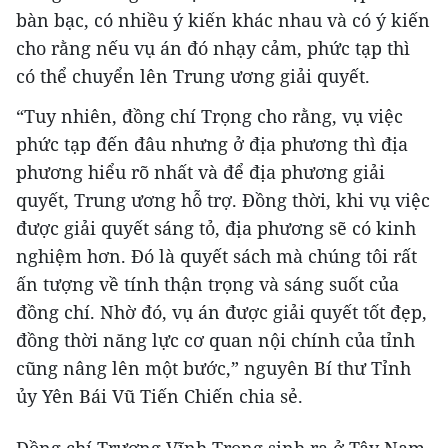
bàn bạc, có nhiều ý kiến khác nhau và có ý kiến
cho rằng nếu vụ án đó nhạy cảm, phức tạp thì
có thể chuyển lên Trung ương giải quyết.
“Tuy nhiên, đồng chí Trọng cho rằng, vụ việc
phức tạp đến đâu nhưng ở địa phương thì địa
phương hiểu rõ nhất và để địa phương giải
quyết, Trung ương hỗ trợ. Đồng thời, khi vụ việc
được giải quyết sáng tỏ, địa phương sẽ có kinh
nghiệm hơn. Đó là quyết sách mà chúng tôi rất
ấn tượng về tính thận trọng và sáng suốt của
đồng chí. Nhờ đó, vụ án được giải quyết tốt đẹp,
đồng thời năng lực cơ quan nội chính của tỉnh
cũng nâng lên một bước,” nguyên Bí thư Tỉnh
ủy Yên Bái Vũ Tiến Chiến chia sẻ.
Đồng chí Trương Vĩnh Trọng sinh ra ở Tây Nam