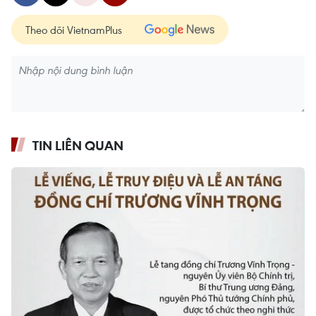
Theo dõi VietnamPlus
TIN LIÊN QUAN