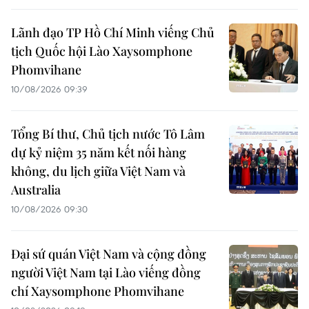
Lãnh đạo TP Hồ Chí Minh viếng Chủ
tịch Quốc hội Lào Xaysomphone
Phomvihane
10/08/2026 09:39
Tổng Bí thư, Chủ tịch nước Tô Lâm
dự kỷ niệm 35 năm kết nối hàng
không, du lịch giữa Việt Nam và
Australia
10/08/2026 09:30
Đại sứ quán Việt Nam và cộng đồng
người Việt Nam tại Lào viếng đồng
chí Xaysomphone Phomvihane