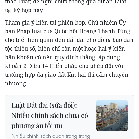
thảo Luật; đề nghị chưa thông qua dự án Luật
tại kỳ họp này.
Tham gia ý kiến tại phiên họp, Chủ nhiệm Ủy
ban Pháp luật của Quốc hội Hoàng Thanh Tùng
cho biết liên quan đến đất đai cho đồng bào dân
tộc thiểu số, hiện chỉ còn một hoặc hai ý kiến
băn khoăn có nên quy định thẳng, áp dụng
khoản 2 Điều 14 Hiến pháp cho phép đối với
trường hợp đã giao đất lần hai thì cấm chuyển
nhượng.
Luật Đất đai (sửa đổi):
Nhiều chính sách chưa có
phương án tối ưu
Nhiều chính sách quan trọng trong