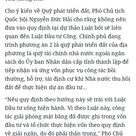
Cho ý kiến về Quỹ phát triển đất, Phó Chủ tịch
Quốc hội Nguyễn Đức Hải cho rằng không nên
đưa vào quy định tại dự thảo Luật bởi sẽ liên
quan đến Luật Đầu tư Công. Chính phủ đang
trình phương án 2 là quỹ phát triển đất của địa
phương là quỹ tài chính nhà nước ngoài ngân
sách do Ủy ban Nhân dân cấp tỉnh thành lập để
tiếp nhận và ứng vốn phục vụ công tác bồi
thường, hỗ trợ, tái định cư khi Nhà nước thu hồi
đất để thực hiện dự án đầu tư…
“Nếu quy định theo hướng này sẽ trái với Luật
Đầu tư công hiện hành. Vì theo Luật này, công
tác giải phóng mặt bằng đã được ghi trong vốn
đầu tư và tổ chức thực hiện vốn theo quy định
về giải ngân, do đó phải thận trọng," Phó Chủ