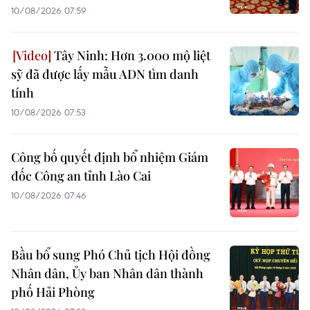
10/08/2026 07:59
Tây Ninh: Hơn 3.000 mộ liệt
sỹ đã được lấy mẫu ADN tìm danh
tính
10/08/2026 07:53
Công bố quyết định bổ nhiệm Giám
đốc Công an tỉnh Lào Cai
10/08/2026 07:46
Bầu bổ sung Phó Chủ tịch Hội đồng
Nhân dân, Ủy ban Nhân dân thành
phố Hải Phòng