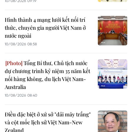
10/08/2026 09:19
Hình thành 4 mạng lưới kết nối trí
thức, chuyên gia người Việt Nam ở
nước ngoài
10/08/2026 08:58
Tổng Bí thư, Chủ tịch nước
dự chương trình kỷ niệm 35 năm kết
nối hàng không, du lịch Việt Nam-
Australia
10/08/2026 08:40
Điều đặc biệt ở xứ sở "dải mây trắng"
và cột mốc lịch sử Việt Nam-New
Zealand