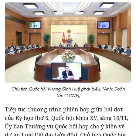
Chủ tịch Quốc hội Vương Đình Huệ phát biểu. (Ảnh: Doãn
Tấn/TTXVN)
Tiếp tục chương trình phiên họp giữa hai đợt
của Kỳ họp thứ 6, Quốc hội khóa XV, sáng 16/11,
Ủy ban Thường vụ Quốc hội họp cho ý kiến về
dự án Luật Đất đai (sửa đổi). Chủ tịch Quốc hội