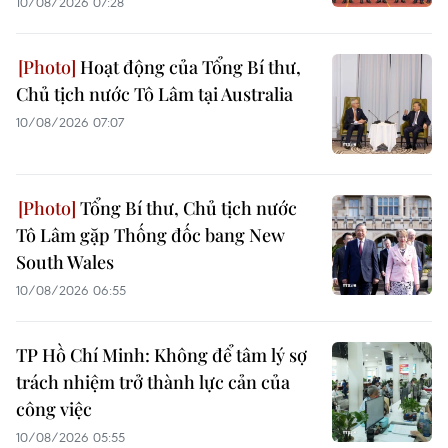
10/08/2026 07:28
Hoạt động của Tổng Bí thư,
Chủ tịch nước Tô Lâm tại Australia
10/08/2026 07:07
Tổng Bí thư, Chủ tịch nước
Tô Lâm gặp Thống đốc bang New
South Wales
10/08/2026 06:55
TP Hồ Chí Minh: Không để tâm lý sợ
trách nhiệm trở thành lực cản của
công việc
10/08/2026 05:55