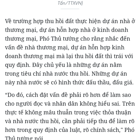
Tấn/TTXVN)
Về trường hợp thu hồi đất thực hiện dự án nhà ở
thương mại, dự án hỗn hợp nhà ở kinh doanh
thương mại, Phó Thủ tướng cho rằng nhắc đến
vấn đề nhà thương mại, dự án hỗn hợp kinh
doanh thương mại mà lại thu hồi đất thì trái với
quy định. Đây chủ yếu là những dự án nằm
trong tiêu chí nhà nước thu hồi. Những dự án
này nhà nước sẽ có hình thức đấu thầu, đấu giá.
“Do đó, cách đặt vấn đề phải rõ hơn để làm sao
cho người đọc và nhân dân không hiểu sai. Trên
thực tế không mâu thuẫn trong việc thỏa thuận
và nhà nước thu hồi, cần phải tiếp thu để làm rõ
hơn trong quy định của luật, rõ chính sách," Phó
Thủ tướng nói.