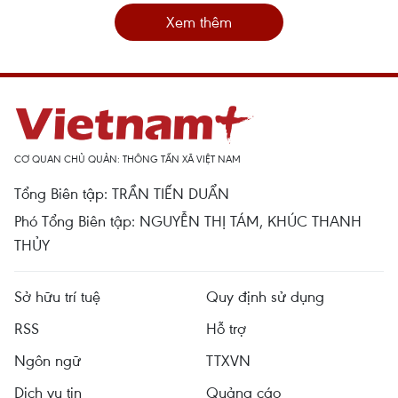
Xem thêm
CƠ QUAN CHỦ QUẢN: THÔNG TẤN XÃ VIỆT NAM
Tổng Biên tập: TRẦN TIẾN DUẨN
Phó Tổng Biên tập: NGUYỄN THỊ TÁM, KHÚC THANH
THỦY
Sở hữu trí tuệ
Quy định sử dụng
RSS
Hỗ trợ
Ngôn ngữ
TTXVN
Dịch vụ tin
Quảng cáo