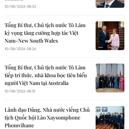
10/08/2026 08:33
Tổng Bí thư, Chủ tịch nước Tô Lâm
kỳ vọng tăng cường hợp tác Việt
Nam-New South Wales
10/08/2026 08:26
Tổng Bí thư, Chủ tịch nước Tô Lâm
tiếp trí thức, nhà khoa học tiêu biểu
người Việt Nam tại Australia
10/08/2026 08:15
Lãnh đạo Đảng, Nhà nước viếng Chủ
tịch Quốc hội Lào Xaysomphone
Phomvihane