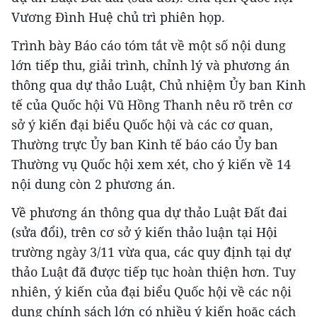
Vương Đình Huệ chủ trì phiên họp.
Trình bày Báo cáo tóm tắt về một số nội dung
lớn tiếp thu, giải trình, chỉnh lý và phương án
thông qua dự thảo Luật, Chủ nhiệm Ủy ban Kinh
tế của Quốc hội Vũ Hồng Thanh nêu rõ trên cơ
sở ý kiến đại biểu Quốc hội và các cơ quan,
Thường trực Ủy ban Kinh tế báo cáo Ủy ban
Thường vụ Quốc hội xem xét, cho ý kiến về 14
nội dung còn 2 phương án.
Về phương án thông qua dự thảo Luật Đất đai
(sửa đổi), trên cơ sở ý kiến thảo luận tại Hội
trường ngày 3/11 vừa qua, các quy định tại dự
thảo Luật đã được tiếp tục hoàn thiện hơn. Tuy
nhiên, ý kiến của đại biểu Quốc hội về các nội
dung chính sách lớn có nhiều ý kiến hoặc cách