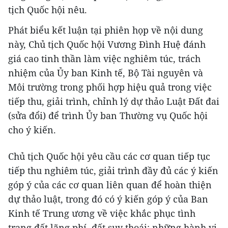
tịch Quốc hội nêu.
Phát biểu kết luận tại phiên họp về nội dung
này, Chủ tịch Quốc hội Vương Đình Huệ đánh
giá cao tinh thần làm việc nghiêm túc, trách
nhiệm của Ủy ban Kinh tế, Bộ Tài nguyên và
Môi trường trong phối hợp hiệu quả trong việc
tiếp thu, giải trình, chỉnh lý dự thảo Luật Đất đai
(sửa đổi) để trình Ủy ban Thường vụ Quốc hội
cho ý kiến.
Chủ tịch Quốc hội yêu cầu các cơ quan tiếp tục
tiếp thu nghiêm túc, giải trình đầy đủ các ý kiến
góp ý của các cơ quan liên quan để hoàn thiện
dự thảo luật, trong đó có ý kiến góp ý của Ban
Kinh tế Trung ương về việc khắc phục tình
trạng đất lãng phí, đất suy thoái; những hành vi