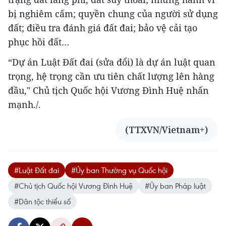
bị nghiêm cấm; quyền chung của người sử dụng
đất; điều tra đánh giá đất đai; bảo vệ cải tạo
phục hồi đất…
“Dự án Luật Đất đai (sửa đổi) là dự án luật quan
trọng, hệ trọng cần ưu tiên chất lượng lên hàng
đầu," Chủ tịch Quốc hội Vương Đình Huệ nhấn
mạnh./.
(TTXVN/Vietnam+)
#Luật Đất đai
#Ủy ban Thường vụ Quốc hội
#Chủ tịch Quốc hội Vương Đình Huệ
#Ủy ban Pháp luật
#Dân tộc thiểu số