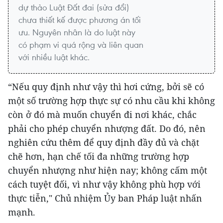
dự thảo Luật Đất đai (sửa đổi)
chưa thiết kế được phương án tối
ưu. Nguyên nhân là do luật này
có phạm vi quá rộng và liên quan
với nhiều luật khác.
“Nếu quy định như vậy thì hơi cứng, bởi sẽ có
một số trường hợp thực sự có nhu cầu khi không
còn ở đó mà muốn chuyển đi nơi khác, chắc
phải cho phép chuyển nhượng đất. Do đó, nên
nghiên cứu thêm để quy định đầy đủ và chặt
chẽ hơn, hạn chế tối đa những trường hợp
chuyển nhượng như hiện nay; không cấm một
cách tuyệt đối, vì như vậy không phù hợp với
thực tiễn," Chủ nhiệm Ủy ban Pháp luật nhấn
mạnh.