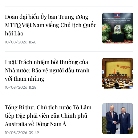
Đoàn đại biểu Ủy ban Trung ương
MTTQ Việt Nam viếng Chủ tịch Quốc
hội Lào
10/08/2026 11:48
Luật Trách nhiệm bồi thường của
Nhà nước: Bảo vệ người đấu tranh
với tham nhũng
10/08/2026 11:28
Tổng Bí thư, Chủ tịch nước Tô Lâm
tiếp Đặc phái viên của Chính phủ
Australia về Đông Nam Á
10/08/2026 09:49