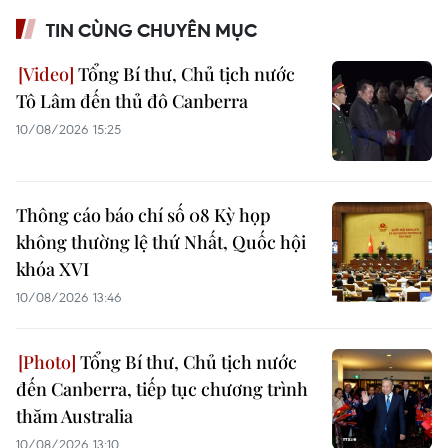
TIN CÙNG CHUYÊN MỤC
Tổng Bí thư, Chủ tịch nước
Tô Lâm đến thủ đô Canberra
10/08/2026 15:25
Thông cáo báo chí số 08 Kỳ họp
không thường lệ thứ Nhất, Quốc hội
khóa XVI
10/08/2026 13:46
Tổng Bí thư, Chủ tịch nước
đến Canberra, tiếp tục chương trình
thăm Australia
10/08/2026 13:10