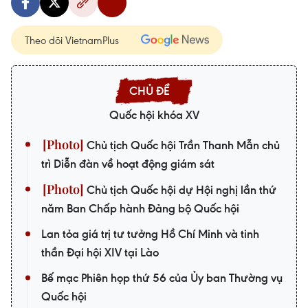
Theo dõi VietnamPlus
Quốc hội khóa XV
Chủ tịch Quốc hội Trần Thanh Mẫn chủ
trì Diễn đàn về hoạt động giám sát
Chủ tịch Quốc hội dự Hội nghị lần thứ
năm Ban Chấp hành Đảng bộ Quốc hội
Lan tỏa giá trị tư tưởng Hồ Chí Minh và tinh
thần Đại hội XIV tại Lào
Bế mạc Phiên họp thứ 56 của Ủy ban Thường vụ
Quốc hội