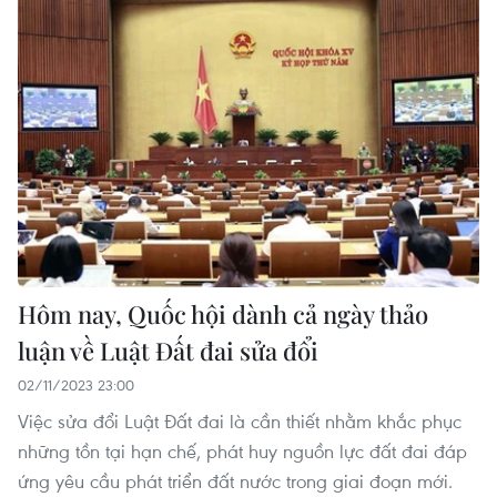
Hôm nay, Quốc hội dành cả ngày thảo
luận về Luật Đất đai sửa đổi
02/11/2023 23:00
Việc sửa đổi Luật Đất đai là cần thiết nhằm khắc phục
những tồn tại hạn chế, phát huy nguồn lực đất đai đáp
ứng yêu cầu phát triển đất nước trong giai đoạn mới.