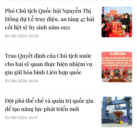
Phó Chủ tịch Quốc hội Nguyễn Thị
Hồng dự Lễ truy điệu, an táng 47 hài
cốt liệt sỹ hy sinh năm 1951
10/08/2026 05:05
Trao Quyết định của Chủ tịch nước
cho hai sỹ quan thực hiện nhiệm vụ
gìn giữ hòa bình Liên hợp quốc
10/08/2026 04:54
Đột phá thể chế và quản trị quốc gia
để tạo năng lực phát triển mới
10/08/2026 04:37