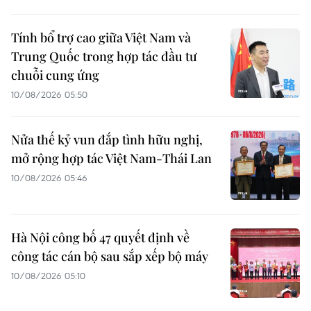
Tính bổ trợ cao giữa Việt Nam và
Trung Quốc trong hợp tác đầu tư
chuỗi cung ứng
10/08/2026 05:50
Nửa thế kỷ vun đắp tình hữu nghị,
mở rộng hợp tác Việt Nam-Thái Lan
10/08/2026 05:46
Hà Nội công bố 47 quyết định về
công tác cán bộ sau sắp xếp bộ máy
10/08/2026 05:10