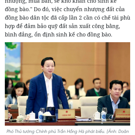
nhượng, mua bán, sẽ khó khăn cho sinh kế
đồng bào." Do đó, việc chuyển nhượng đất của
đồng bào dân tộc đã cấp lần 2 cần có chế tài phù
hợp để đảm bảo quỹ đất sản xuất công bằng,
bình đẳng, ổn định sinh kế cho đồng bào.
Phó Thủ tướng Chính phủ Trần Hồng Hà phát biểu. (Ảnh: Doãn