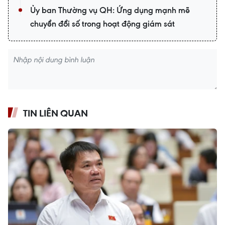
Ủy ban Thường vụ QH: Ứng dụng mạnh mẽ
chuyển đổi số trong hoạt động giám sát
TIN LIÊN QUAN