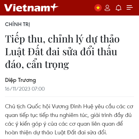
CHÍNH TRỊ
Tiếp thu, chỉnh lý dự thảo
Luật Đất đai sửa đổi thấu
đáo, cẩn trọng
Diệp Trương
16/11/2023 07:00
Chủ tịch Quốc hội Vương Đình Huệ yêu cầu các cơ
quan tiếp tục tiếp thu nghiêm túc, giải trình đầy đủ
các ý kiến góp ý của các cơ quan liên quan để
hoàn thiện dự thảo Luật Đất đai sửa đổi.