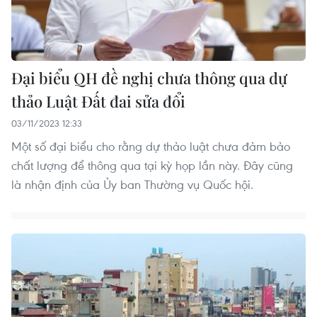
Đại biểu QH đề nghị chưa thông qua dự
thảo Luật Đất đai sửa đổi
03/11/2023 12:33
Một số đại biểu cho rằng dự thảo luật chưa đảm bảo
chất lượng để thông qua tại kỳ họp lần này. Đây cũng
là nhận định của Ủy ban Thường vụ Quốc hội.