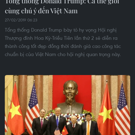
Tổng thống Donald Trump: Cả thế giới
cùng chú ý đến Việt Nam
27/02/2019 06:23
Tổng thống Donald Trump bày tỏ hy vọng Hội nghị
Thượng đỉnh Hoa Kỳ-Triều Tiên lần thứ 2 sẽ diễn ra
thành công tốt đẹp đồng thời đánh giá cao công tác
chuẩn bị của Việt Nam cho hội nghị quan trọng này.