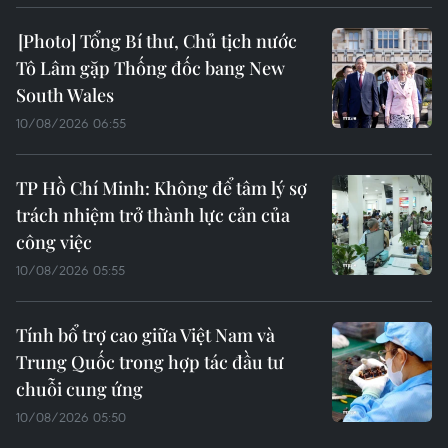
Tổng Bí thư, Chủ tịch nước
Tô Lâm gặp Thống đốc bang New
South Wales
10/08/2026 06:55
TP Hồ Chí Minh: Không để tâm lý sợ
trách nhiệm trở thành lực cản của
công việc
10/08/2026 05:55
Tính bổ trợ cao giữa Việt Nam và
Trung Quốc trong hợp tác đầu tư
chuỗi cung ứng
10/08/2026 05:50