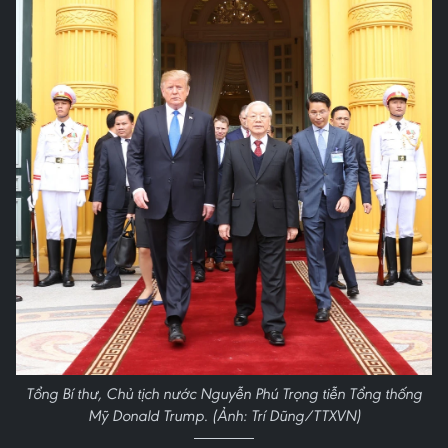
Tổng Bí thư, Chủ tịch nước Nguyễn Phú Trọng tiễn Tổng thống
Mỹ Donald Trump. (Ảnh: Trí Dũng/TTXVN)