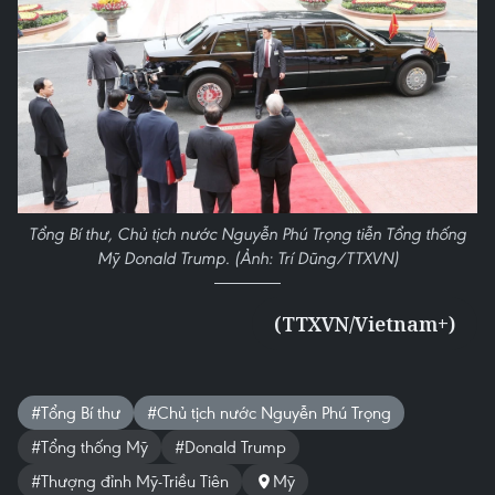
Tổng Bí thư, Chủ tịch nước Nguyễn Phú Trọng tiễn Tổng thống
Mỹ Donald Trump. (Ảnh: Trí Dũng/TTXVN)
(TTXVN/Vietnam+)
#Tổng Bí thư
#Chủ tịch nước Nguyễn Phú Trọng
#Tổng thống Mỹ
#Donald Trump
#Thượng đỉnh Mỹ-Triều Tiên
Mỹ