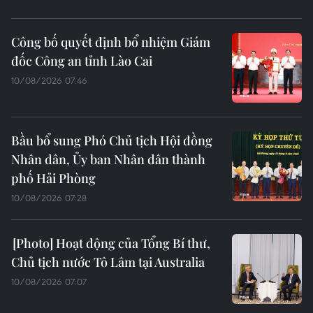
Công bố quyết định bổ nhiệm Giám
đốc Công an tỉnh Lào Cai
10/08/2026 07:46
Bầu bổ sung Phó Chủ tịch Hội đồng
Nhân dân, Ủy ban Nhân dân thành
phố Hải Phòng
10/08/2026 07:28
Hoạt động của Tổng Bí thư,
Chủ tịch nước Tô Lâm tại Australia
10/08/2026 07:07