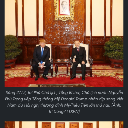
Sáng 27/2, tại Phủ Chủ tịch, Tổng Bí thư, Chủ tịch nước Nguyễn
Phú Trọng tiếp Tổng thống Mỹ Donald Trump nhân dịp sang Việt
Nam dự Hội nghị thượng đỉnh Mỹ-Triều Tiên lần thứ hai. (Ảnh:
Trí Dũng/TTXVN)