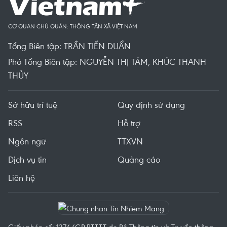
CƠ QUAN CHỦ QUẢN: THÔNG TẤN XÃ VIỆT NAM
Tổng Biên tập: TRẦN TIẾN DUẨN
Phó Tổng Biên tập: NGUYỄN THỊ TÁM, KHÚC THANH
THỦY
Sở hữu trí tuệ
Quy định sử dụng
RSS
Hỗ trợ
Ngôn ngữ
TTXVN
Dịch vụ tin
Quảng cáo
Liên hệ