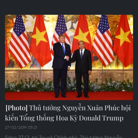
Thủ tướng Nguyễn Xuân Phúc hội
kiến Tổng thống Hoa Kỳ Donald Trump
27/02/2019 05:21
Sáng 27/2, tại Trụ sở Chính phủ, Thủ tướng Nguyễn