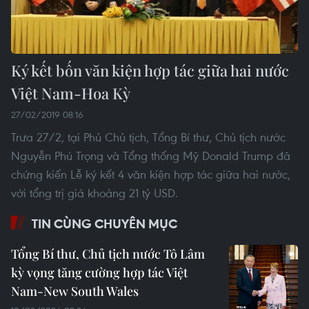
Ký kết bốn văn kiện hợp tác giữa hai nước
Việt Nam-Hoa Kỳ
27/02/2019 08:16
Trưa 27/2, tại Phủ Chủ tịch, Tổng Bí thư, Chủ tịch nước
Nguyễn Phú Trọng và Tổng thống Mỹ Donald Trump đã
chứng kiến Lễ ký kết 4 văn kiện hợp tác giữa hai nước,
với tổng trị giá khoảng 21 tỷ USD.
TIN CÙNG CHUYÊN MỤC
Tổng Bí thư, Chủ tịch nước Tô Lâm
kỳ vọng tăng cường hợp tác Việt
Nam-New South Wales