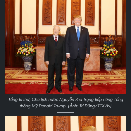
Tổng Bí thư, Chủ tịch nước Nguyễn Phú Trọng tiếp riêng Tổng
thống Mỹ Donald Trump. (Ảnh: Trí Dũng/TTXVN)