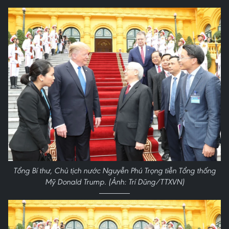
Tổng Bí thư, Chủ tịch nước Nguyễn Phú Trọng tiễn Tổng thống
Mỹ Donald Trump. (Ảnh: Trí Dũng/TTXVN)