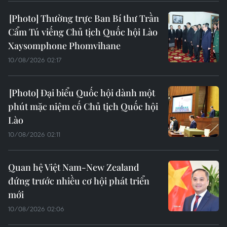
Thường trực Ban Bí thư Trần
Cẩm Tú viếng Chủ tịch Quốc hội Lào
Xaysomphone Phomvihane
10/08/2026 02:17
Đại biểu Quốc hội dành một
phút mặc niệm cố Chủ tịch Quốc hội
Lào
10/08/2026 02:11
Quan hệ Việt Nam-New Zealand
đứng trước nhiều cơ hội phát triển
mới
10/08/2026 02:06