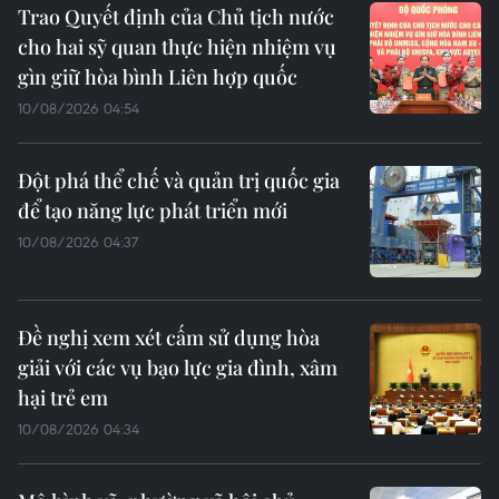
Trao Quyết định của Chủ tịch nước
cho hai sỹ quan thực hiện nhiệm vụ
gìn giữ hòa bình Liên hợp quốc
10/08/2026 04:54
Đột phá thể chế và quản trị quốc gia
để tạo năng lực phát triển mới
10/08/2026 04:37
Đề nghị xem xét cấm sử dụng hòa
giải với các vụ bạo lực gia đình, xâm
hại trẻ em
10/08/2026 04:34