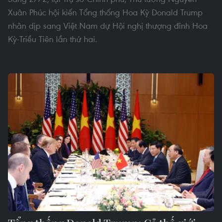
Xuân Phúc hội kiến Tổng thống Hoa Kỳ Donald Trump
nhân dịp sang Việt Nam dự Hội nghị thượng đỉnh Hoa
Kỳ-Triều Tiên lần thứ hai.