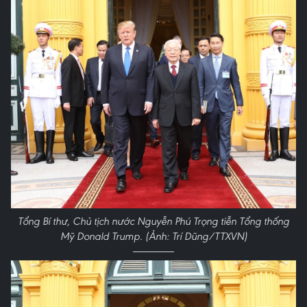
Tổng Bí thư, Chủ tịch nước Nguyễn Phú Trọng tiễn Tổng thống
Mỹ Donald Trump. (Ảnh: Trí Dũng/TTXVN)