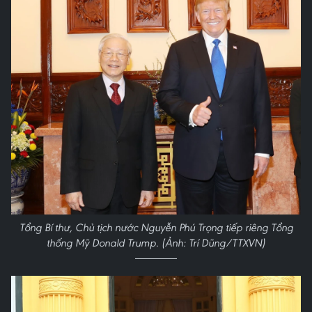
Tổng Bí thư, Chủ tịch nước Nguyễn Phú Trọng tiếp riêng Tổng
thống Mỹ Donald Trump. (Ảnh: Trí Dũng/TTXVN)