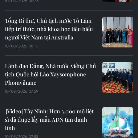
10/08/2026 08:26
Tổng Bí thư, Chủ tịch nước Tô Lâm
tiếp trí thức, nhà khoa học tiêu biểu
người Việt Nam tại Australia
10/08/2026 08:15
Lãnh đạo Đảng, Nhà nước viếng Chủ
tịch Quốc hội Lào Xaysomphone
Phomvihane
10/08/2026 07:59
Tây Ninh: Hơn 3.000 mộ liệt
sĩ đã được lấy mẫu ADN tìm danh
tính
10/08/2026 07:53