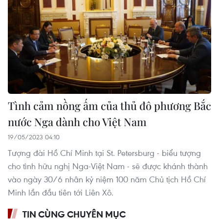
Tình cảm nồng ấm của thủ đô phương Bắc
nước Nga dành cho Việt Nam
19/05/2023 04:10
Tượng đài Hồ Chí Minh tại St. Petersburg - biểu tượng
cho tình hữu nghị Nga-Việt Nam - sẽ được khánh thành
vào ngày 30/6 nhân kỷ niệm 100 năm Chủ tịch Hồ Chí
Minh lần đầu tiên tới Liên Xô.
TIN CÙNG CHUYÊN MỤC