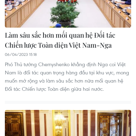
Làm sâu sắc hơn mối quan hệ Đối tác
Chiến lược Toàn diện Việt Nam-Nga
06/04/2023 15:18
Phó Thủ tướng Chernyshenko khẳng định Nga coi Việt
Nam là đối tác quan trọng hàng đầu tại khu vực, mong
muốn mở rộng và làm sâu sắc hơn nữa mối quan hệ
Đối tác Chiến lược Toàn diện giữa hai nước.