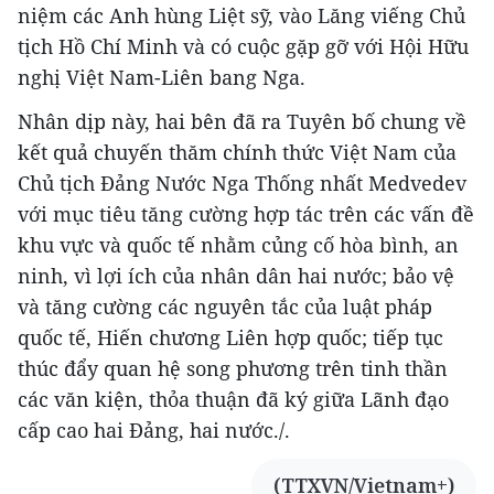
niệm các Anh hùng Liệt sỹ, vào Lăng viếng Chủ
tịch Hồ Chí Minh và có cuộc gặp gỡ với Hội Hữu
nghị Việt Nam-Liên bang Nga.
Nhân dịp này, hai bên đã ra Tuyên bố chung về
kết quả chuyến thăm chính thức Việt Nam của
Chủ tịch Đảng Nước Nga Thống nhất Medvedev
với mục tiêu tăng cường hợp tác trên các vấn đề
khu vực và quốc tế nhằm củng cố hòa bình, an
ninh, vì lợi ích của nhân dân hai nước; bảo vệ
và tăng cường các nguyên tắc của luật pháp
quốc tế, Hiến chương Liên hợp quốc; tiếp tục
thúc đẩy quan hệ song phương trên tinh thần
các văn kiện, thỏa thuận đã ký giữa Lãnh đạo
cấp cao hai Đảng, hai nước./.
(TTXVN/Vietnam+)