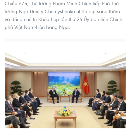
Chiều 6/4, Thủ tướng Phạm Minh Chính tiếp Phó Thủ
tướng Nga Dmitry Chernyshenko nhân dịp sang thăm
và đồng chủ trì Khóa họp lần thứ 24 Ủy ban liên Chính
phủ Việt Nam-Liên bang Nga.