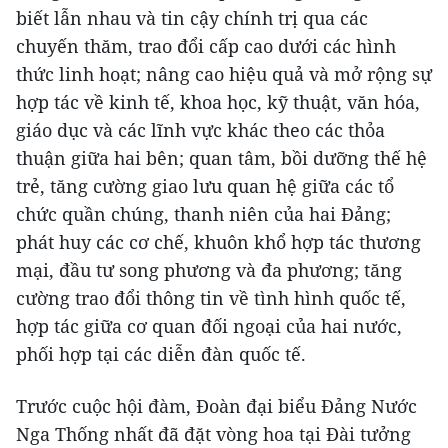
biết lẫn nhau và tin cậy chính trị qua các
chuyến thăm, trao đổi cấp cao dưới các hình
thức linh hoạt; nâng cao hiệu quả và mở rộng sự
hợp tác về kinh tế, khoa học, kỹ thuật, văn hóa,
giáo dục và các lĩnh vực khác theo các thỏa
thuận giữa hai bên; quan tâm, bồi dưỡng thế hệ
trẻ, tăng cường giao lưu quan hệ giữa các tổ
chức quần chúng, thanh niên của hai Đảng;
phát huy các cơ chế, khuôn khổ hợp tác thương
mại, đầu tư song phương và đa phương; tăng
cường trao đổi thông tin về tình hình quốc tế,
hợp tác giữa cơ quan đối ngoại của hai nước,
phối hợp tại các diễn đàn quốc tế.
Trước cuộc hội đàm, Đoàn đại biểu Đảng Nước
Nga Thống nhất đã đặt vòng hoa tại Đài tưởng