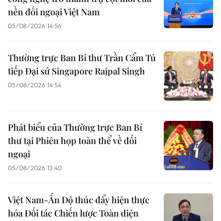
nền đối ngoại Việt Nam
05/08/2026 14:56
Thường trực Ban Bí thư Trần Cẩm Tú
tiếp Đại sứ Singapore Rajpal Singh
05/08/2026 14:54
Phát biểu của Thường trực Ban Bí
thư tại Phiên họp toàn thể về đối
ngoại
05/08/2026 13:40
Việt Nam-Ấn Độ thúc đẩy hiện thực
hóa Đối tác Chiến lược Toàn diện