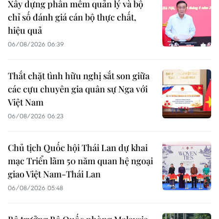
Xây dựng phần mềm quản lý và bộ
chỉ số đánh giá cán bộ thực chất,
hiệu quả
06/08/2026 06:39
Thắt chặt tình hữu nghị sắt son giữa
các cựu chuyên gia quân sự Nga với
Việt Nam
06/08/2026 06:23
Chủ tịch Quốc hội Thái Lan dự khai
mạc Triển lãm 50 năm quan hệ ngoại
giao Việt Nam-Thái Lan
06/08/2026 05:48