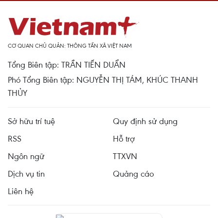
CƠ QUAN CHỦ QUẢN: THÔNG TẤN XÃ VIỆT NAM
Tổng Biên tập: TRẦN TIẾN DUẨN
Phó Tổng Biên tập: NGUYỄN THỊ TÁM, KHÚC THANH
THỦY
Sở hữu trí tuệ
Quy định sử dụng
RSS
Hỗ trợ
Ngôn ngữ
TTXVN
Dịch vụ tin
Quảng cáo
Liên hệ