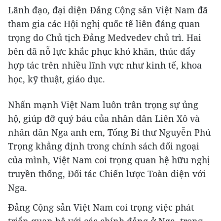
Lãnh đạo, đại diện Đảng Cộng sản Việt Nam đã
tham gia các Hội nghị quốc tế liên đảng quan
trọng do Chủ tịch Đảng Medvedev chủ trì. Hai
bên đã nỗ lực khắc phục khó khăn, thúc đẩy
hợp tác trên nhiều lĩnh vực như kinh tế, khoa
học, kỹ thuật, giáo dục.
Nhấn mạnh Việt Nam luôn trân trọng sự ủng
hộ, giúp đỡ quý báu của nhân dân Liên Xô và
nhân dân Nga anh em, Tổng Bí thư Nguyễn Phú
Trọng khẳng định trong chính sách đối ngoại
của mình, Việt Nam coi trọng quan hệ hữu nghị
truyền thống, Đối tác Chiến lược Toàn diện với
Nga.
Đảng Cộng sản Việt Nam coi trọng việc phát