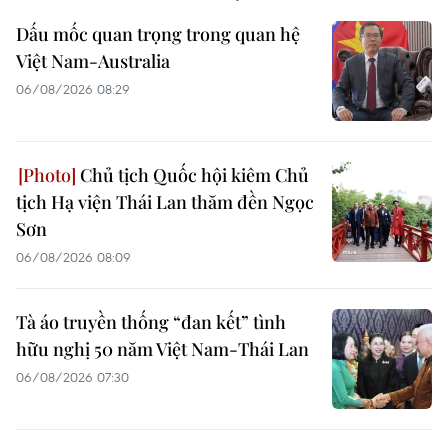
Dấu mốc quan trọng trong quan hệ
Việt Nam-Australia
06/08/2026 08:29
Chủ tịch Quốc hội kiêm Chủ
tịch Hạ viện Thái Lan thăm đền Ngọc
Sơn
06/08/2026 08:09
Tà áo truyền thống “đan kết” tình
hữu nghị 50 năm Việt Nam-Thái Lan
06/08/2026 07:30