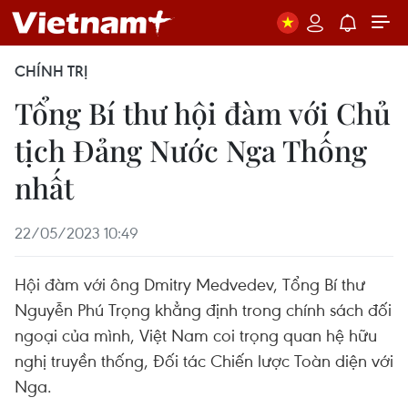
CHÍNH TRỊ
Tổng Bí thư hội đàm với Chủ
tịch Đảng Nước Nga Thống
nhất
22/05/2023 10:49
Hội đàm với ông Dmitry Medvedev, Tổng Bí thư
Nguyễn Phú Trọng khẳng định trong chính sách đối
ngoại của mình, Việt Nam coi trọng quan hệ hữu
nghị truyền thống, Đối tác Chiến lược Toàn diện với
Nga.