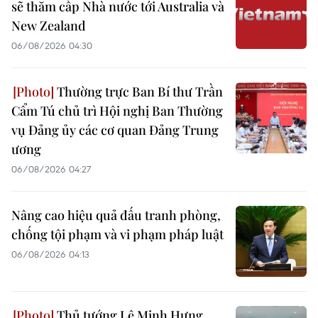
sẽ thăm cấp Nhà nước tới Australia và
New Zealand
06/08/2026 04:30
Thường trực Ban Bí thư Trần
Cẩm Tú chủ trì Hội nghị Ban Thường
vụ Đảng ủy các cơ quan Đảng Trung
ương
06/08/2026 04:27
Nâng cao hiệu quả đấu tranh phòng,
chống tội phạm và vi phạm pháp luật
06/08/2026 04:13
Thủ tướng Lê Minh Hưng