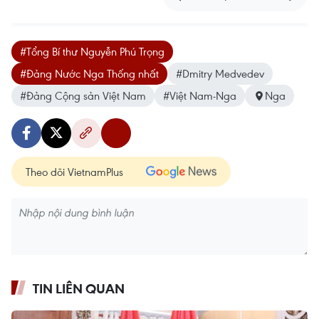
#Tổng Bí thư Nguyễn Phú Trọng
#Đảng Nước Nga Thống nhất
#Dmitry Medvedev
#Đảng Cộng sản Việt Nam
#Việt Nam-Nga
Nga
Theo dõi VietnamPlus
TIN LIÊN QUAN