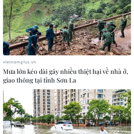
vietnamplus.vn
Mưa lớn kéo dài gây nhiều thiệt hại về nhà ở,
giao thông tại tỉnh Sơn La