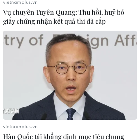
vietnamplus.vn
Vụ chuyên Tuyên Quang: Thu hồi, huỷ bỏ
giấy chứng nhận kết quả thi đã cấp
vietnamplus.vn
Hàn Quốc tái khẳng định mục tiêu chung