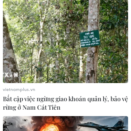
vietnamplus.vn
Bất cập việc ngừng giao khoán quản lý, bảo vệ
rừng ở Nam Cát Tiên