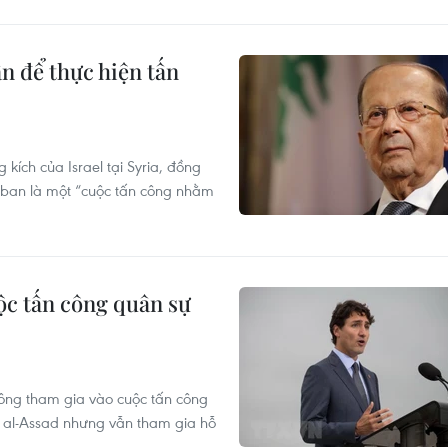
n để thực hiện tấn
kích của Israel tại Syria, đồng
iban là một “cuộc tấn công nhằm
c tấn công quân sự
ông tham gia vào cuộc tấn công
r al-Assad nhưng vẫn tham gia hỗ