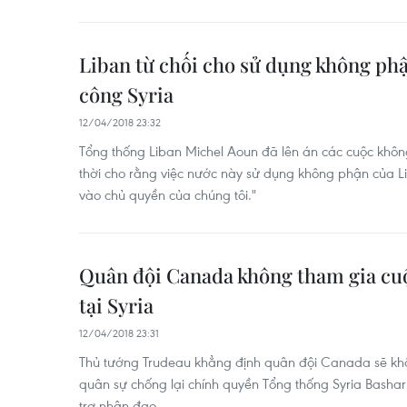
Liban từ chối cho sử dụng không phậ
công Syria
12/04/2018 23:32
Tổng thống Liban Michel Aoun đã lên án các cuộc không 
thời cho rằng việc nước này sử dụng không phận của L
vào chủ quyền của chúng tôi."
Quân đội Canada không tham gia cuộ
tại Syria
12/04/2018 23:31
Thủ tướng Trudeau khẳng định quân đội Canada sẽ kh
quân sự chống lại chính quyền Tổng thống Syria Basha
trợ nhân đạo.