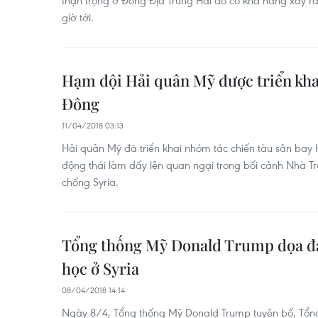
thận trọng ở Đông Địa Trung Hải do có khả năng xảy ra 
giờ tới.
Hạm đội Hải quân Mỹ được triển kha
Đông
11/04/2018 03:13
Hải quân Mỹ đã triển khai nhóm tác chiến tàu sân bay 
động thái làm dấy lên quan ngại trong bối cảnh Nhà 
chống Syria.
Tổng thống Mỹ Donald Trump dọa đá
học ở Syria
08/04/2018 14:14
Ngày 8/4, Tổng thống Mỹ Donald Trump tuyên bố, Tổng