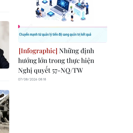
Những định
hướng lớn trong thực hiện
Nghị quyết 57-NQ/TW
07/08/2026 08:18