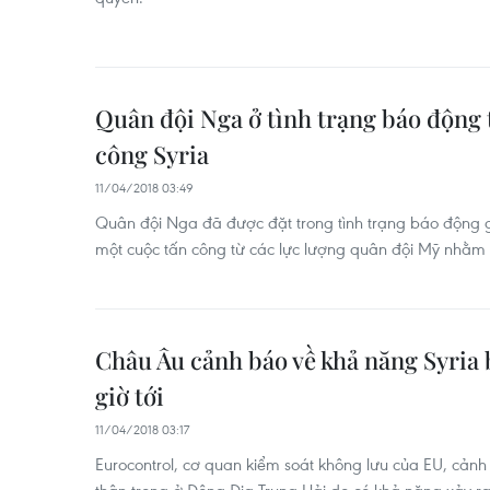
Quân đội Nga ở tình trạng báo động
công Syria
11/04/2018 03:49
Quân đội Nga đã được đặt trong tình trạng báo động g
một cuộc tấn công từ các lực lượng quân đội Mỹ nhằm 
Châu Âu cảnh báo về khả năng Syria b
giờ tới
11/04/2018 03:17
Eurocontrol, cơ quan kiểm soát không lưu của EU, cả