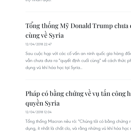
Tổng thống Mỹ Donald Trump chưa đ
cùng về Syria
12/04/2018 22:47
Sau cuộc họp với các cố vấn an ninh quốc gia hàng đ
vẫn chưa đưa ra "quyết định cuối cùng" về cách thức p
dụng vũ khí hóa học tại Syria..
Pháp có bằng chứng về vụ tấn công h
quyền Syria
12/04/2018 12:04
Tổng thống Macron nêu rõ: "Chúng tôi có bằng chứng r
dụng, ít nhất là chất clo, và rằng những vũ khí hóa học