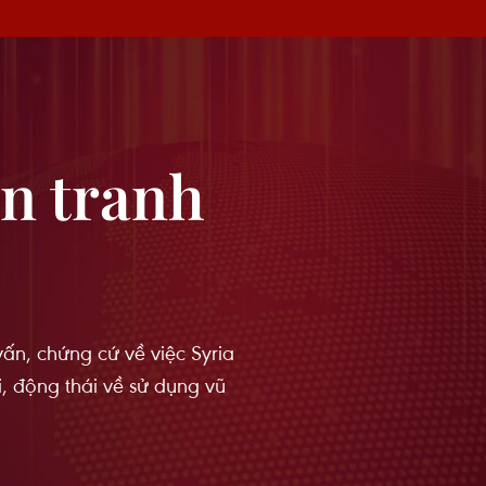
ến tranh
vấn, chứng cứ về việc Syria
i, động thái về sử dụng vũ