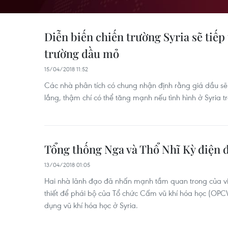
Diễn biến chiến trường Syria sẽ tiếp
trường dầu mỏ
15/04/2018 11:52
Các nhà phân tích có chung nhận định rằng giá dầu s
lắng, thậm chí có thể tăng mạnh nếu tình hình ở Syria 
Tổng thống Nga và Thổ Nhĩ Kỳ điện đ
13/04/2018 01:05
Hai nhà lãnh đạo đã nhấn mạnh tầm quan trong của v
thiết để phái bộ của Tổ chức Cấm vũ khí hóa học (OPCW
dụng vũ khí hóa học ở Syria.