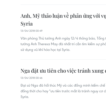
Anh, Mỹ thảo luận về phản ứng với vụ
Syria
13/04/2018 00:49
Văn phòng Thủ tướng Anh ngày 12/4 thông báo, Tổng 
tướng Anh Theresa May đã nhất trí cần tìm kiếm sự ph
sử dụng vũ khí hóa học tại Syria.
Nga đặt ưu tiên cho việc tránh xung đ
13/04/2018 00:46
Đại sứ Nga đã hối thúc Mỹ và các đồng minh kiềm chế 
đồng thời cho hay "ưu tiên trước mắt là tránh nguy cơ 
Syria.