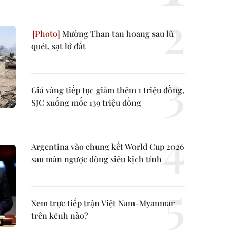
Mường Than tan hoang sau lũ
quét, sạt lở đất
Giá vàng tiếp tục giảm thêm 1 triệu đồng,
SJC xuống mốc 139 triệu đồng
Argentina vào chung kết World Cup 2026
sau màn ngược dòng siêu kịch tính
Xem trực tiếp trận Việt Nam-Myanmar
trên kênh nào?