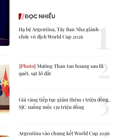
ĐỌC NHIỀU
Hạ bệ Argentina, Tây Ban Nha giành
chức vô địch World Cup 2026
Mường Than tan hoang sau lũ
quét, sạt lở đất
Giá vàng tiếp tục giảm thêm 1 triệu đồng,
SJC xuống mốc 139 triệu đồng
Argentina vào chung kết World Cup 2026