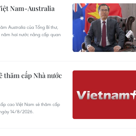
iệt Nam-Australia
ăm Australia của Tổng Bí thư,
 2 năm hai nước nâng cấp quan
sẽ thăm cấp Nhà nước
 cấp cao Việt Nam sẽ thăm cấp
 ngày 14/8/2026.