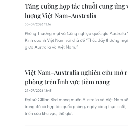
Tăng cường hợp tác chuỗi cung ứng 
lượng Việt Nam-Australia
30/07/2026 13:16
Phòng Thương mại và Công nghiệp quốc gia Australia-
Kinh doanh Việt Nam với chủ đề “Thúc đẩy thương mại, 
giữa Australia và Việt Nam.”
Việt Nam-Australia nghiên cứu mở r
phòng trên lĩnh vực tiềm năng
29/07/2026 13:45
Đại sứ Gillian Bird mong muốn Australia và Việt Nam 
trong đó có hợp tác quốc phòng, ngày càng thực chất,
triển của khu vực, thế giới.