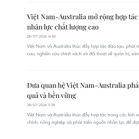
Việt Nam-Australia mở rộng hợp tác
nhân lực chất lượng cao
28/07/2026 14:50
Việt Nam và Australia thúc đẩy hợp tác đào tạo, phát t
cao, nghiên cứu chính sách và đối thoại về quản trị, sán
Đưa quan hệ Việt Nam-Australia phát
quả và bền vững
28/07/2026 11:38
Việt Nam và Australia thúc đẩy hợp tác trong các lĩnh v
chính, nông nghiệp và phát triển nguồn nhân lực để đạ