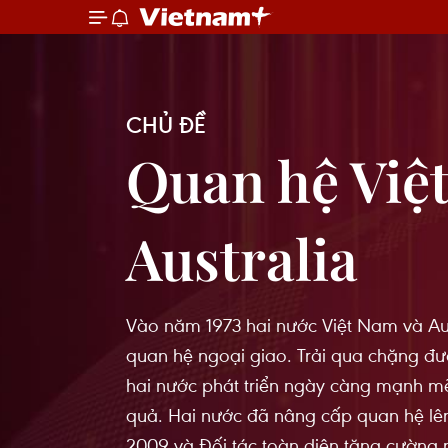
CHỦ ĐỀ
Quan hệ Việ
Australia
Vào năm 1973 hai nước Việt Nam và Aust
quan hệ ngoại giao. Trải qua chặng đư
hai nước phát triển ngày càng mạnh mẽ
quả. Hai nước đã nâng cấp quan hệ lê
2009 và Ðối tác toàn diện tăng cường 