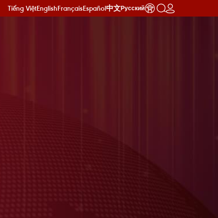
Tiếng Việt
English
Français
Español
中文
Русский