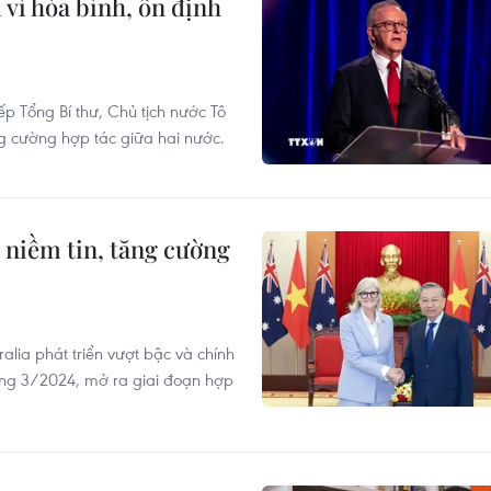
 vì hòa bình, ổn định
 Tổng Bí thư, Chủ tịch nước Tô
ăng cường hợp tác giữa hai nước.
 niềm tin, tăng cường
alia phát triển vượt bậc và chính
háng 3/2024, mở ra giai đoạn hợp