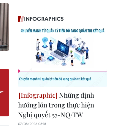
INFOGRAPHICS
Những định
hướng lớn trong thực hiện
Nghị quyết 57-NQ/TW
07/08/2026 08:18