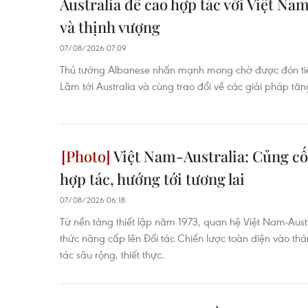
Australia đề cao hợp tác với Việt Nam
và thịnh vượng
07/08/2026 07:09
Thủ tướng Albanese nhấn mạnh mong chờ được đón tiếp
Lâm tới Australia và cùng trao đổi về các giải pháp t
Việt Nam-Australia: Củng cố
hợp tác, hướng tới tương lai
07/08/2026 06:18
Từ nền tảng thiết lập năm 1973, quan hệ Việt Nam-Austr
thức nâng cấp lên Đối tác Chiến lược toàn diện vào t
tác sâu rộng, thiết thực.