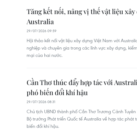
Tăng kết nối, nâng vị thế vật liệu xâ
Australia
29/07/2026 09:59
Hội thảo kết nối vật liệu xây dựng Việt Nam với Austral
nghiệp và chuyên gia trong các lĩnh vực xây dựng, kiểm 
mại của hai nước.
Cần Thơ thúc đẩy hợp tác với Austral
phó biến đổi khí hậu
29/07/2026 08:31
Chủ tịch UBND thành phố Cần Thơ Trương Cảnh Tuyên tr
Bộ trưởng Phát triển Quốc tế Australia về hợp tác phát 
biến đổi khí hậu.