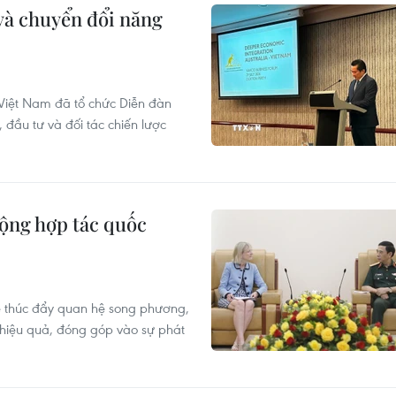
và chuyển đổi năng
Việt Nam đã tổ chức Diễn đàn
đầu tư và đối tác chiến lược
ộng hợp tác quốc
sẽ thúc đẩy quan hệ song phương,
 hiệu quả, đóng góp vào sự phát