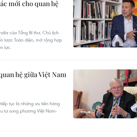
tác mới cho quan hệ
lia của Tổng Bí thư, Chủ tịch
ến lược Toàn diện, mở rộng hợp
n lực.
 quan hệ giữa Việt Nam
tiếp tục là những ưu tiên hàng
đầu tư song phương Việt Nam-