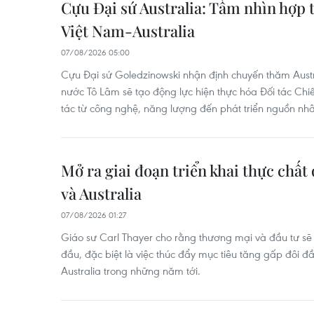
Cựu Đại sứ Australia: Tầm nhìn hợp 
Việt Nam-Australia
07/08/2026 05:00
Cựu Đại sứ Goledzinowski nhận định chuyến thăm Austra
nước Tô Lâm sẽ tạo động lực hiện thực hóa Đối tác Chi
tác từ công nghệ, năng lượng đến phát triển nguồn nhâ
Mở ra giai đoạn triển khai thực chất
và Australia
07/08/2026 01:27
Giáo sư Carl Thayer cho rằng thương mại và đầu tư sẽ 
đầu, đặc biệt là việc thúc đẩy mục tiêu tăng gấp đôi 
Australia trong những năm tới.