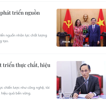
 phát triển nguồn
riển nguồn nhân lực chất lượng
g tạo.
 triển thực chất, hiệu
ực chiến lược như công nghệ, tài
t hiệu quả bền vững.