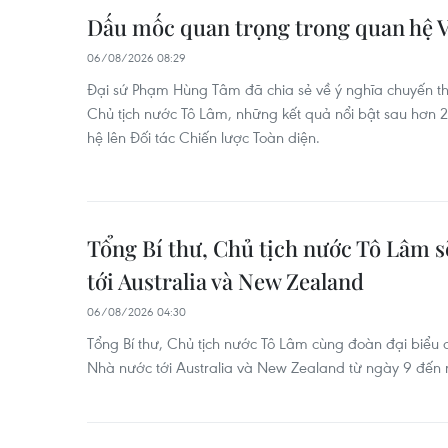
Dấu mốc quan trọng trong quan hệ V
06/08/2026 08:29
Đại sứ Phạm Hùng Tâm đã chia sẻ về ý nghĩa chuyến th
Chủ tịch nước Tô Lâm, những kết quả nổi bật sau hơn
hệ lên Đối tác Chiến lược Toàn diện.
Tổng Bí thư, Chủ tịch nước Tô Lâm 
tới Australia và New Zealand
06/08/2026 04:30
Tổng Bí thư, Chủ tịch nước Tô Lâm cùng đoàn đại biểu
Nhà nước tới Australia và New Zealand từ ngày 9 đến