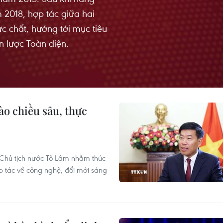
 2018, hợp tác giữa hai
c chất, hướng tới mục tiêu
n lược Toàn diện.
ào chiều sâu, thực
 Chủ tịch nước Tô Lâm nhằm thúc
p tác về công nghệ, đổi mới sáng