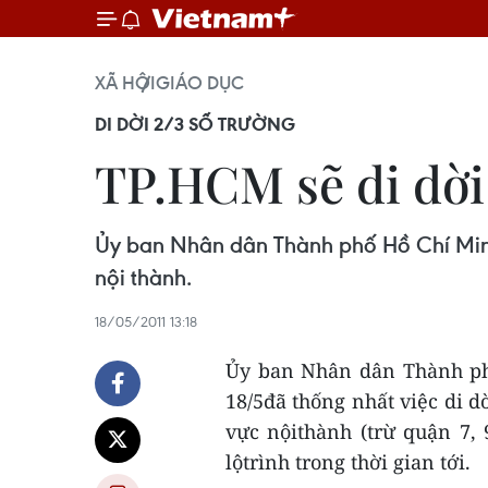
XÃ HỘI
GIÁO DỤC
DI DỜI 2/3 SỐ TRƯỜNG
TP.HCM sẽ di dời 
Ủy ban Nhân dân Thành phố Hồ Chí Minh 
nội thành.
18/05/2011 13:18
Ủy ban Nhân dân Thành ph
18/5đã thống nhất việc di d
vực nộithành (trừ quận 7,
lộtrình trong thời gian tới.