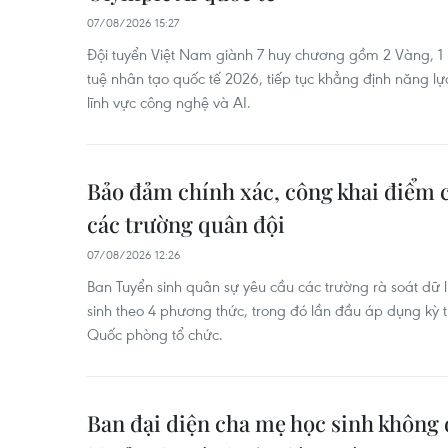
07/08/2026 15:27
Đội tuyển Việt Nam giành 7 huy chương gồm 2 Vàng, 1 B
tuệ nhân tạo quốc tế 2026, tiếp tục khẳng định năng lự
lĩnh vực công nghệ và AI.
Bảo đảm chính xác, công khai điểm 
các trường quân đội
07/08/2026 12:26
Ban Tuyển sinh quân sự yêu cầu các trường rà soát dữ li
sinh theo 4 phương thức, trong đó lần đầu áp dụng kỳ 
Quốc phòng tổ chức.
Ban đại diện cha mẹ học sinh không 