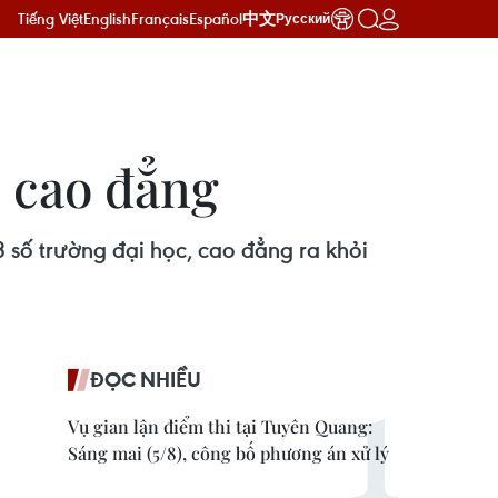
Tiếng Việt
English
Français
Español
中文
Русский
, cao đẳng
số trường đại học, cao đẳng ra khỏi
ĐỌC NHIỀU
Vụ gian lận điểm thi tại Tuyên Quang:
Sáng mai (5/8), công bố phương án xử lý