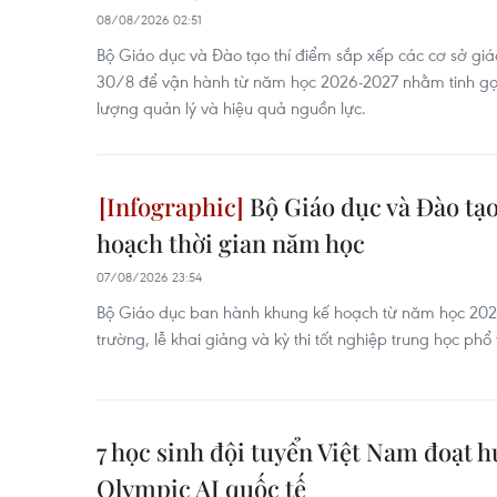
08/08/2026 02:51
Bộ Giáo dục và Đào tạo thí điểm sắp xếp các cơ sở gi
30/8 để vận hành từ năm học 2026-2027 nhằm tinh gọ
lượng quản lý và hiệu quả nguồn lực.
Bộ Giáo dục và Đào tạ
hoạch thời gian năm học
07/08/2026 23:54
Bộ Giáo dục ban hành khung kế hoạch từ năm học 2026
trường, lễ khai giảng và kỳ thi tốt nghiệp trung học phổ
7 học sinh đội tuyển Việt Nam đoạt h
Olympic AI quốc tế