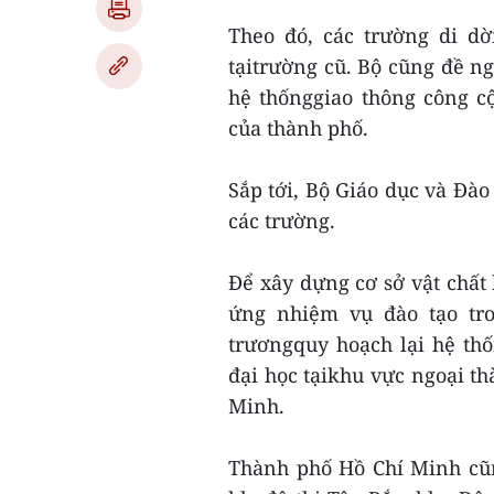
Theo đó, các trường di dờ
tạitrường cũ. Bộ cũng đề n
hệ thốnggiao thông công c
của thành phố.
Sắp tới, Bộ Giáo dục và Đào
các trường.
Để xây dựng cơ sở vật chất 
ứng nhiệm vụ đào tạo tro
trươngquy hoạch lại hệ thố
đại học tạikhu vực ngoại t
Minh.
Thành phố Hồ Chí Minh cũn