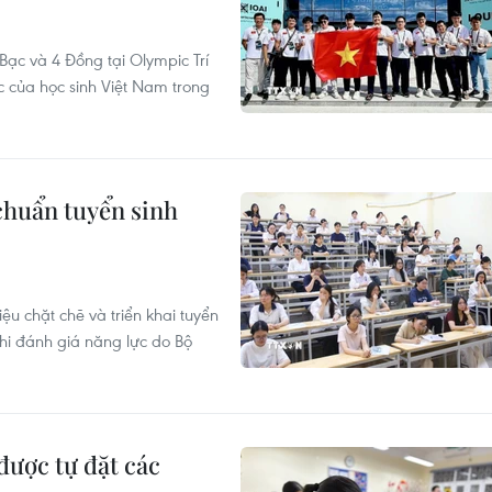
ạc và 4 Đồng tại Olympic Trí
c của học sinh Việt Nam trong
chuẩn tuyển sinh
ệu chặt chẽ và triển khai tuyển
thi đánh giá năng lực do Bộ
được tự đặt các