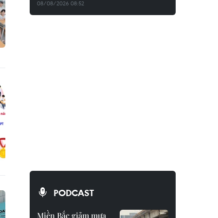
08/08/2026 08:52
PODCAST
Miền Bắc giảm mưa