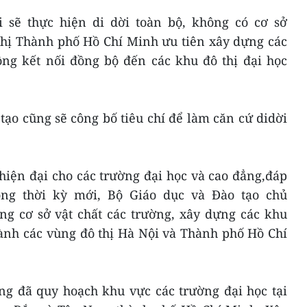
i sẽ thực hiện di dời toàn bộ, không có cơ sở
ghị Thành phố Hồ Chí Minh ưu tiên xây dựng các
ộng kết nối đồng bộ đến các khu đô thị đại học
 tạo cũng sẽ công bố tiêu chí để làm căn cứ didời
hiện đại cho các trường đại học và cao đẳng,đáp
ng thời kỳ mới, Bộ Giáo dục và Đào tạo chủ
ng cơ sở vật chất các trường, xây dựng các khu
hành các vùng đô thị Hà Nội và Thành phố Hồ Chí
g đã quy hoạch khu vực các trường đại học tại