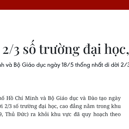
2/3 số trường đại học
và Bộ Giáo dục ngày 18/5 thống nhất di dời 2/3 
ố Hồ Chí Minh và Bộ Giáo dục và Đào tạo ngày
ời 2/3 số trường đại học, cao đẳng nằm trong khu
 9, Thủ Đức) ra khỏi khu vực đã quy hoạch theo