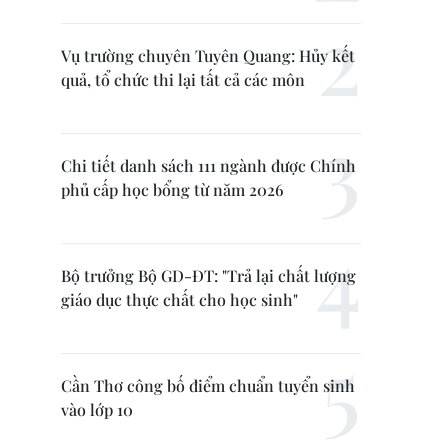
Vụ trường chuyên Tuyên Quang: Hủy kết
quả, tổ chức thi lại tất cả các môn
Chi tiết danh sách 111 ngành được Chính
phủ cấp học bổng từ năm 2026
Bộ trưởng Bộ GD-ĐT: "Trả lại chất lượng
giáo dục thực chất cho học sinh"
Cần Thơ công bố điểm chuẩn tuyển sinh
vào lớp 10