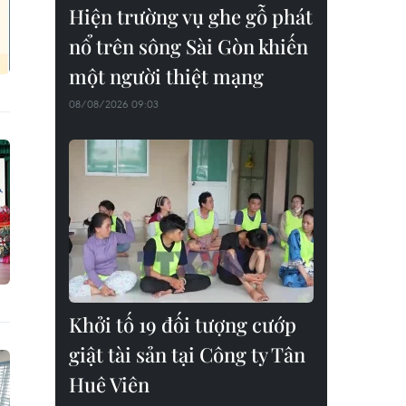
Hiện trường vụ ghe gỗ phát
nổ trên sông Sài Gòn khiến
một người thiệt mạng
08/08/2026 09:03
Khởi tố 19 đối tượng cướp
giật tài sản tại Công ty Tân
Huê Viên