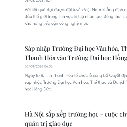
08/08/2026 14:24
Với kết quả đạt được, đội tuyển Việt Nam khẳng định 
đầu thế giới trong lĩnh vực trí tuệ nhân tạo, đồng thời 
khả năng tiếp cận công nghệ mới.
Sáp nhập Trường Đại học Văn hóa, Th
Thanh Hóa vào Trường Đại học Hồn
08/08/2026 06:36
Ngày 8/8, tỉnh Thanh Hóa tổ chức lễ công bố Quyết đị
sáp nhập Trường Đại học Văn hóa, Thể thao và Du lịch
học Hồng Đức.
Hà Nội sắp xếp trường học - cuộc ch
quản trị giáo dục