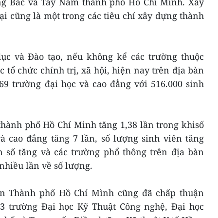
ng Bắc và Tây Nam thành phố Hồ Chí Minh. Xây
i cũng là một trong các tiêu chí xây dựng thành
dục và Đào tạo, nếu không kể các trường thuộc
 tổ chức chính trị, xã hội, hiện nay trên địa bàn
9 trường đại học và cao đẳng với 516.000 sinh
thành phố Hồ Chí Minh tăng 1,38 lần trong khisố
à cao đẳng tăng 7 lần, số lượng sinh viên tăng
 số tăng và các trường phổ thông trên địa bàn
nhiều lần về số lượng.
n Thành phố Hồ Chí Mình cũng đã chấp thuận
 3 trường Đại học Kỹ Thuật Công nghệ, Đại học