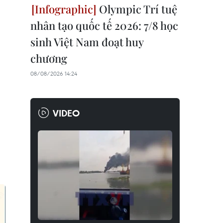
Olympic Trí tuệ
nhân tạo quốc tế 2026: 7/8 học
sinh Việt Nam đoạt huy
chương
08/08/2026 14:24
VIDEO