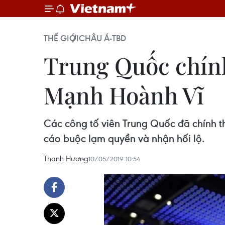
THẾ GIỚI
CHÂU Á-TBD
Trung Quốc chính
Mạnh Hoành Vĩ
Các công tố viên Trung Quốc đã chính th
cáo buộc lạm quyền và nhận hối lộ.
Thanh Hương
10/05/2019 10:54