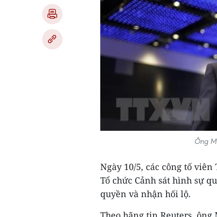
Ông Mạ
Ngày 10/5, các công tố viên
Tổ chức Cảnh sát hình sự qu
quyền và nhận hối lộ.
Theo hãng tin Reuters, ông