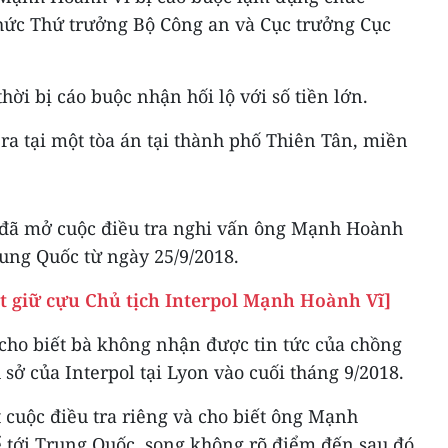
chức Thứ trưởng Bộ Công an và Cục trưởng Cục
hời bị cáo buộc nhận hối lộ với số tiền lớn.
ra tại một tòa án tại thành phố Thiên Tân, miền
l đã mở cuộc điều tra nghi vấn ông Mạnh Hoành
rung Quốc từ ngày 25/9/2018.
t giữ cựu Chủ tịch Interpol Mạnh Hoành Vĩ]
ho biết bà không nhận được tin tức của chồng
 sở của Interpol tại Lyon vào cuối tháng 9/2018.
 cuộc điều tra riêng và cho biết ông Mạnh
 tới Trung Quốc, song không rõ điểm đến sau đó