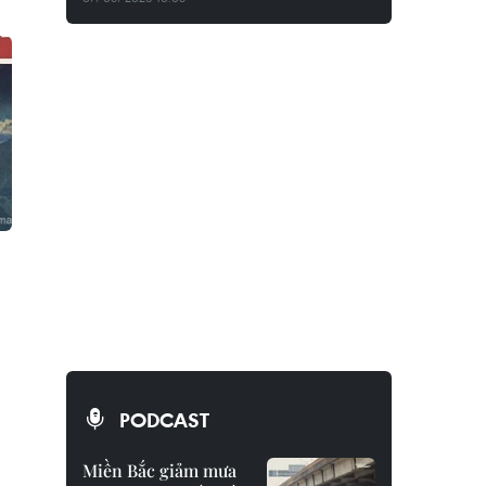
PODCAST
Miền Bắc giảm mưa