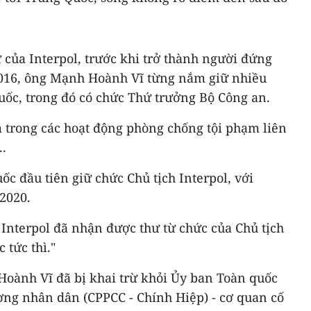
ử của Interpol, trước khi trở thành người đứng
2016, ông Mạnh Hoành Vĩ từng nắm giữ nhiều
uốc, trong đó có chức Thứ trưởng Bộ Công an.
trong các hoạt động phòng chống tội phạm liên
..
c đầu tiên giữ chức Chủ tịch Interpol, với
2020.
Interpol đã nhận được thư từ chức của Chủ tịch
 tức thì."
oành Vĩ đã bị khai trừ khỏi Ủy ban Toàn quốc
ơng nhân dân (CPPCC - Chính Hiệp) - cơ quan cố