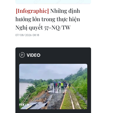
Những định
hướng lớn trong thực hiện
Nghị quyết 57-NQ/TW
07/08/2026 08:18
VIDEO