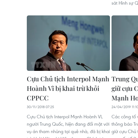
sát Hình sự Q
Cựu Chủ tịch Interpol Mạnh
Trung Qu
Hoành Vĩ bị khai trừ khỏi
giữ cựu C
CPPCC
Mạnh Ho
30/11/2018 07:25
24/04/2019 11:1
Cựu Chủ tịch Interpol Mạnh Hoành Vĩ,
Các công tố 
người Trung Quốc, hiện đang đối mặt với
thông báo Tr
vụ án tham nhũng tại quê nhà, đã bị khai
giữ cựu Chủ 