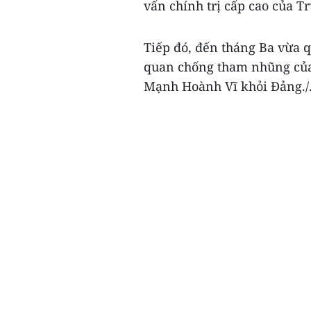
vấn chính trị cấp cao của T
Tiếp đó, đến tháng Ba vừa q
quan chống tham nhũng của
Mạnh Hoành Vĩ khỏi Đảng./