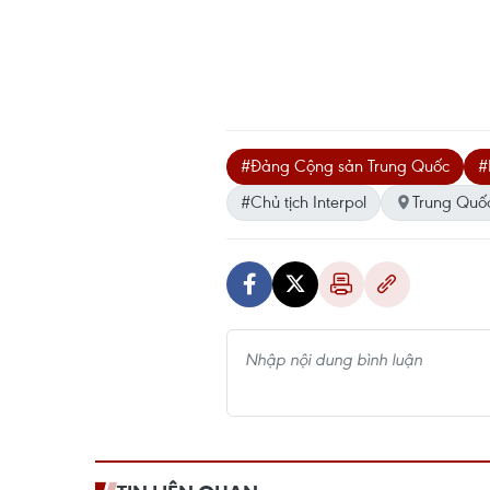
#Đảng Cộng sản Trung Quốc
#
#Chủ tịch Interpol
Trung Quố