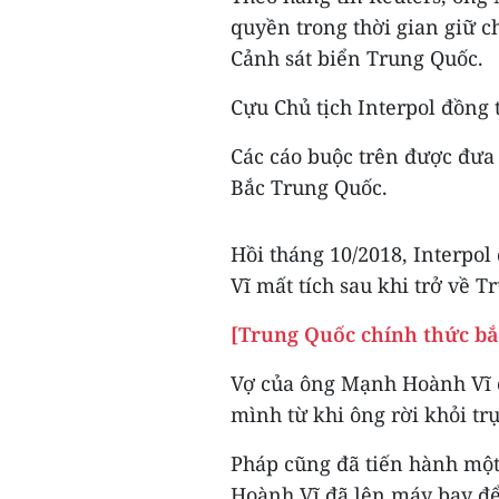
quyền trong thời gian giữ 
Cảnh sát biển Trung Quốc.
Cựu Chủ tịch Interpol đồng t
Các cáo buộc trên được đưa 
Bắc Trung Quốc.
Hồi tháng 10/2018, Interpo
Vĩ mất tích sau khi trở về T
[Trung Quốc chính thức bắ
Vợ của ông Mạnh Hoành Vĩ c
mình từ khi ông rời khỏi trụ
Pháp cũng đã tiến hành một
Hoành Vĩ đã lên máy bay để