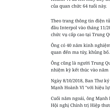
của quan chức 64 tuổi này.
Theo trang thông tin điện t
đầu Interpol vào tháng 11/
chức vụ cấp cao tại Trung Q
Ông có 40 năm kinh nghiệm 
quan đến ma túy, khủng bố.
Ông cũng là người Trung Quố
nhiệm kỳ kết thúc vào năm 
Ngày 8/10/2018, Ban Thư ký 
Mạnh Hoành Vĩ "với hiệu lực
Cuối năm ngoái, ông Mạnh H
Hội nghị Chính trị Hiệp thư