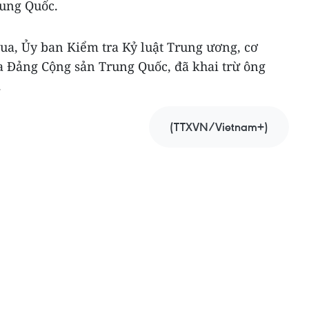
rung Quốc.
ua, Ủy ban Kiểm tra Kỷ luật Trung ương, cơ
 Đảng Cộng sản Trung Quốc, đã khai trừ ông
.
(TTXVN/Vietnam+)