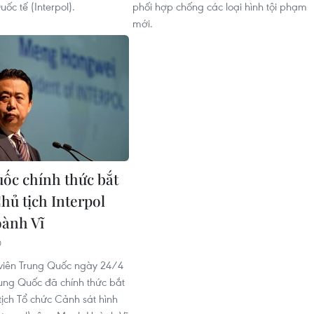
uốc tế (Interpol).
phối hợp chống các loại hình tội phạm
mới.
ốc chính thức bắt
hủ tịch Interpol
ành Vĩ
0
viên Trung Quốc ngày 24/4
ung Quốc đã chính thức bắt
tịch Tổ chức Cảnh sát hình