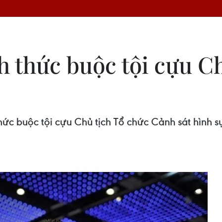
 thức buộc tội cựu Ch
ức buộc tội cựu Chủ tịch Tổ chức Cảnh sát hình s