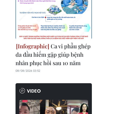
Ca vi phẫu ghép
da đầu hiếm gặp giúp bệnh
nhân phục hồi sau 10 năm
08/08/2026 03:52
VIDEO