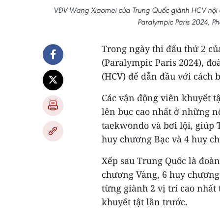
VĐV Wang Xiaomei của Trung Quốc giành HCV nội d
Paralympic Paris 2024, 
Trong ngày thi đấu thứ 2 củ
(Paralympic Paris 2024), đ
(HCV) để dẫn đầu với cách b
Các vận động viên khuyết tậ
lên bục cao nhất ở những n
taekwondo và bơi lội, giúp
huy chương Bạc và 4 huy ch
Xếp sau Trung Quốc là đoàn 
chương Vàng, 6 huy chương 
từng giành 2 vị trí cao nhất
khuyết tật lần trước.