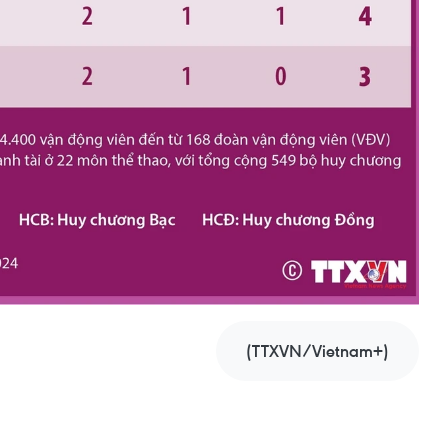
(TTXVN/Vietnam+)