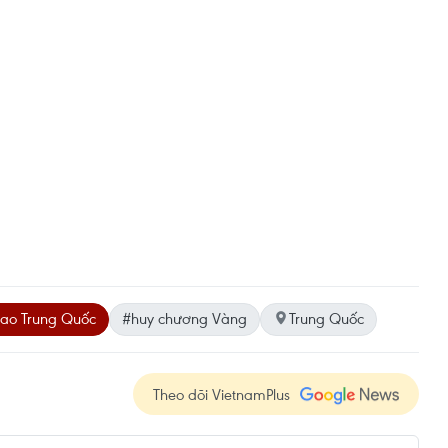
hao Trung Quốc
#huy chương Vàng
Trung Quốc
Theo dõi VietnamPlus