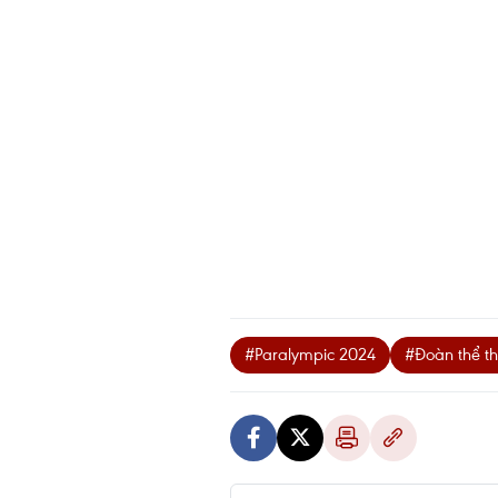
#Paralympic 2024
#Đoàn thể t