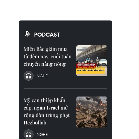
PODCAST
Miền Bắc giảm mưa
từ đêm nay, cuối tuần
chuyển nắng nóng
NGHE
Mỹ can thiệp khẩn
cấp, ngăn Israel mở
rộng đòn trừng phạt
Hezbollah
NGHE