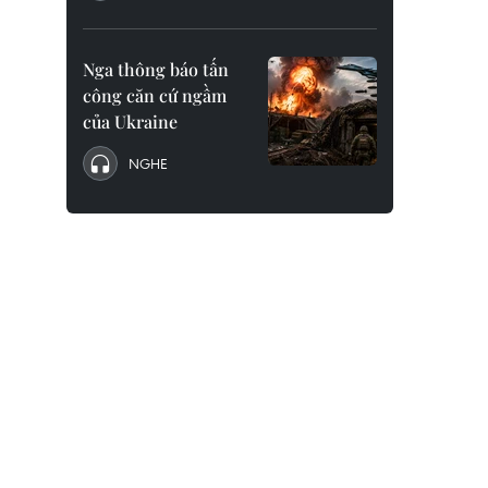
Nga thông báo tấn
công căn cứ ngầm
của Ukraine
NGHE