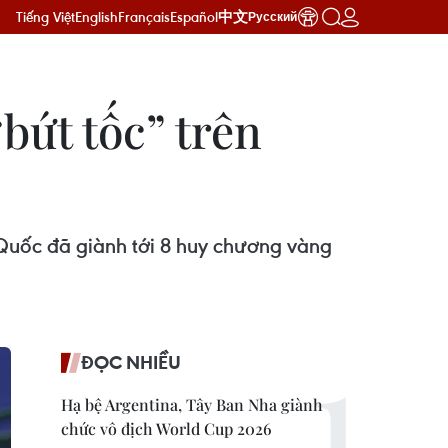
Tiếng Việt
English
Français
Español
中文
Русский
bứt tốc” trên
 Quốc đã giành tới 8 huy chương vàng
ĐỌC NHIỀU
Hạ bệ Argentina, Tây Ban Nha giành
chức vô địch World Cup 2026