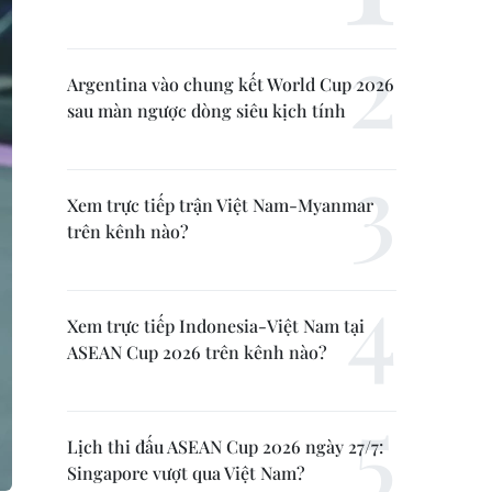
Argentina vào chung kết World Cup 2026
sau màn ngược dòng siêu kịch tính
Xem trực tiếp trận Việt Nam-Myanmar
trên kênh nào?
Xem trực tiếp Indonesia-Việt Nam tại
ASEAN Cup 2026 trên kênh nào?
Lịch thi đấu ASEAN Cup 2026 ngày 27/7:
Singapore vượt qua Việt Nam?