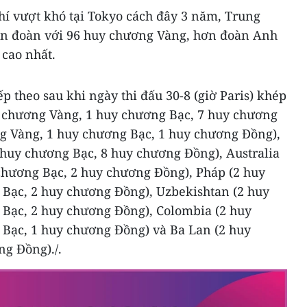
chí vượt khó tại Tokyo cách đây 3 năm, Trung
àn đoàn với 96 huy chương Vàng, hơn đoàn Anh
 cao nhất.
iếp theo sau khi ngày thi đấu 30-8 (giờ Paris) khép
uy chương Vàng, 1 huy chương Bạc, 7 huy chương
g Vàng, 1 huy chương Bạc, 1 huy chương Đồng),
 huy chương Bạc, 8 huy chương Đồng), Australia
chương Bạc, 2 huy chương Đồng), Pháp (2 huy
Bạc, 2 huy chương Đồng), Uzbekishtan (2 huy
Bạc, 2 huy chương Đồng), Colombia (2 huy
Bạc, 1 huy chương Đồng) và Ba Lan (2 huy
g Đồng)./.