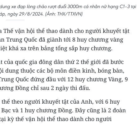
ung xe đạp lòng chảo rượt đuổi 3000m cá nhân nữ hạng C1–3 tại
Pháp, ngày 29/8/2024. (Ảnh: THX/TTXVN)
a Thế vận hội thể thao dành cho người khuyết tật
oàn Trung Quốc đã giành tới 8 huy chương vàng
iệt khá xa trên bảng tổng sắp huy chương.
t của quốc gia đông dân thứ 2 thế giới đã bước
ội dung thuộc các bộ môn điền kinh, bóng bàn,
 Trung Quốc đứng đầu với 12 huy chương Vàng, 9
ương Đồng chỉ sau 2 ngày thi đấu.
thể theo người khuyết tật của Anh, với 6 huy
Bạc và 1 huy chương Đồng. Đây cũng là 2 đoàn
 tại kỳ thế vận hội thể thao dành cho người