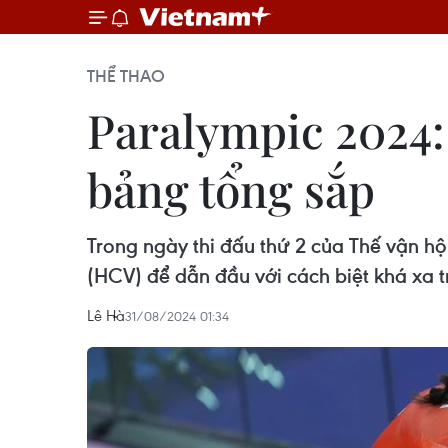
THỂ THAO
Paralympic 2024:
bảng tổng sắp
Trong ngày thi đấu thứ 2 của Thế vận h
(HCV) để dẫn đầu với cách biệt khá xa 
Lê Hà
31/08/2024 01:34