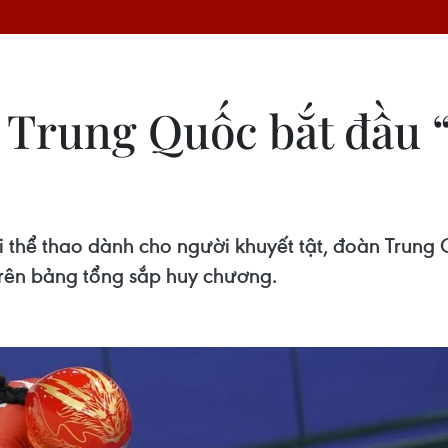
 Trung Quốc bắt đầu “
ội thể thao dành cho người khuyết tật, đoàn Trung
trên bảng tổng sắp huy chương.