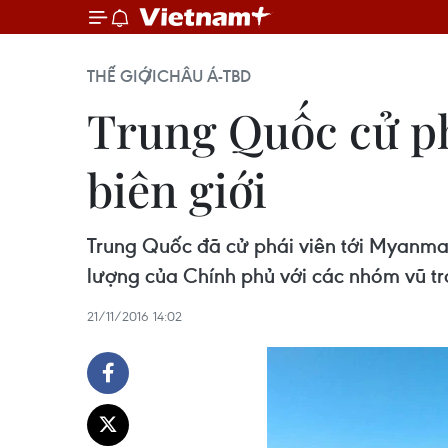
THẾ GIỚI
CHÂU Á-TBD
Trung Quốc cử ph
biên giới
Trung Quốc đã cử phái viên tới Myanmar
lượng của Chính phủ với các nhóm vũ tr
21/11/2016 14:02