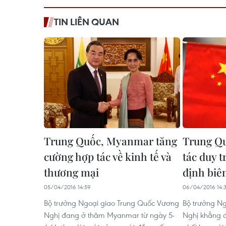
TIN LIÊN QUAN
Trung Quốc, Myanmar tăng
Trung Q
cường hợp tác về kinh tế và
tác duy t
thương mại
định biên
05/04/2016 14:59
06/04/2016 14:
Bộ trưởng Ngoại giao Trung Quốc Vương
Bộ trưởng N
Nghị đang ở thăm Myanmar từ ngày 5-
Nghị khẳng đ