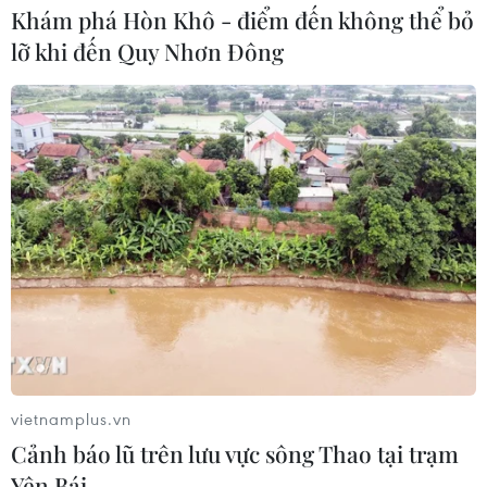
Khám phá Hòn Khô - điểm đến không thể bỏ
lỡ khi đến Quy Nhơn Đông
vietnamplus.vn
Cảnh báo lũ trên lưu vực sông Thao tại trạm
Yên Bái