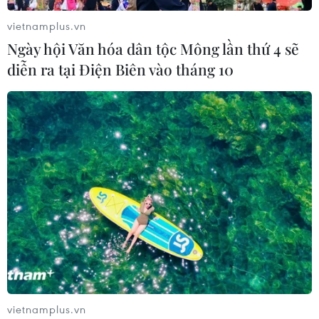
vietnamplus.vn
Ngày hội Văn hóa dân tộc Mông lần thứ 4 sẽ
diễn ra tại Điện Biên vào tháng 10
vietnamplus.vn