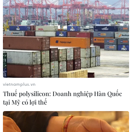
vietnamplus.vn
Thuế polysilicon: Doanh nghiệp Hàn Quốc
tại Mỹ có lợi thế