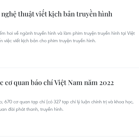
nghệ thuật viết kịch bản truyền hình
 hoi về ngành truyền hình và làm phim truyện truyền hình tại Việt
việc viết kịch bản cho phim truyện truyền hình.
ác cơ quan báo chí Việt Nam năm 2022
670 cơ quan tạp chí (có 327 tạp chí lý luận chính trị và khoa học,
uan đài phát thanh, truyền hình.