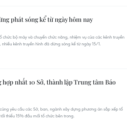
ừng phát sóng kể từ ngày hôm nay
tổ chức bộ máy và chuyển chức năng, nhiệm vụ của các kênh truyền
, nhiều kênh truyền hình đã dừng sóng kể từ ngày 15/1.
 hợp nhất 10 Sở, thành lập Trung tâm Báo
ũng yêu cầu các Sở, ban, ngành xây dựng phương án sắp xếp tổ
tối thiểu 15% đầu mối tổ chức bên trong.