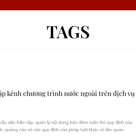
TAGS
ập kênh chương trình nước ngoài trên dịch vụ
u việc biên tập, quản lý nội dung bảo đảm tuân thủ quy định của
nh, quảng cáo và các quy định của pháp luật khác có liên quan.