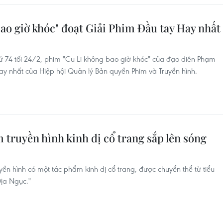
ao giờ khóc" đoạt Giải Phim Đầu tay Hay nhất
hứ 74 tối 24/2, phim "Cu Li không bao giờ khóc" của đạo diễn Phạm
y nhất của Hiệp hội Quản lý Bản quyền Phim và Truyền hình.
m truyền hình kinh dị cổ trang sắp lên sóng
yền hình có một tác phẩm kinh dị cổ trang, được chuyển thể từ tiểu
Địa Ngục."