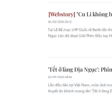
"Cu Li không b
26/02/2024 04:12
Tại Lễ Bế mạc LHP Quốc tế Berlin lần t
Ngọc Lân đã đoạt Giải Phim Đầu tay Ha
'Tết ở làng Địa Ngục': Phi
22/09/2023 08:54
Lần đầu tiên tại Việt Nam, màn ảnh tru
thuyết ăn khách mang tên "Tết ở làng 