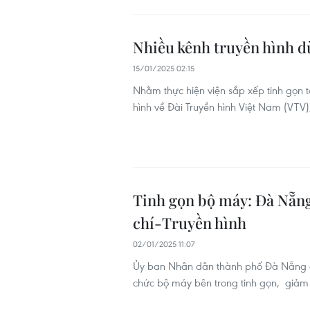
Nhiều kênh truyền hình d
15/01/2025 02:15
Nhằm thực hiện viện sắp xếp tinh gọn 
hình về Đài Truyền hình Việt Nam (VTV)
Tinh gọn bộ máy: Đà Nẵng
chí-Truyền hình
02/01/2025 11:07
Ủy ban Nhân dân thành phố Đà Nẵng c
chức bộ máy bên trong tinh gọn, giảm 