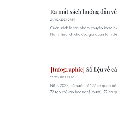
Ra mắt sách hướng dẫn về 
24/02/2023 09:59
Cuốn sách là tác phẩm chuyên khảo hiếm
Nam, hữu ích cho độc giả quan tâm đến 
Số liệu về c
25/12/2022 23:20
Năm 2022, cả nước có 127 cơ quan báo; 
72 tạp chí văn học nghệ thuật); 72 cơ q