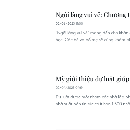
Ngôi làng vui vẻ: Chương 
02/06/2023 11:00
"Ngôi làng vui vẻ" mang đến cho khán gi
học. Các bé và bố mẹ sẽ cùng khám p
Mỹ giới thiệu dự luật giú
02/04/2023 04:54
Dự luật được một nhóm các nhà lập ph
nhà xuất bản tin tức có ít hơn 1.500 n