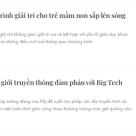
trình giải trí cho trẻ mầm non sắp lên sóng
ả nhí không gian giải trí vui vẻ kết hợp với yếu tố giáo dục khoa
há những điều mới mẻ thông qua chương trình.
p giới truyền thông đàm phán với Big Tech
áp lưỡng đảng của Mỹ đề xuất cho phép các đài truyền hình và
hân viên toàn thời gian cùng nhau thương lượng mức giá quảng cáo.