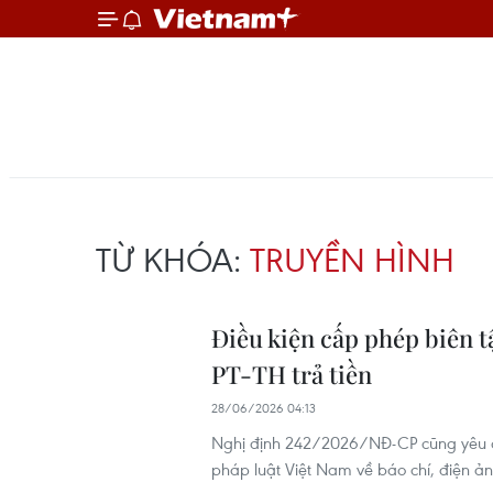
TỪ KHÓA:
TRUYỀN HÌNH
Điều kiện cấp phép biên t
PT-TH trả tiền
28/06/2026 04:13
Nghị định 242/2026/NĐ-CP cũng yêu cầ
pháp luật Việt Nam về báo chí, điện ả