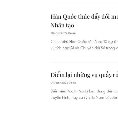
Hàn Quốc thúc đẩy đổi mới
Nhân tạo
28/05/2024 04:44
Chính phủ Hàn Quốc sẽ hỗ trợ 10 dự án
vụ tích hợp AI và Chuyển đổi Số trong 
Điểm lại những vụ quấy rố
09/05/2024 06:53
Diễn viên Yoo In Na bị lạm dụng đến mứ
truyền hình, hay ca sỹ Eric Nam bị cưỡ