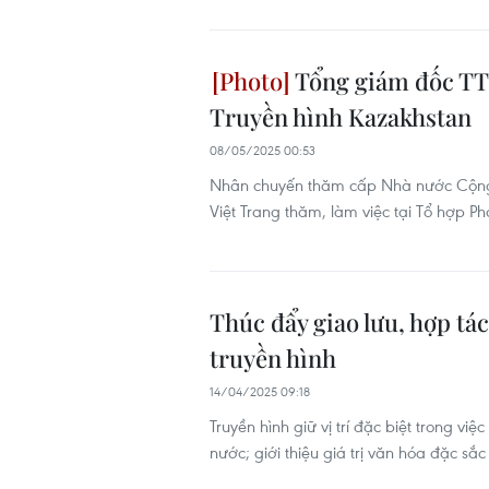
Tổng giám đốc TTX
Truyền hình Kazakhstan
08/05/2025 00:53
Nhân chuyến thăm cấp Nhà nước Cộng 
Việt Trang thăm, làm việc tại Tổ hợp P
Thúc đẩy giao lưu, hợp t
truyền hình
14/04/2025 09:18
Truyền hình giữ vị trí đặc biệt trong vi
nước; giới thiệu giá trị văn hóa đặc sắc