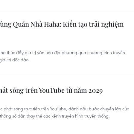
ùng Quán Nhà Haha: Kiến tạo trải nghiệm
a thúc đẩy giá trị văn hóa địa phương qua chương trình truyền
iải trí độc đáo.
hát sóng trên YouTube từ năm 2029
ợc phát sóng trực tiếp trên YouTube, đánh dấu bước chuyển lớn của
 thông số dần thay thế các kênh truyền hình truyền thống.