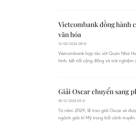
Vietcombank đồng hành c
văn hóa
13/05/2026 08:10
Vietcombank hợp tác với Quán Nhà Hah
hình, kết nối cộng đồng và trải nghiệm g
Giải Oscar chuyển sang p
18/12/2025 09:21
Từ năm 2029, lễ trao giải Oscar sẽ đư
ngành giải trí Mỹ trong bối cảnh truyền