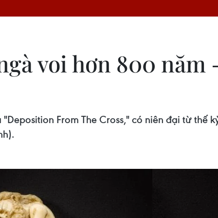
ngà voi hơn 800 năm -
 "Deposition From The Cross," có niên đại từ thế 
nh).