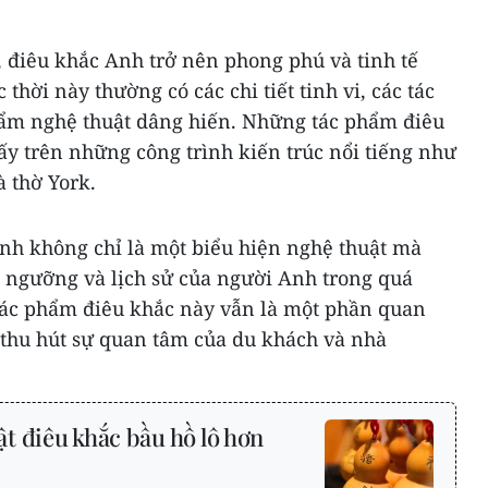
c, điêu khắc Anh trở nên phong phú và tinh tế
thời này thường có các chi tiết tinh vi, các tác
hẩm nghệ thuật dâng hiến. Những tác phẩm điêu
ấy trên những công trình kiến trúc nổi tiếng như
 thờ York.
Anh không chỉ là một biểu hiện nghệ thuật mà
n ngưỡng và lịch sử của người Anh trong quá
tác phẩm điêu khắc này vẫn là một phần quan
 thu hút sự quan tâm của du khách và nhà
t điêu khắc bầu hồ lô hơn