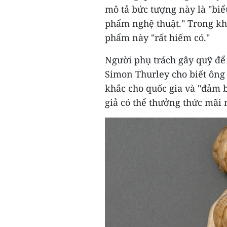
mô tả bức tượng này là "biể
phẩm nghệ thuật." Trong kh
phẩm này "rất hiếm có."
Người phụ trách gây quỹ để 
Simon Thurley cho biết ông
khắc cho quốc gia và "đảm 
giả có thể thưởng thức mãi 