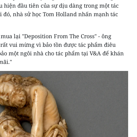
u hiện đầu tiên của sự dịu dàng trong một tác
i đó, nhà sử học Tom Holland nhấn mạnh tác
mua lại "Deposition From The Cross" - ông
 rất vui mừng vì bảo tồn được tác phẩm điêu
bảo một ngôi nhà cho tác phẩm tại V&A để khán
mãi."