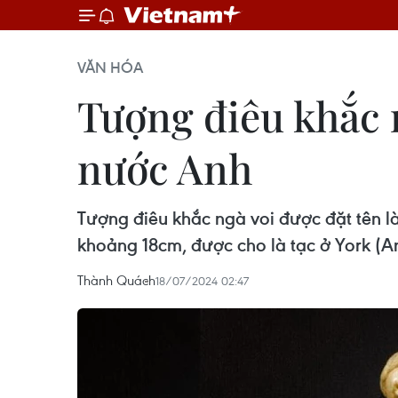
VĂN HÓA
Tượng điêu khắc 
nước Anh
Tượng điêu khắc ngà voi được đặt tên là
khoảng 18cm, được cho là tạc ở York (A
Thành Quách
18/07/2024 02:47