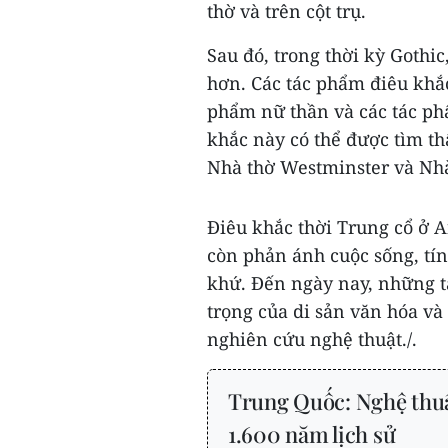
thờ và trên cột trụ.
Sau đó, trong thời kỳ Gothi
hơn. Các tác phẩm điêu khắc 
phẩm nữ thần và các tác p
khắc này có thể được tìm th
Nhà thờ Westminster và Nhà
Điêu khắc thời Trung cổ ở 
còn phản ánh cuộc sống, tí
khứ. Đến ngày nay, những 
trọng của di sản văn hóa và
nghiên cứu nghệ thuật./.
Trung Quốc: Nghệ thuậ
1.600 năm lịch sử