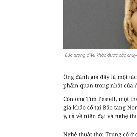
Bức tượng điêu khắc được các chuyê
Ông đánh giá đây là một tá
phẩm quan trọng nhất của An
Còn ông Tim Pestell, một t
gia khảo cổ tại Bảo tàng No
ý, cả về niên đại và nghệ t
Nghệ thuật thời Trung cổ ở 