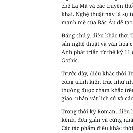
chế La Mã và các truyền th
khai. Nghệ thuật này là sự 
mạnh mẽ của Bắc Âu để tạo 
Đáng chú ý, điêu khắc thời 
sản nghệ thuật và văn hóa c
Anh phát triển từ thế kỷ 11
Gothic.
Trước đây, điêu khắc thời T
công trình kiến trúc như nh
thường được chạm khắc trên 
giáo, nhân vật lịch sử và cá
Trong thời kỳ Roman, điêu
kềnh, đơn giản và cứng nhắ
Các tác phẩm điêu khắc thờ