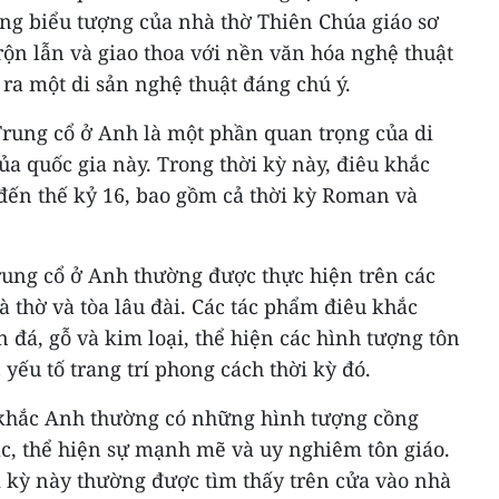
ống biểu tượng của nhà thờ Thiên Chúa giáo sơ
trộn lẫn và giao thoa với nền văn hóa nghệ thuật
ra một di sản nghệ thuật đáng chú ý.
Trung cổ ở Anh là một phần quan trọng của di
ủa quốc gia này. Trong thời kỳ này, điêu khắc
 đến thế kỷ 16, bao gồm cả thời kỳ Roman và
rung cổ ở Anh thường được thực hiện trên các
à thờ và tòa lâu đài. Các tác phẩm điêu khắc
đá, gỗ và kim loại, thể hiện các hình tượng tôn
c yếu tố trang trí phong cách thời kỳ đó.
 khắc Anh thường có những hình tượng cồng
c, thể hiện sự mạnh mẽ và uy nghiêm tôn giáo.
i kỳ này thường được tìm thấy trên cửa vào nhà