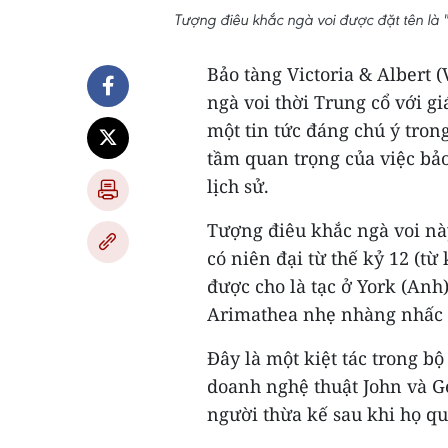
Tượng điêu khắc ngà voi được đặt tên là 
Bảo tàng Victoria & Albert
ngà voi thời Trung cổ với gi
một tin tức đáng chú ý tro
tầm quan trọng của việc bả
lịch sử.
Tượng điêu khắc ngà voi này
có niên đại từ thế kỷ 12 (
được cho là tạc ở York (An
Arimathea nhẹ nhàng nhấc t
Đây là một kiệt tác trong b
doanh nghệ thuật John và G
người thừa kế sau khi họ qu