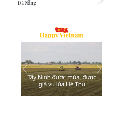
Đà Nẵng