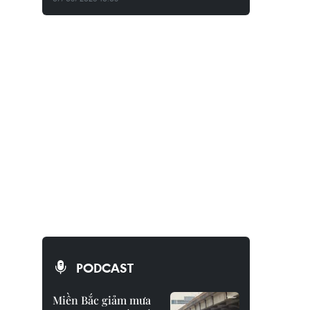
PODCAST
Miền Bắc giảm mưa