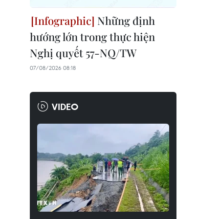
Những định
hướng lớn trong thực hiện
Nghị quyết 57-NQ/TW
07/08/2026 08:18
VIDEO