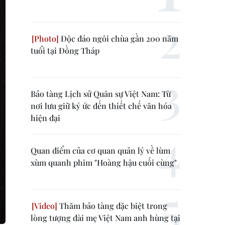
Độc đáo ngôi chùa gần 200 năm
tuổi tại Đồng Tháp
Bảo tàng Lịch sử Quân sự Việt Nam: Từ
nơi lưu giữ ký ức đến thiết chế văn hóa
hiện đại
Quan điểm của cơ quan quản lý về lùm
xùm quanh phim "Hoàng hậu cuối cùng"
Thăm bảo tàng đặc biệt trong
lòng tượng đài mẹ Việt Nam anh hùng tại