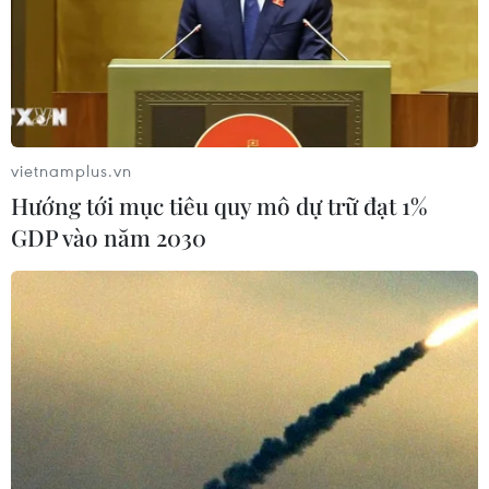
vietnamplus.vn
Hướng tới mục tiêu quy mô dự trữ đạt 1%
GDP vào năm 2030