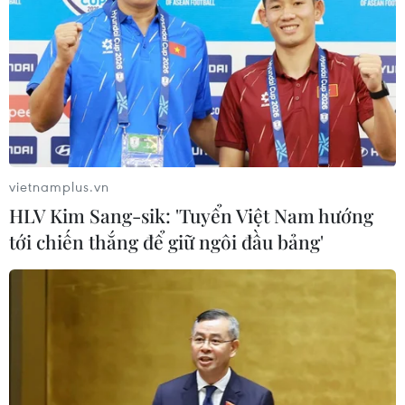
vietnamplus.vn
HLV Kim Sang-sik: 'Tuyển Việt Nam hướng
tới chiến thắng để giữ ngôi đầu bảng'