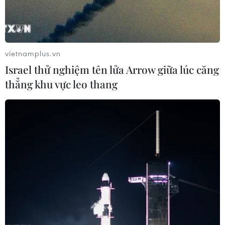
vietnamplus.vn
Israel thử nghiệm tên lửa Arrow giữa lúc căng
thẳng khu vực leo thang