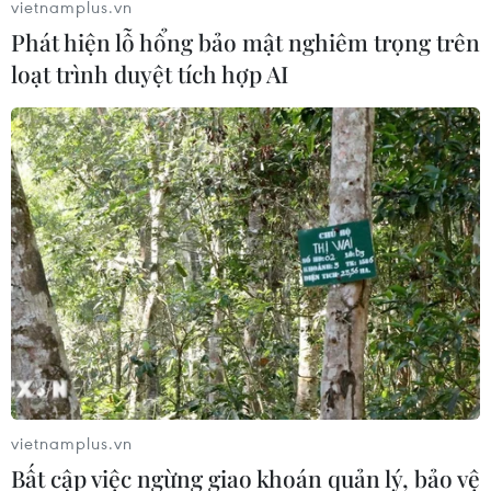
vietnamplus.vn
Phát hiện lỗ hổng bảo mật nghiêm trọng trên
loạt trình duyệt tích hợp AI
vietnamplus.vn
Bất cập việc ngừng giao khoán quản lý, bảo vệ