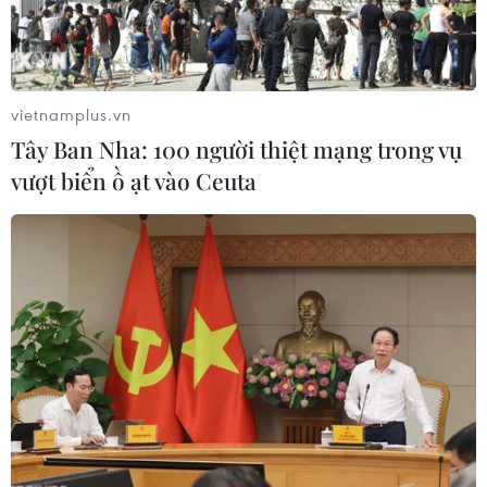
EU đưa Thụy Sĩ, UAE ra khỏi danh sách
các thiên đường trốn thuế
vietnamplus.vn
04/10/2019 12:17
Tây Ban Nha: 100 người thiệt mạng trong vụ
Những khu vực nằm trong danh sách đen và danh sách
vượt biển ồ ạt vào Ceuta
xám về thuế sẽ bị ảnh hưởng về danh tiếng và phải
chịu biện pháp kiểm soát nghiêm ngặt trong những giao
dịch với EU.