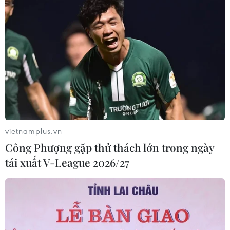
vietnamplus.vn
Công Phượng gặp thử thách lớn trong ngày
tái xuất V-League 2026/27