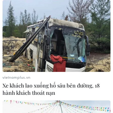
vietnamplus.vn
Xe khách lao xuống hố sâu bên đường, 18
hành khách thoát nạn