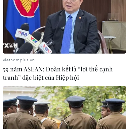
vietnamplus.vn
59 năm ASEAN: Đoàn kết là “lợi thế cạnh
tranh” đặc biệt của Hiệp hội