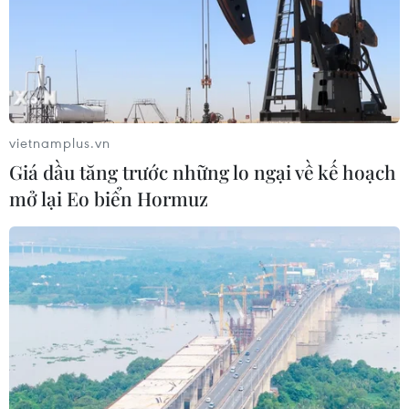
vietnamplus.vn
Giá dầu tăng trước những lo ngại về kế hoạch
mở lại Eo biển Hormuz
Tác động của việc khoảng cách GDP Mỹ-
Trung Quốc tiếp tục thu hẹp
19/01/2021 09:19