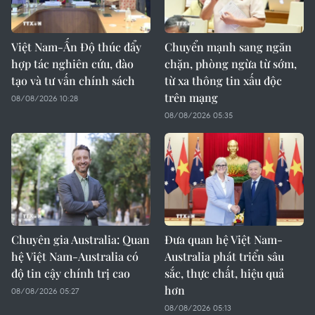
Việt Nam-Ấn Độ thúc đẩy
Chuyển mạnh sang ngăn
hợp tác nghiên cứu, đào
chặn, phòng ngừa từ sớm,
tạo và tư vấn chính sách
từ xa thông tin xấu độc
trên mạng
08/08/2026 10:28
08/08/2026 05:35
Chuyên gia Australia: Quan
Đưa quan hệ Việt Nam-
hệ Việt Nam-Australia có
Australia phát triển sâu
độ tin cậy chính trị cao
sắc, thực chất, hiệu quả
hơn
08/08/2026 05:27
08/08/2026 05:13