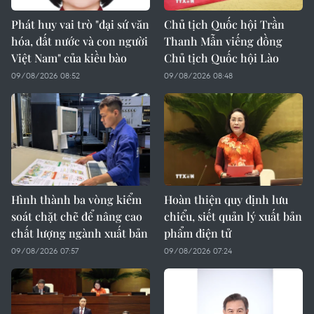
Phát huy vai trò "đại sứ văn
Chủ tịch Quốc hội Trần
hóa, đất nước và con người
Thanh Mẫn viếng đồng
Việt Nam" của kiều bào
Chủ tịch Quốc hội Lào
09/08/2026 08:52
09/08/2026 08:48
Hình thành ba vòng kiểm
Hoàn thiện quy định lưu
soát chặt chẽ để nâng cao
chiểu, siết quản lý xuất bản
chất lượng ngành xuất bản
phẩm điện tử
09/08/2026 07:57
09/08/2026 07:24