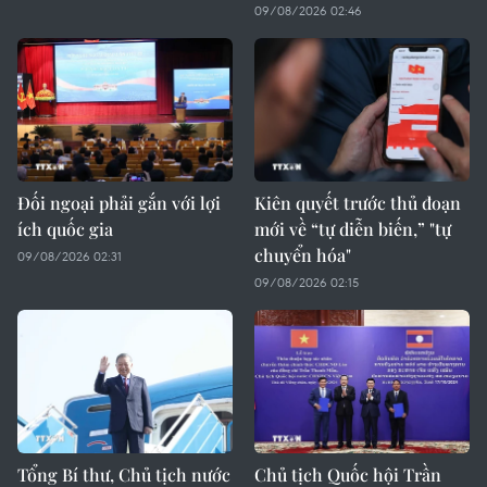
09/08/2026 02:46
Đối ngoại phải gắn với lợi
Kiên quyết trước thủ đoạn
ích quốc gia
mới về “tự diễn biến,” "tự
chuyển hóa"
09/08/2026 02:31
09/08/2026 02:15
Tổng Bí thư, Chủ tịch nước
Chủ tịch Quốc hội Trần