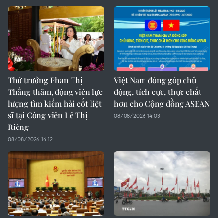
Thứ trưởng Phan Thị
Việt Nam đóng góp chủ
Thắng thăm, động viên lực
động, tích cực, thực chất
lượng tìm kiếm hài cốt liệt
hơn cho Cộng đồng ASEAN
sĩ tại Công viên Lê Thị
08/08/2026 14:03
Riêng
08/08/2026 14:12