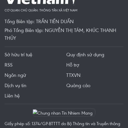
CƠ QUAN CHỦ QUẢN: THÔNG TẤN XÃ VIỆT NAM
Tổng Biên tập: TRẦN TIẾN DUẨN
Phó Tổng Biên tập: NGUYỄN THỊ TÁM, KHÚC THANH
THỦY
Sở hữu trí tuệ
Quy định sử dụng
RSS
Hỗ trợ
Ngôn ngữ
TTXVN
Dịch vụ tin
Quảng cáo
Liên hệ
Giấy phép số: 1374/GP-BTTTT do Bộ Thông tin và Truyền thông