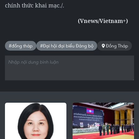
chính thức khai mạc./.
(Vnews/Vietnam+)
#đồng tháp
#Đại hội đại biểu Đảng bộ
Đồng Tháp