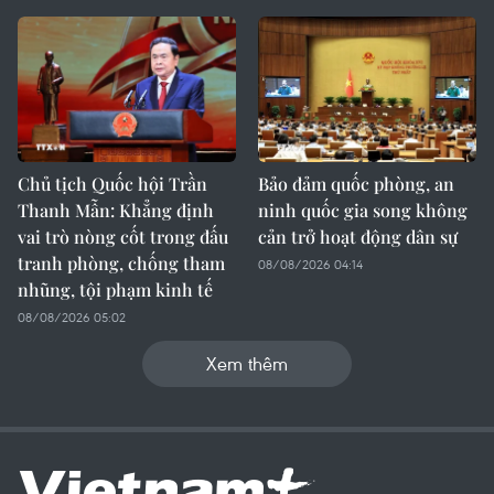
Chủ tịch Quốc hội Trần
Bảo đảm quốc phòng, an
Thanh Mẫn: Khẳng định
ninh quốc gia song không
vai trò nòng cốt trong đấu
cản trở hoạt động dân sự
tranh phòng, chống tham
08/08/2026 04:14
nhũng, tội phạm kinh tế
08/08/2026 05:02
Xem thêm