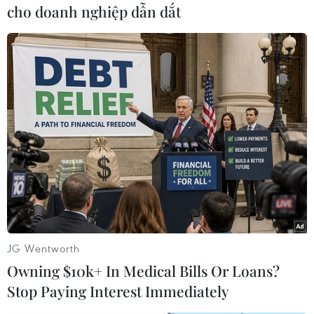
cho doanh nghiệp dẫn dắt
(VNews)
JG Wentworth
Owning $10k+ In Medical Bills Or Loans?
Stop Paying Interest Immediately