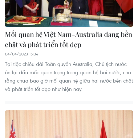
Mối quan hệ Việt Nam-Australia đang bền
chặt và phát triển tốt đẹp
04/04/2023 15:04
Tại tiệc chiêu đãi Toàn quyền Australia, Chủ tịch nước
ôn lại dấu mốc quan trọng trong quan hệ hai nước, cho
rằng chưa bao giờ mối quan hệ giữa hai nước bền chặt
và phát triển tốt đẹp như hiện nay.