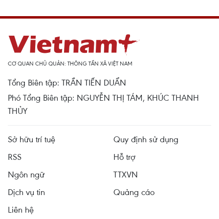
CƠ QUAN CHỦ QUẢN: THÔNG TẤN XÃ VIỆT NAM
Tổng Biên tập: TRẦN TIẾN DUẨN
Phó Tổng Biên tập: NGUYỄN THỊ TÁM, KHÚC THANH
THỦY
Sở hữu trí tuệ
Quy định sử dụng
RSS
Hỗ trợ
Ngôn ngữ
TTXVN
Dịch vụ tin
Quảng cáo
Liên hệ