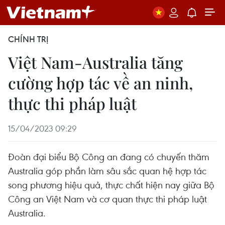
CHÍNH TRỊ
Việt Nam-Australia tăng
cường hợp tác về an ninh,
thực thi pháp luật
15/04/2023 09:29
Đoàn đại biểu Bộ Công an đang có chuyến thăm
Australia góp phần làm sâu sắc quan hệ hợp tác
song phương hiệu quả, thực chất hiện nay giữa Bộ
Công an Việt Nam và cơ quan thực thi pháp luật
Australia.