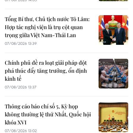
Tổng Bí thư, Chủ tịch nước Tô Lâm:
Hợp tác nghị viện là trụ cột quan
trọng giữa Việt Nam-Thái Lan
07/08/2026 13:39
Chính phủ đề ra loạt giải pháp đột
phá thúc đẩy tăng trưởng, ổn định
kinh tế
07/08/2026 13:37
Thông cáo báo chí số 5, Kỳ họp
không thường lệ thứ Nhất, Quốc hội
khóa XVI
07/08/2026 13:02