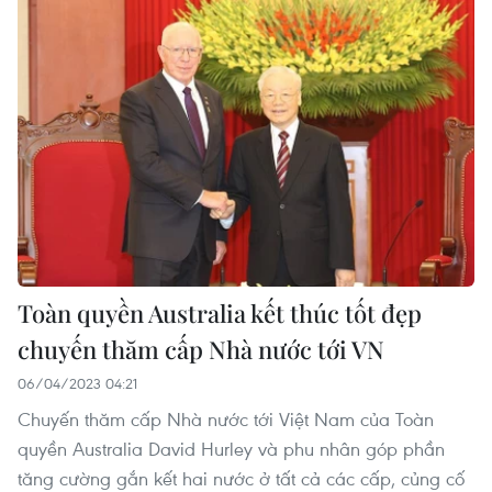
Toàn quyền Australia kết thúc tốt đẹp
chuyến thăm cấp Nhà nước tới VN
06/04/2023 04:21
Chuyến thăm cấp Nhà nước tới Việt Nam của Toàn
quyền Australia David Hurley và phu nhân góp phần
tăng cường gắn kết hai nước ở tất cả các cấp, củng cố