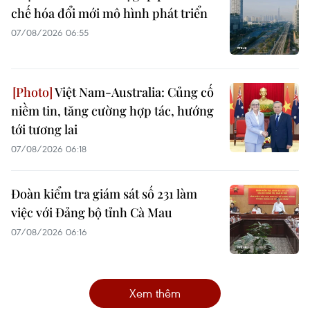
chế hóa đổi mới mô hình phát triển
07/08/2026 06:55
Việt Nam-Australia: Củng cố
niềm tin, tăng cường hợp tác, hướng
tới tương lai
07/08/2026 06:18
Đoàn kiểm tra giám sát số 231 làm
việc với Đảng bộ tỉnh Cà Mau
07/08/2026 06:16
Xem thêm