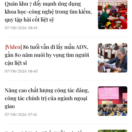
Quân khu 7 đẩy mạnh ứng dụng
khoa học-công nghệ trong tìm kiếm,
quy tập hài cốt liệt sỹ
07/08/2026 08:45
86 tuổi vẫn đi lấy mẫu ADN,
gần 80 năm nuôi hy vọng tìm người
cậu liệt sĩ
07/08/2026 08:40
Nâng cao chất lượng công tác đảng,
công tác chính trị của ngành ngoại
giao
07/08/2026 07:42