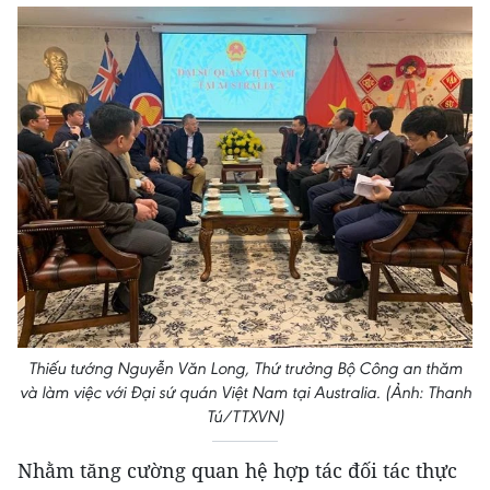
Thiếu tướng Nguyễn Văn Long, Thứ trưởng Bộ Công an thăm
và làm việc với Đại sứ quán Việt Nam tại Australia. (Ảnh: Thanh
Tú/TTXVN)
Nhằm tăng cường quan hệ hợp tác đối tác thực