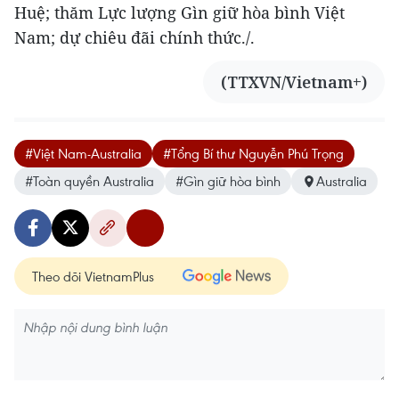
Huệ; thăm Lực lượng Gìn giữ hòa bình Việt
Nam; dự chiêu đãi chính thức./.
(TTXVN/Vietnam+)
#Việt Nam-Australia
#Tổng Bí thư Nguyễn Phú Trọng
#Toàn quyền Australia
#Gìn giữ hòa bình
Australia
Theo dõi VietnamPlus