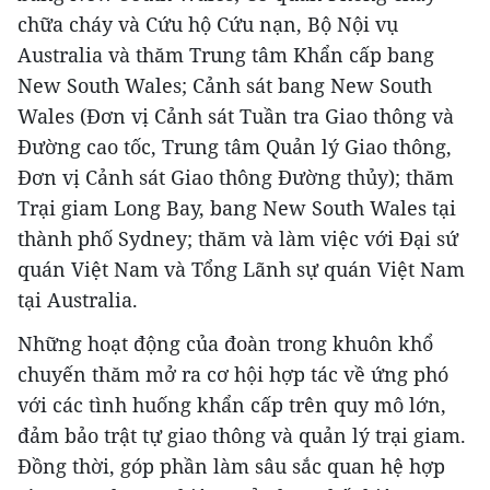
chữa cháy và Cứu hộ Cứu nạn, Bộ Nội vụ
Australia và thăm Trung tâm Khẩn cấp bang
New South Wales; Cảnh sát bang New South
Wales (Đơn vị Cảnh sát Tuần tra Giao thông và
Đường cao tốc, Trung tâm Quản lý Giao thông,
Đơn vị Cảnh sát Giao thông Đường thủy); thăm
Trại giam Long Bay, bang New South Wales tại
thành phố Sydney; thăm và làm việc với Đại sứ
quán Việt Nam và Tổng Lãnh sự quán Việt Nam
tại Australia.
Những hoạt động của đoàn trong khuôn khổ
chuyến thăm mở ra cơ hội hợp tác về ứng phó
với các tình huống khẩn cấp trên quy mô lớn,
đảm bảo trật tự giao thông và quản lý trại giam.
Đồng thời, góp phần làm sâu sắc quan hệ hợp