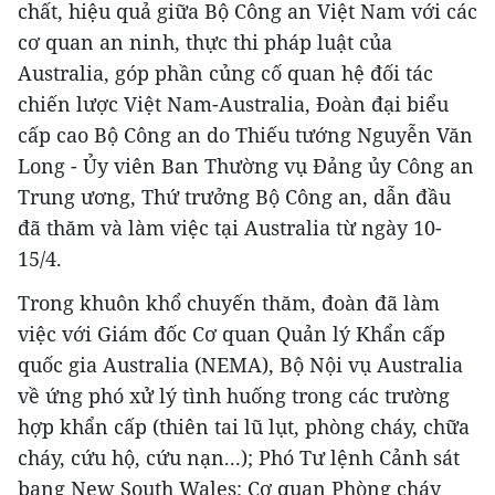
chất, hiệu quả giữa Bộ Công an Việt Nam với các
cơ quan an ninh, thực thi pháp luật của
Australia, góp phần củng cố quan hệ đối tác
chiến lược Việt Nam-Australia, Đoàn đại biểu
cấp cao Bộ Công an do Thiếu tướng Nguyễn Văn
Long - Ủy viên Ban Thường vụ Đảng ủy Công an
Trung ương, Thứ trưởng Bộ Công an, dẫn đầu
đã thăm và làm việc tại Australia từ ngày 10-
15/4.
Trong khuôn khổ chuyến thăm, đoàn đã làm
việc với Giám đốc Cơ quan Quản lý Khẩn cấp
quốc gia Australia (NEMA), Bộ Nội vụ Australia
về ứng phó xử lý tình huống trong các trường
hợp khẩn cấp (thiên tai lũ lụt, phòng cháy, chữa
cháy, cứu hộ, cứu nạn...); Phó Tư lệnh Cảnh sát
bang New South Wales; Cơ quan Phòng cháy