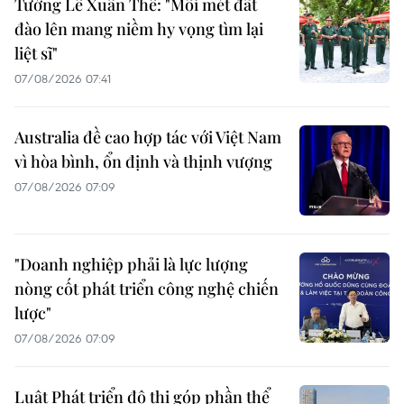
Tướng Lê Xuân Thế: "Mỗi mét đất
đào lên mang niềm hy vọng tìm lại
liệt sĩ"
07/08/2026 07:41
Australia đề cao hợp tác với Việt Nam
vì hòa bình, ổn định và thịnh vượng
07/08/2026 07:09
"Doanh nghiệp phải là lực lượng
nòng cốt phát triển công nghệ chiến
lược"
07/08/2026 07:09
Luật Phát triển đô thị góp phần thể