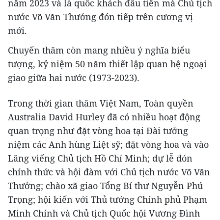
năm 2023 và là quốc khách đầu tiên mà Chủ tịch
nước Võ Văn Thưởng đón tiếp trên cương vị
mới.
Chuyến thăm còn mang nhiều ý nghĩa biểu
tượng, kỷ niệm 50 năm thiết lập quan hệ ngoại
giao giữa hai nước (1973-2023).
Trong thời gian thăm Việt Nam, Toàn quyền
Australia David Hurley đã có nhiều hoạt động
quan trọng như đặt vòng hoa tại Đài tưởng
niệm các Anh hùng Liệt sỹ; đặt vòng hoa và vào
Lăng viếng Chủ tịch Hồ Chí Minh; dự lễ đón
chính thức và hội đàm với Chủ tịch nước Võ Văn
Thưởng; chào xã giao Tổng Bí thư Nguyễn Phú
Trọng; hội kiến với Thủ tướng Chính phủ Phạm
Minh Chính và Chủ tịch Quốc hội Vương Đình