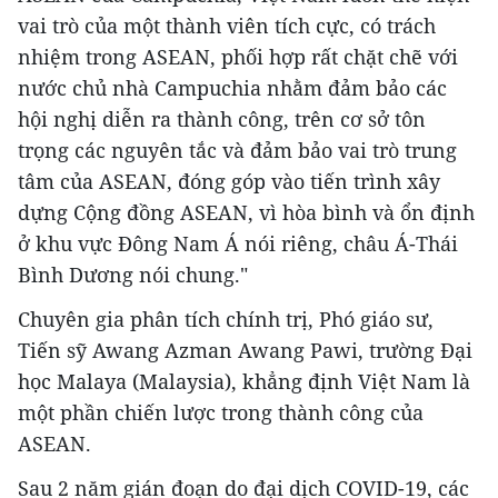
vai trò của một thành viên tích cực, có trách
nhiệm trong ASEAN, phối hợp rất chặt chẽ với
nước chủ nhà Campuchia nhằm đảm bảo các
hội nghị diễn ra thành công, trên cơ sở tôn
trọng các nguyên tắc và đảm bảo vai trò trung
tâm của ASEAN, đóng góp vào tiến trình xây
dựng Cộng đồng ASEAN, vì hòa bình và ổn định
ở khu vực Đông Nam Á nói riêng, châu Á-Thái
Bình Dương nói chung."
Chuyên gia phân tích chính trị, Phó giáo sư,
Tiến sỹ Awang Azman Awang Pawi, trường Đại
học Malaya (Malaysia), khẳng định Việt Nam là
một phần chiến lược trong thành công của
ASEAN.
Sau 2 năm gián đoạn do đại dịch COVID-19, các