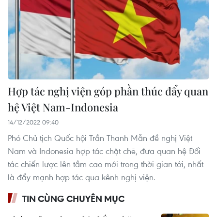
Hợp tác nghị viện góp phần thúc đẩy quan
hệ Việt Nam-Indonesia
14/12/2022 09:40
Phó Chủ tịch Quốc hội Trần Thanh Mẫn đề nghị Việt
Nam và Indonesia hợp tác chặt chẽ, đưa quan hệ Đối
tác chiến lược lên tầm cao mới trong thời gian tới, nhất
là đẩy mạnh hợp tác qua kênh nghị viện.
TIN CÙNG CHUYÊN MỤC