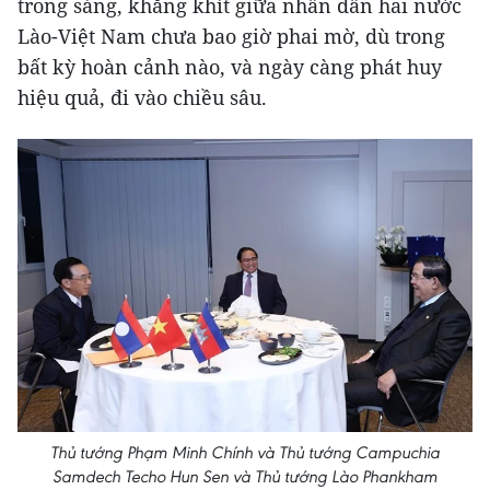
trong sáng, khăng khít giữa nhân dân hai nước
Lào-Việt Nam chưa bao giờ phai mờ, dù trong
bất kỳ hoàn cảnh nào, và ngày càng phát huy
hiệu quả, đi vào chiều sâu.
Thủ tướng Phạm Minh Chính và Thủ tướng Campuchia
Samdech Techo Hun Sen và Thủ tướng Lào Phankham