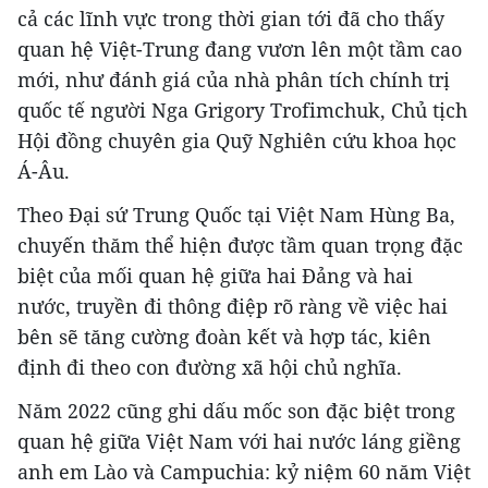
cả các lĩnh vực trong thời gian tới đã cho thấy
quan hệ Việt-Trung đang vươn lên một tầm cao
mới, như đánh giá của nhà phân tích chính trị
quốc tế người Nga Grigory Trofimchuk, Chủ tịch
Hội đồng chuyên gia Quỹ Nghiên cứu khoa học
Á-Âu.
Theo Đại sứ Trung Quốc tại Việt Nam Hùng Ba,
chuyến thăm thể hiện được tầm quan trọng đặc
biệt của mối quan hệ giữa hai Đảng và hai
nước, truyền đi thông điệp rõ ràng về việc hai
bên sẽ tăng cường đoàn kết và hợp tác, kiên
định đi theo con đường xã hội chủ nghĩa.
Năm 2022 cũng ghi dấu mốc son đặc biệt trong
quan hệ giữa Việt Nam với hai nước láng giềng
anh em Lào và Campuchia: kỷ niệm 60 năm Việt