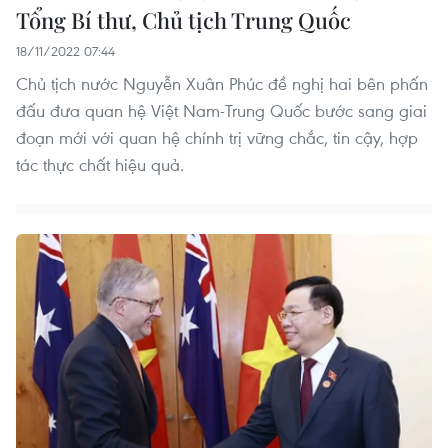
Tổng Bí thư, Chủ tịch Trung Quốc
18/11/2022 07:44
Chủ tịch nước Nguyễn Xuân Phúc đề nghị hai bên phấn
đấu đưa quan hệ Việt Nam-Trung Quốc bước sang giai
đoạn mới với quan hệ chính trị vững chắc, tin cậy, hợp
tác thực chất hiệu quả.