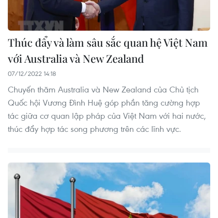
​Thúc đẩy và làm sâu sắc quan hệ Việt Nam
với Australia và New Zealand
07/12/2022 14:18
Chuyến thăm Australia và New Zealand của Chủ tịch
Quốc hội Vương Đình Huệ góp phần tăng cường hợp
tác giữa cơ quan lập pháp của Việt Nam với hai nước,
thúc đẩy hợp tác song phương trên các lĩnh vực.