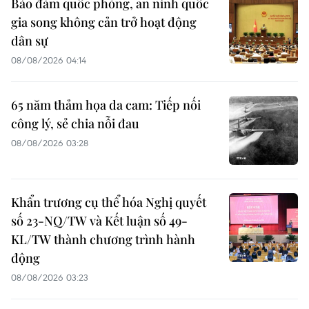
Bảo đảm quốc phòng, an ninh quốc
gia song không cản trở hoạt động
dân sự
08/08/2026 04:14
65 năm thảm họa da cam: Tiếp nối
công lý, sẻ chia nỗi đau
08/08/2026 03:28
Khẩn trương cụ thể hóa Nghị quyết
số 23-NQ/TW và Kết luận số 49-
KL/TW thành chương trình hành
động
08/08/2026 03:23