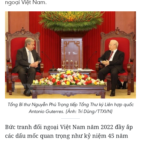
ngoại Việt Nam.
Tổng Bí thư Nguyễn Phú Trọng tiếp Tổng Thư ký Liên hợp quốc
Antonio Guterres. (Ảnh: Trí Dũng/TTXVN)
Bức tranh đối ngoại Việt Nam năm 2022 đầy ắp
các dấu mốc quan trọng như kỷ niệm 45 năm