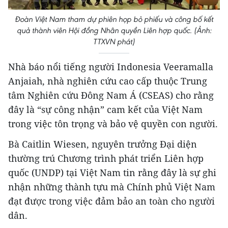
Đoàn Việt Nam tham dự phiên họp bỏ phiếu và công bố kết
quả thành viên Hội đồng Nhân quyền Liên hợp quốc. (Ảnh:
TTXVN phát)
Nhà báo nổi tiếng người Indonesia Veeramalla
Anjaiah, nhà nghiên cứu cao cấp thuộc Trung
tâm Nghiên cứu Đông Nam Á (CSEAS) cho rằng
đây là “sự công nhận” cam kết của Việt Nam
trong việc tôn trọng và bảo vệ quyền con người.
Bà Caitlin Wiesen, nguyên trưởng Đại diện
thường trú Chương trình phát triển Liên hợp
quốc (UNDP) tại Việt Nam tin rằng đây là sự ghi
nhận những thành tựu mà Chính phủ Việt Nam
đạt được trong việc đảm bảo an toàn cho người
dân.