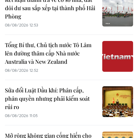
dôi dư sau sắp xếp tại thành phố Hải
Phòng
08/08/2026 12:53
Tổng Bí thư, Chủ tịch nước Tô Lâm
lên đường thăm cấp Nhà nước
Australia và New Zealand
08/08/2026 12:52
Sửa đổi Luật Dầu khí: Phân cấp,
phân quyền nhưng phải kiểm soát
rủi ro
08/08/2026 11:05
Mở rộng không gian cống hiến cho