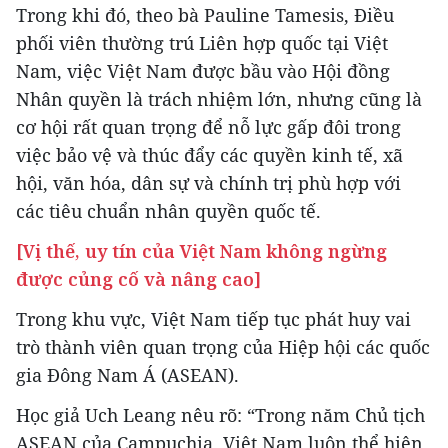
Trong khi đó, theo bà Pauline Tamesis, Điều
phối viên thường trú Liên hợp quốc tại Việt
Nam, việc Việt Nam được bầu vào Hội đồng
Nhân quyền là trách nhiệm lớn, nhưng cũng là
cơ hội rất quan trọng để nỗ lực gấp đôi trong
việc bảo vệ và thúc đẩy các quyền kinh tế, xã
hội, văn hóa, dân sự và chính trị phù hợp với
các tiêu chuẩn nhân quyền quốc tế.
[Vị thế, uy tín của Việt Nam không ngừng
được củng cố và nâng cao]
Trong khu vực, Việt Nam tiếp tục phát huy vai
trò thành viên quan trọng của Hiệp hội các quốc
gia Đông Nam Á (ASEAN).
Học giả Uch Leang nêu rõ: “Trong năm Chủ tịch
ASEAN của Campuchia, Việt Nam luôn thể hiện