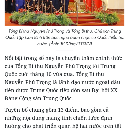
Tổng Bí thư Nguyễn Phú Trọng và Tổng Bí thư, Chủ tịch Trung
Quốc Tập Cận Bình trên bục nghe quân nhạc cử Quốc thiều hai
nước. (Ảnh: Trí Dũng/TTXVN)
Nổi bật trong số này là chuyến thăm chính thức
của Tổng Bí thư Nguyễn Phú Trọng tới Trung
Quốc cuối tháng 10 vừa qua. Tổng Bí thư
Nguyễn Phú Trọng là lãnh đạo nước ngoài đầu
tiên được Trung Quốc tiếp đón sau Đại hội XX
Đảng Cộng sản Trung Quốc.
Tuyên bố chung gồm 13 điểm, bao gồm cả
những nội dung mang tính chiến lược định
hướng cho phát triển quan hệ hai nước trên tất