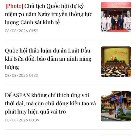
Chủ tịch Quốc hội dự kỷ
niệm 70 năm Ngày truyền thống lực
lượng Cảnh sát kinh tế
08/08/2026 01:59
Quốc hội thảo luận dự án Luật Dầu
khí (sửa đổi), bảo đảm an ninh năng
lượng
08/08/2026 01:33
Để ASEAN không chỉ thích ứng với
thời đại, mà còn chủ động kiến tạo và
phát huy hiệu quả vai trò
08/08/2026 00:39