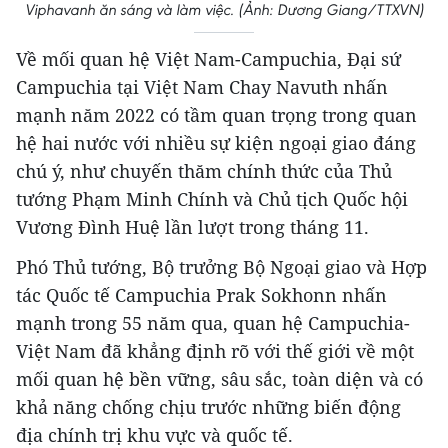
Viphavanh ăn sáng và làm việc. (Ảnh: Dương Giang/TTXVN)
Về mối quan hệ Việt Nam-Campuchia, Đại sứ
Campuchia tại Việt Nam Chay Navuth nhấn
mạnh năm 2022 có tầm quan trọng trong quan
hệ hai nước với nhiều sự kiện ngoại giao đáng
chú ý, như chuyến thăm chính thức của Thủ
tướng Phạm Minh Chính và Chủ tịch Quốc hội
Vương Đình Huệ lần lượt trong tháng 11.
Phó Thủ tướng, Bộ trưởng Bộ Ngoại giao và Hợp
tác Quốc tế Campuchia Prak Sokhonn nhấn
mạnh trong 55 năm qua, quan hệ Campuchia-
Việt Nam đã khẳng định rõ với thế giới về một
mối quan hệ bền vững, sâu sắc, toàn diện và có
khả năng chống chịu trước những biến động
địa chính trị khu vực và quốc tế.