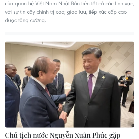
của quan hệ Việt Nam-Nhật Bản trên tất cả các lĩnh vực,
với sự tin cậy chính trị cao; giao lưu, tiếp xúc cấp cao
được tăng cường.
Chủ tịch nước Nguyễn Xuân Phúc gặp