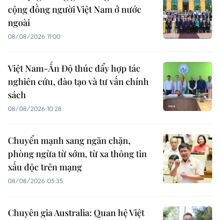
cộng đồng người Việt Nam ở nước
ngoài
08/08/2026 11:00
Việt Nam-Ấn Độ thúc đẩy hợp tác
nghiên cứu, đào tạo và tư vấn chính
sách
08/08/2026 10:28
Chuyển mạnh sang ngăn chặn,
phòng ngừa từ sớm, từ xa thông tin
xấu độc trên mạng
08/08/2026 05:35
Chuyên gia Australia: Quan hệ Việt