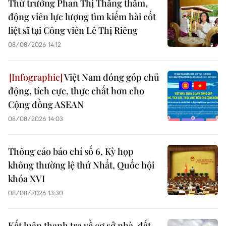
Thứ trưởng Phan Thị Thắng thăm,
động viên lực lượng tìm kiếm hài cốt
liệt sĩ tại Công viên Lê Thị Riêng
08/08/2026 14:12
Việt Nam đóng góp chủ
động, tích cực, thực chất hơn cho
Cộng đồng ASEAN
08/08/2026 14:03
Thông cáo báo chí số 6, Kỳ họp
không thường lệ thứ Nhất, Quốc hội
khóa XVI
08/08/2026 13:30
Kết luận thanh tra về cơ sở nhà, đất