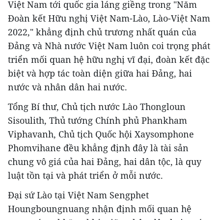
Việt Nam tới quốc gia láng giềng trong "Năm
Đoàn kết Hữu nghị Việt Nam-Lào, Lào-Việt Nam
2022," khẳng định chủ trương nhất quán của
Đảng và Nhà nước Việt Nam luôn coi trọng phát
triển mối quan hệ hữu nghị vĩ đại, đoàn kết đặc
biệt và hợp tác toàn diện giữa hai Đảng, hai
nước và nhân dân hai nước.
Tổng Bí thư, Chủ tịch nước Lào Thongloun
Sisoulith, Thủ tướng Chính phủ Phankham
Viphavanh, Chủ tịch Quốc hội Xaysomphone
Phomvihane đều khẳng định đây là tài sản
chung vô giá của hai Đảng, hai dân tộc, là quy
luật tồn tại và phát triển ở mỗi nước.
Đại sứ Lào tại Việt Nam Sengphet
Houngboungnuang nhận định mối quan hệ