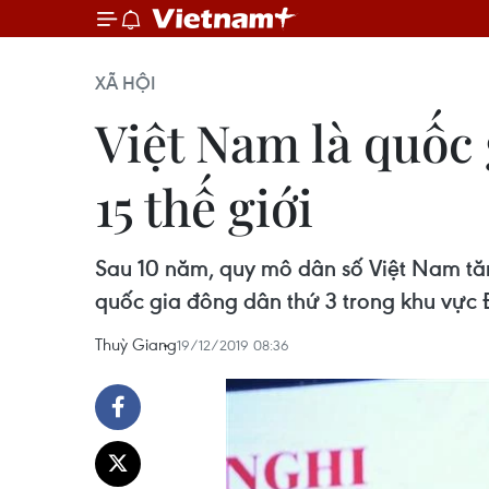
XÃ HỘI
Việt Nam là quốc
15 thế giới
Sau 10 năm, quy mô dân số Việt Nam tăn
quốc gia đông dân thứ 3 trong khu vực 
Thuỳ Giang
19/12/2019 08:36