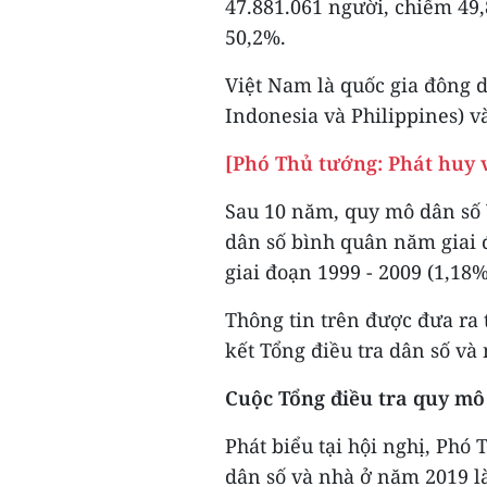
47.881.061 người, chiếm 49,
50,2%.
Việt Nam là quốc gia đông 
Indonesia và Philippines) và
[Phó Thủ tướng: Phát huy v
Sau 10 năm, quy mô dân số V
dân số bình quân năm giai 
giai đoạn 1999 - 2009 (1,18
Thông tin trên được đưa ra 
kết Tổng điều tra dân số và
Cuộc Tổng điều tra quy mô
Phát biểu tại hội nghị, Phó
dân số và nhà ở năm 2019 là