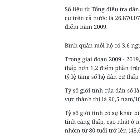
Số liệu từ Tổng điều tra dâ
cư trên cả nước là 26.870.07
điểm năm 2009.
Bình quân mỗi hộ có 3,6 ngư
Trong giai đoạn 2009 - 2019
thấp hơn 1,2 điểm phần trăm
tỷ lệ tăng số hộ dân cư thấ
Tỷ số giới tính của dân số l
vực thành thị là 96,5 nam/1
Tỷ số giới tính có sự khác bi
tính càng thấp, cao nhất ở 
nhóm từ 80 tuổi trở lên (48