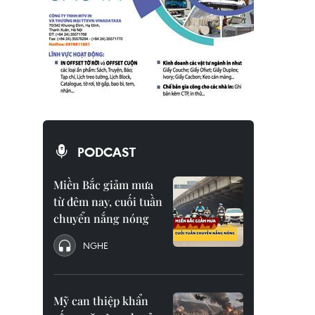
PODCAST
Miền Bắc giảm mưa
từ đêm nay, cuối tuần
chuyển nắng nóng
NGHE
Mỹ can thiệp khẩn