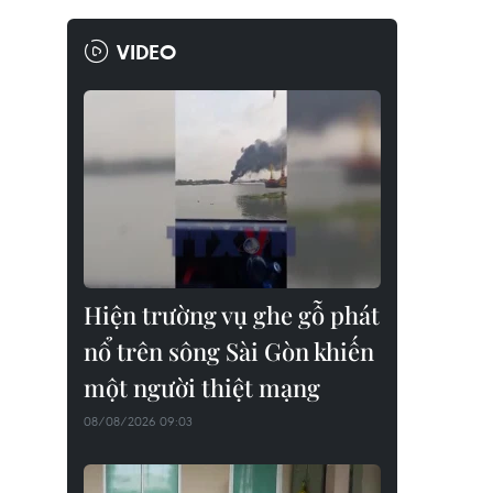
VIDEO
Hiện trường vụ ghe gỗ phát
nổ trên sông Sài Gòn khiến
một người thiệt mạng
08/08/2026 09:03