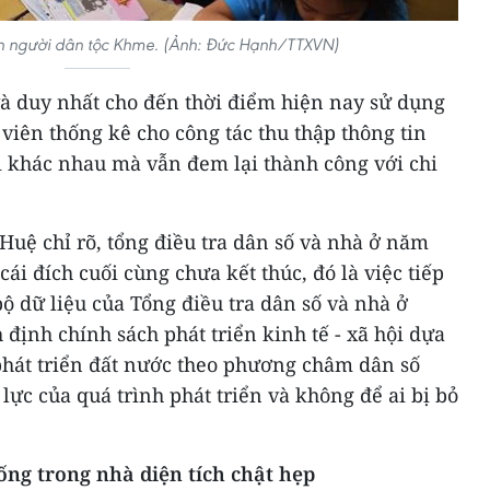
nh người dân tộc Khme. (Ảnh: Đức Hạnh/TTXVN)
và duy nhất cho đến thời điểm hiện nay sử dụng
a viên thống kê cho công tác thu thập thông tin
bị khác nhau mà vẫn đem lại thành công với chi
uệ chỉ rõ, tổng điều tra dân số và nhà ở năm
ái đích cuối cùng chưa kết thúc, đó là việc tiếp
bộ dữ liệu của Tổng điều tra dân số và nhà ở
 định chính sách phát triển kinh tế - xã hội dựa
hát triển đất nước theo phương châm dân số
lực của quá trình phát triển và không để ai bị bỏ
ống trong nhà diện tích chật hẹp