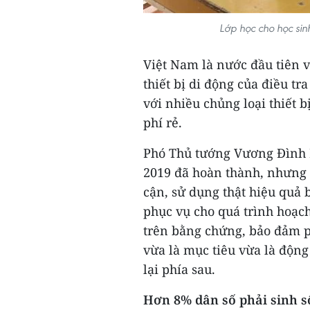
Lớp học cho học si
Việt Nam là nước đầu tiên 
thiết bị di động của điều tr
với nhiều chủng loại thiết 
phí rẻ.
Phó Thủ tướng Vương Đình H
2019 đã hoàn thành, nhưng c
cận, sử dụng thật hiệu quả 
phục vụ cho quá trình hoạch
trên bằng chứng, bảo đảm p
vừa là mục tiêu vừa là động 
lại phía sau.
Hơn 8% dân số phải sinh s