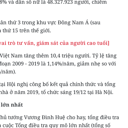
8% và dân số nữ là 48.327.923 người, chiếm
dân thứ 3 trong khu vực Đông Nam Á (sau
 thứ 15 trên thế giới.
ai trò tư vấn, giám sát của người cao tuổi]
iệt Nam tăng thêm 10,4 triệu người. Tỷ lệ tăng
đoạn 2009 - 2019 là 1,14%/năm, giảm nhẹ so với
%/năm).
tại Hội nghị công bố kết quả chính thức và tổng
 nhà ở năm 2019, tổ chức sáng 19/12 tại Hà Nội.
 lớn nhất
 Thủ tướng Vương Đình Huệ cho hay, tổng điều tra
 cuộc Tổng điều tra quy mô lớn nhất (tổng số