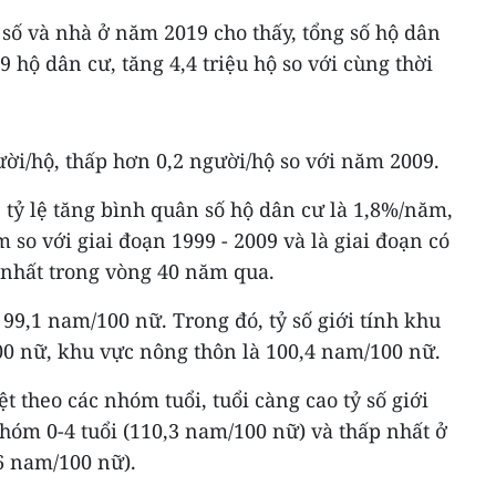
n số và nhà ở năm 2019 cho thấy, tổng số hộ dân
9 hộ dân cư, tăng 4,4 triệu hộ so với cùng thời
ời/hộ, thấp hơn 0,2 người/hộ so với năm 2009.
, tỷ lệ tăng bình quân số hộ dân cư là 1,8%/năm,
 so với giai đoạn 1999 - 2009 và là giai đoạn có
p nhất trong vòng 40 năm qua.
à 99,1 nam/100 nữ. Trong đó, tỷ số giới tính khu
00 nữ, khu vực nông thôn là 100,4 nam/100 nữ.
ệt theo các nhóm tuổi, tuổi càng cao tỷ số giới
nhóm 0-4 tuổi (110,3 nam/100 nữ) và thấp nhất ở
,6 nam/100 nữ).