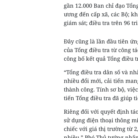
gần 12.000 Ban chỉ đạo Tổng
ương đến cấp xã, các Bộ; kh
giám sát; điều tra trên 96 tr
Đây cũng là lần đầu tiên ứ
của Tổng điều tra từ công tác
công bố kết quả Tổng điều t
“Tổng điều tra dân số và nh
nhiều đổi mới, cải tiến man
thành công. Tính sơ bộ, việ
tiến Tổng điều tra đã giúp 
Riêng đối với quyết định t
sử dụng điện thoại thông m
chiếc với giá thị trường từ 2
nhiều,” Phó Thủ tướng nhấ