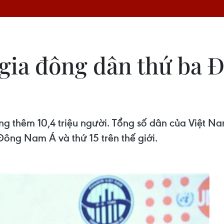
 gia đông dân thứ ba 
g thêm 10,4 triệu người. Tổng số dân của Việt Na
Đông Nam Á và thứ 15 trên thế giới.