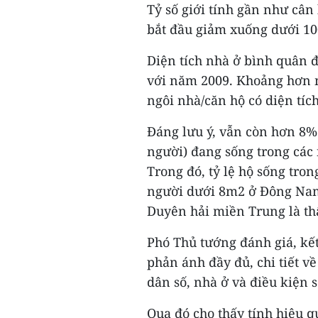
Tỷ số giới tính gần như cân
bắt đầu giảm xuống dưới 10
Diện tích nhà ở bình quân 
với năm 2009. Khoảng hơn m
ngôi nhà/căn hộ có diện tíc
Đáng lưu ý, vẫn còn hơn 8%
người) đang sống trong các 
Trong đó, tỷ lệ hộ sống tro
người dưới 8m2 ở Đông Nam 
Duyên hải miền Trung là th
Phó Thủ tướng đánh giá, kế
phản ánh đầy đủ, chi tiết v
dân số, nhà ở và điều kiện 
Qua đó cho thấy tính hiệu qu