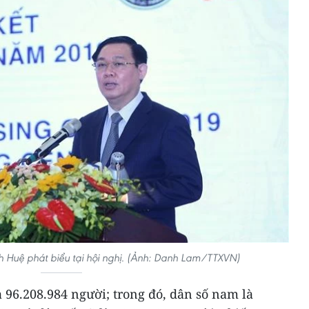
 Huệ phát biểu tại hội nghị. (Ảnh: Danh Lam/TTXVN)
 96.208.984 người; trong đó, dân số nam là