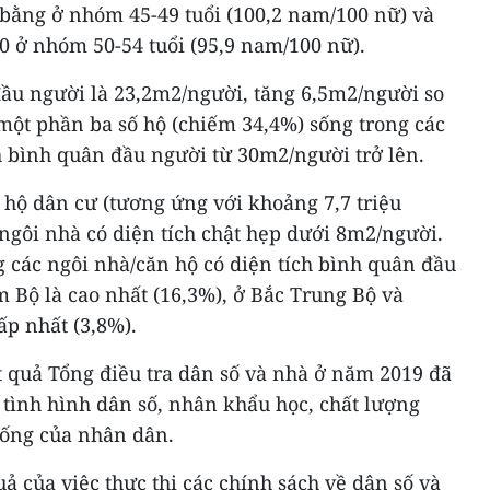
 bằng ở nhóm 45-49 tuổi (100,2 nam/100 nữ) và
0 ở nhóm 50-54 tuổi (95,9 nam/100 nữ).
đầu người là 23,2m2/người, tăng 6,5m2/người so
ột phần ba số hộ (chiếm 34,4%) sống trong các
h bình quân đầu người từ 30m2/người trở lên.
 hộ dân cư (tương ứng với khoảng 7,7 triệu
ngôi nhà có diện tích chật hẹp dưới 8m2/người.
ng các ngôi nhà/căn hộ có diện tích bình quân đầu
Bộ là cao nhất (16,3%), ở Bắc Trung Bộ và
ấp nhất (3,8%).
t quả Tổng điều tra dân số và nhà ở năm 2019 đã
ề tình hình dân số, nhân khẩu học, chất lượng
sống của nhân dân.
ả của việc thực thi các chính sách về dân số và