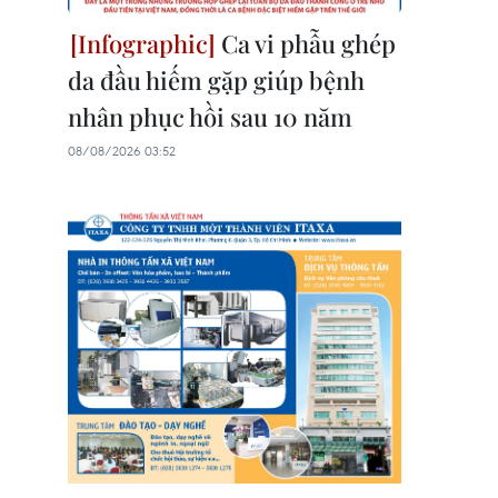
Ca vi phẫu ghép
da đầu hiếm gặp giúp bệnh
nhân phục hồi sau 10 năm
08/08/2026 03:52