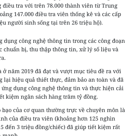
 điều tra với trên 78.000 thành viên từ Trung
oảng 147.000 điều tra viên thống kê và các cấp
iệu người sinh sống tại trên 26 triệu hộ).
ng dụng công nghệ thông tin trong các công đoạn
 chuẩn bị, thu thập thông tin, xử lý số liệu và
ra.
à ở năm 2019 đã đạt và vượt mục tiêu đề ra với
g lại hiệu quả thiết thực, đảm bảo an toàn và đã
c ứng dụng công nghệ thông tin và thực hiện cải
tiết kiệm ngân sách hàng trăm tỷ đồng.
áo bạo của cơ quan thường trực về chuyên môn là
inh của điều tra viên (khoảng hơn 125 nghìn
,5 đến 3 triệu đồng/chiếc) đã giúp tiết kiệm rất
n mạnh.