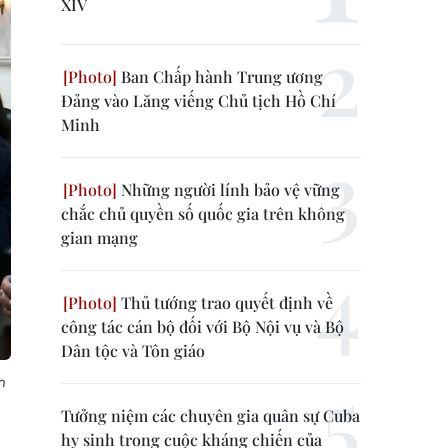
XIV
Ban Chấp hành Trung ương
Đảng vào Lăng viếng Chủ tịch Hồ Chí
Minh
Những người lính bảo vệ vững
chắc chủ quyền số quốc gia trên không
gian mạng
Thủ tướng trao quyết định về
công tác cán bộ đối với Bộ Nội vụ và Bộ
Dân tộc và Tôn giáo
n
Tưởng niệm các chuyên gia quân sự Cuba
hy sinh trong cuộc kháng chiến của