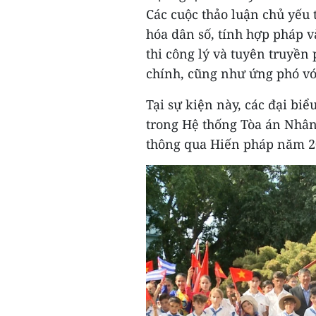
Các cuộc thảo luận chủ yếu 
hóa dân số, tính hợp pháp 
thi công lý và tuyên truyền 
chính, cũng như ứng phó với
Tại sự kiện này, các đại bi
trong Hệ thống Tòa án Nhân 
thông qua Hiến pháp năm 2