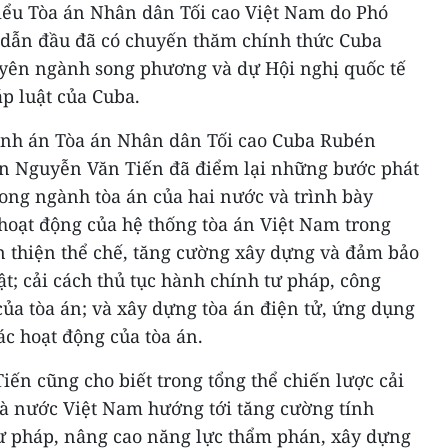
biểu Tòa án Nhân dân Tối cao Việt Nam do Phó
dẫn đầu đã có chuyến thăm chính thức Cuba
yên ngành song phương và dự Hội nghị quốc tế
áp luật của Cuba.
ánh án Tòa án Nhân dân Tối cao Cuba Rubén
án Nguyễn Văn Tiến đã điểm lại những bước phát
rong ngành tòa án của hai nước và trình bày
hoạt động của hệ thống tòa án Việt Nam trong
n thiện thể chế, tăng cường xây dựng và đảm bảo
t; cải cách thủ tục hành chính tư pháp, công
ủa tòa án; và xây dựng tòa án điện tử, ứng dụng
ác hoạt động của tòa án.
ến cũng cho biết trong tổng thể chiến lược cải
hà nước Việt Nam hướng tới tăng cường tính
ư pháp, nâng cao năng lực thẩm phán, xây dựng