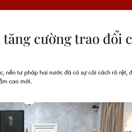
 tăng cường trao đổi
c, nền tư pháp hai nước đã có sự cải cách rõ rệt,
tầm cao mới.