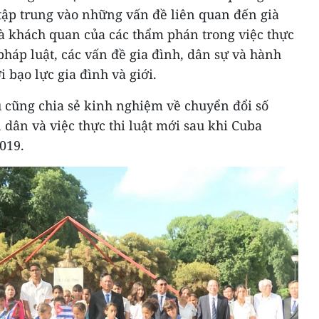
tập trung vào những vấn đề liên quan đến già
và khách quan của các thẩm phán trong việc thực
pháp luật, các vấn đề gia đình, dân sự và hành
 bạo lực gia đình và giới.
ểu cũng chia sẻ kinh nghiệm về chuyển đổi số
dân và việc thực thi luật mới sau khi Cuba
019.