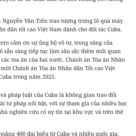
 Nguyễn Văn Tiến trao tượng trưng lô quà máy
ân dân tối cao Việt Nam dành cho đối tác Cuba.
ro cảm ơn sự ủng hộ vô tư, trong sáng của
ỏ sẵn sàng tiếp tục làm sâu sắc thêm mối quan
a các tòa án của hai nước. Chánh án Tòa án Nhân
g mời Chánh án Tòa án Nhân dân Tối cao Việt
Cuba trong năm 2025.
 và pháp luật của Cuba là không gian trao đổi
ài tư pháp nổi bật, với sự tham gia của nhiều học
nhà nghiên cứu có uy tín tại khu vực và trên thế
oảng 400 đại biểu từ Cuba và nhiều quốc gia.