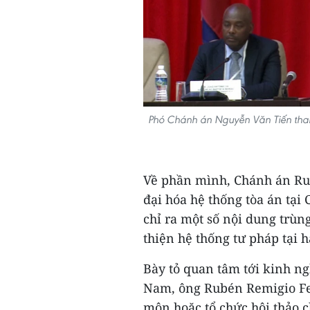
Phó Chánh án Nguyễn Văn Tiến tham
Về phần mình, Chánh án Ru
đại hóa hệ thống tòa án tại 
chỉ ra một số nội dung trù
thiện hệ thống tư pháp tại h
Bày tỏ quan tâm tới kinh ng
Nam, ông Rubén Remigio Fe
môn hoặc tổ chức hội thảo 