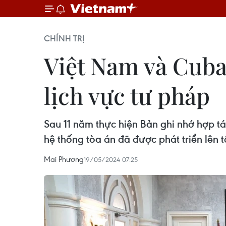
CHÍNH TRỊ
Việt Nam và Cuba
lịch vực tư pháp
Sau 11 năm thực hiện Bản ghi nhớ hợp tá
hệ thống tòa án đã được phát triển lên 
Mai Phương
19/05/2024 07:25