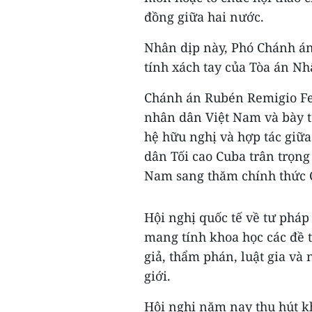
đồng giữa hai nước.
Nhân dịp này, Phó Chánh án
tính xách tay của Tòa án Nh
Chánh án Rubén Remigio Fer
nhân dân Việt Nam và bày t
hệ hữu nghị và hợp tác giữ
dân Tối cao Cuba trân trọn
Nam sang thăm chính thức 
Hội nghị quốc tế về tư pháp
mang tính khoa học các đề t
giả, thẩm phán, luật gia và 
giới.
Hội nghị năm nay thu hút kh