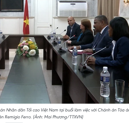
án Nhân dân Tối cao Việt Nam tại buổi làm việc với Chánh án Tòa á
n Remigio Ferro. (Ảnh: Mai Phương/TTXVN)