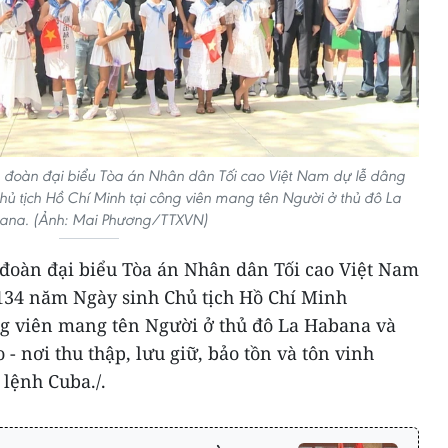
 đoàn đại biểu Tòa án Nhân dân Tối cao Việt Nam dự lễ dâng
ủ tịch Hồ Chí Minh tại công viên mang tên Người ở thủ đô La
ana. (Ảnh: Mai Phương/TTXVN)
 đoàn đại biểu Tòa án Nhân dân Tối cao Việt Nam
134 năm Ngày sinh Chủ tịch Hồ Chí Minh
ông viên mang tên Người ở thủ đô La Habana và
- nơi thu thập, lưu giữ, bảo tồn và tôn vinh
 lệnh Cuba./.