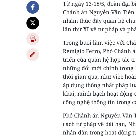
Từ ngày 13-18/5, đoàn đại 
Chánh án Nguyễn Văn Tiến 
nhằm thúc đẩy quan hệ chu
lần thứ XI về tư pháp và ph
Trong buổi làm việc với Ch
Remigio Ferro, Phó Chánh 
triển của quan hệ hợp tác t
những đổi mới chính trong 
thời gian qua, như việc hoà
áp dụng thống nhất pháp luậ
khai, minh bạch hoạt động c
công nghệ thông tin trong c
Phó Chánh án Nguyễn Văn Ti
cách tư pháp về dài hạn, N
nhân dân trong hoạt động t