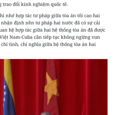
g trao đổi kinh nghiệm quốc tế.
i nhớ hợp tác tư pháp giữa tòa án tối cao hai
nhận định nền tư pháp hai nước đã có sự cải
quan hệ hợp tác giữa hai hệ thống tòa án đã được
. Việt Nam-Cuba cần tiếp tục không ngừng vun
chí tình, chí nghĩa giữa hệ thống tòa án hai