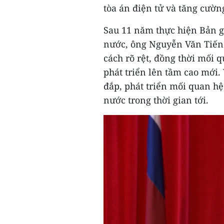
tòa án điện tử và tăng cườn
Sau 11 năm thực hiện Bản gh
nước, ông Nguyễn Văn Tiến 
cách rõ rệt, đồng thời mối 
phát triển lên tầm cao mới
đắp, phát triển mối quan hệ 
nước trong thời gian tới.