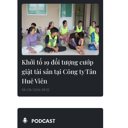
Khởi tố 19 đối tượng cướp
giật tài sản tại Công ty Tân
Huê Viên
08/08/2026 08:52
PODCAST