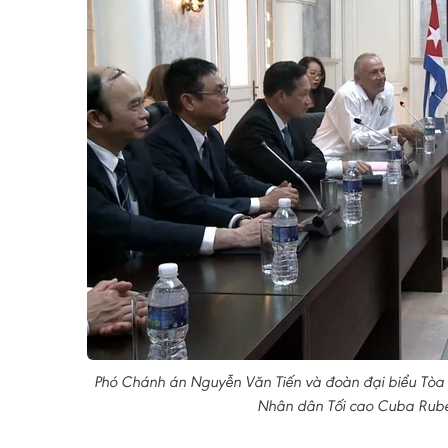
Phó Chánh án Nguyễn Văn Tiến và đoàn đại biểu Tòa 
Nhân dân Tối cao Cuba Rubé