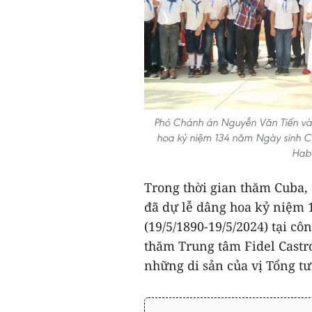
Phó Chánh án Nguyễn Văn Tiến và
hoa kỷ niệm 134 năm Ngày sinh Ch
Hab
Trong thời gian thăm Cuba,
đã dự lễ dâng hoa kỷ niệm 
(19/5/1890-19/5/2024) tại c
thăm Trung tâm Fidel Castro 
những di sản của vị Tổng tư