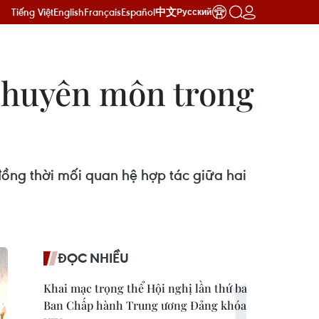
Tiếng Việt
English
Français
Español
中文
Русский
 chuyên môn trong
 đồng thời mối quan hệ hợp tác giữa hai
ĐỌC NHIỀU
Khai mạc trọng thể Hội nghị lần thứ ba
Ban Chấp hành Trung ương Đảng khóa